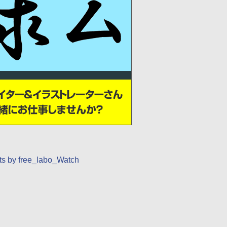
s by free_labo_Watch