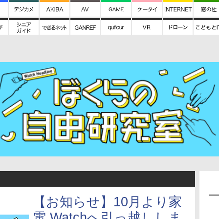
【お知らせ】10月より家
電 Watchへ引っ越ししま