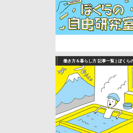
働き方＆暮らし方 記事一覧 | ぼく