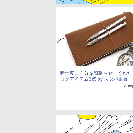
新年度に自分を頑張らせてくれた
ログアイテム3点 by スタパ齋藤
2018