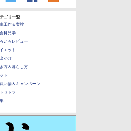
テゴリ一覧
由工作＆実験
会科見学
ろいろレビュー
イエット
出かけ
き方＆暮らし方
ット
買い物＆キャンペーン
トセトラ
集