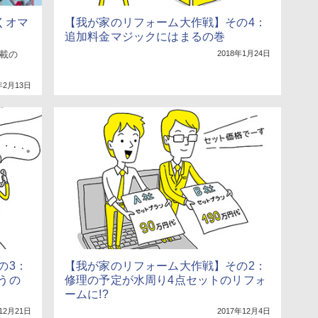
くオマ
【我が家のリフォーム大作戦】その4：
追加料金マジックにはまるの巻
満載の
2018年1月24日
年2月13日
の3：
【我が家のリフォーム大作戦】その2：
うの
修理の予定が水周り4点セットのリフォ
ームに!?
12月21日
2017年12月4日