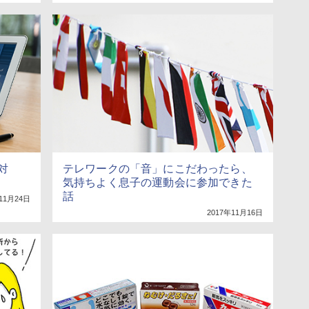
対
テレワークの「音」にこだわったら、
気持ちよく息子の運動会に参加できた
話
11月24日
2017年11月16日