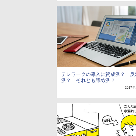
テレワークの導入に賛成派？ 反
派？ それとも諦め派？
2017年