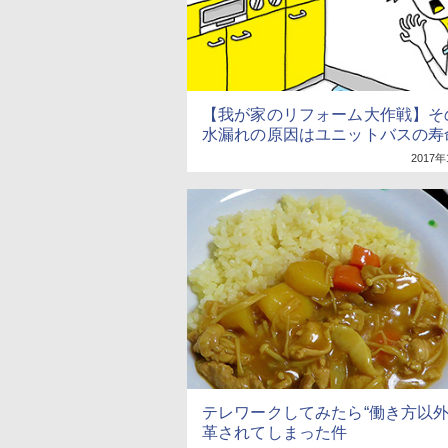
【我が家のリフォーム大作戦】そ
水漏れの原因はユニットバスの寿命
2017年
テレワークしてみたら“働き方以外
革されてしまった件