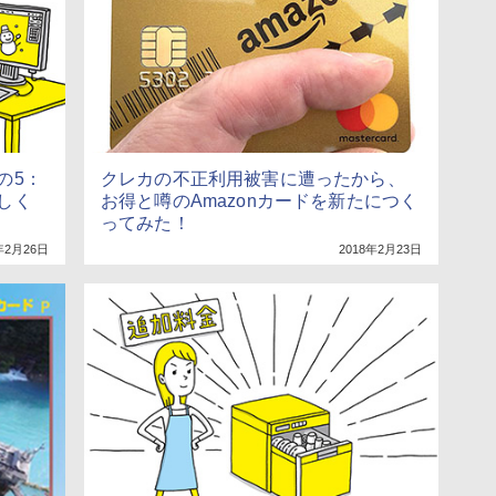
の5：
クレカの不正利用被害に遭ったから、
しく
お得と噂のAmazonカードを新たにつく
ってみた！
年2月26日
2018年2月23日