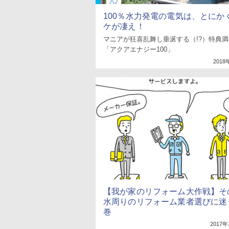
100％水力発電の電気は、とにか
ケが凄え！
マニアが狂喜乱舞し垂涎する（!?）特典
「アクアエナジー100」
2018
【我が家のリフォーム大作戦】そ
水周りのリフォーム業者選びに迷
巻
2017年