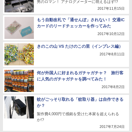
男のロマン！ アナログメーターに萌えるはず!?
2017年11月15日
もう自動改札で「通せんぼ」されない！ 交通IC
カードのリードチェッカーを作ってみた
2017年10月12日
きのこの山 VS たけのこの里（インプレス編）
2017年8月11日
何が外国人に好まれるガチャガチャ？ 旅行客
に人気のガチャガチャを調べてみた！
2017年8月2日
蚊がごっそり取れる「蚊取り器」は自作できる
か？
製作費4,000円で感銘を受けた本家を超えられる
か!?
2017年7月24日