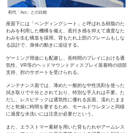
初代「Act」との比較
座面下には「ベンディングシート」と呼ばれる樹脂のた
わみを利用した機構を備え、底付き感を抑えて適度なた
わみを生む構造を採用。背もたれ上部のフレームもしな
る設計で、身体の動きに追従する。
ゲーミング用途にも配慮し、長時間のプレイにおける通
気性、VR等のヘッドマウントディスプレイ装着時の頭部
支持、肘のサポートを受けられる。
メンテナンス面では、薄めた一般的な中性洗剤を使った
拭き取りで十分とされており、特別な手入れは不要。た
だし、レスピテックは通気性に優れる反面、濡れたまま
だと乾燥に時間を要するため、モールドウレタンと同様
に過度な水洗いには注意が必要だという。
また、エラストマー素材を用いた背もたれやアームレス