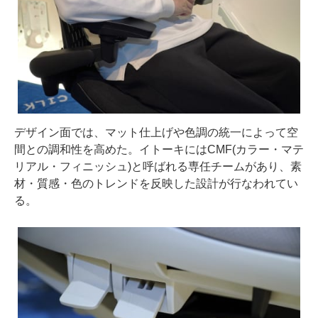
デザイン面では、マット仕上げや色調の統一によって空
間との調和性を高めた。イトーキにはCMF(カラー・マテ
リアル・フィニッシュ)と呼ばれる専任チームがあり、素
材・質感・色のトレンドを反映した設計が行なわれてい
る。