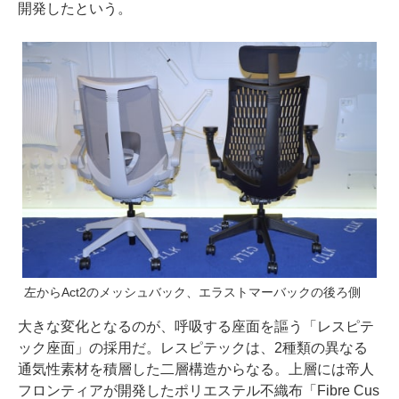
開発したという。
左からAct2のメッシュバック、エラストマーバックの後ろ側
大きな変化となるのが、呼吸する座面を謳う「レスピテ
ック座面」の採用だ。レスピテックは、2種類の異なる
通気性素材を積層した二層構造からなる。上層には帝人
フロンティアが開発したポリエステル不織布「Fibre Cus