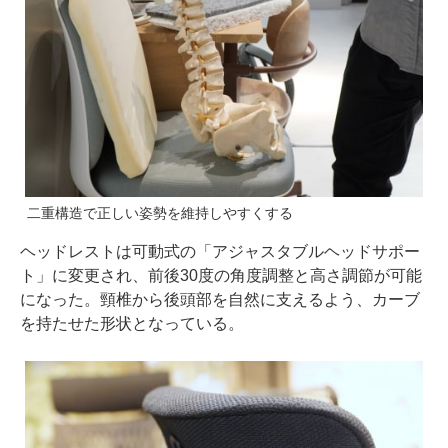
二重構造で正しい姿勢を維持しやすくする
ヘッドレストは可動式の「アジャスタブルヘッドサポー
ト」に変更され、前後30度の角度調整と高さ調節が可能
になった。頸椎から後頭部を自然に支えるよう、カーブ
を持たせた形状となっている。