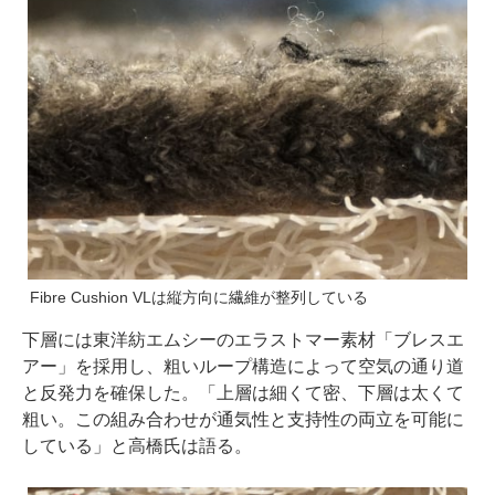
Fibre Cushion VLは縦方向に繊維が整列している
下層には東洋紡エムシーのエラストマー素材「ブレスエ
アー」を採用し、粗いループ構造によって空気の通り道
と反発力を確保した。「上層は細くて密、下層は太くて
粗い。この組み合わせが通気性と支持性の両立を可能に
している」と高橋氏は語る。