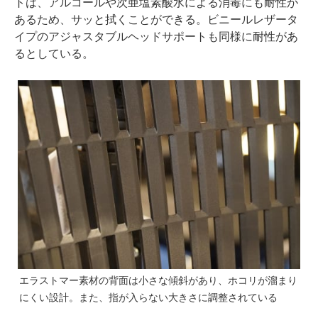
トは、アルコールや次亜塩素酸水による消毒にも耐性が
あるため、サッと拭くことができる。ビニールレザータ
イプのアジャスタブルヘッドサポートも同様に耐性があ
るとしている。
エラストマー素材の背面は小さな傾斜があり、ホコリが溜まり
にくい設計。また、指が入らない大きさに調整されている