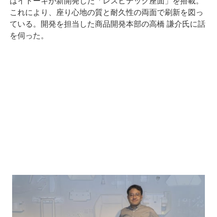
はイトーキが新開発した「レスピテック座面」を搭載。
これにより、座り心地の質と耐久性の両面で刷新を図っ
ている。開発を担当した商品開発本部の高橋 謙介氏に話
を伺った。