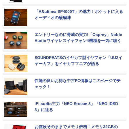
「A&ultima SP4000T」の魅力！ポケットに入る
オーディオの醍醐味
エントリーなのに脅威の実力!「Osprey」Noble 
Audioワイヤレスイヤフォン4機種を一気に聴く
SOUNDPEATSのイヤカフ型イヤフォン「UU2イ
ヤーカフ」をイヤカフマニアが語る
性能の良いお得な中古PC情報はこのページでチ
ェック！
iFi audio主力「NEO Stream 3」「NEO iDSD 
3」に迫る
お値段そのままでメモリ倍増！メモリ32GBの