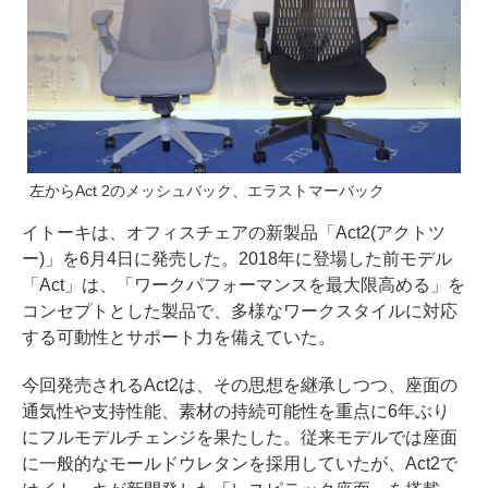
左からAct 2のメッシュバック、エラストマーバック
イトーキは、オフィスチェアの新製品「Act2(アクトツ
ー)」を6月4日に発売した。2018年に登場した前モデル
「Act」は、「ワークパフォーマンスを最大限高める」を
コンセプトとした製品で、多様なワークスタイルに対応
する可動性とサポート力を備えていた。
今回発売されるAct2は、その思想を継承しつつ、座面の
通気性や支持性能、素材の持続可能性を重点に6年ぶり
にフルモデルチェンジを果たした。従来モデルでは座面
に一般的なモールドウレタンを採用していたが、Act2で