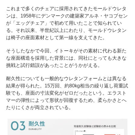
これまで多くのチェアに採用されてきたモールドウレタ
ンは、1958年にデンマークの建築家アルネ・ヤコブセン
が「エッグチェア」で初めて用いたことで知られてい
る。それ以来、半世紀以上にわたり、モールドウレタン
は椅子の座面素材として第一線を支えてきた。
そうしたなかで今回、イトーキがその素材に代わる新た
な座面構造を採用した背景には、同社にとっても大きな
挑戦と試行錯誤があったことがうかがえる。
耐久性についても一般的なウレタンフォームとは異なる
結果が得られた。15万回、約80kg相当の繰り返し荷重試
験でも、座面の寸法変化がゼロだったという。エラスト
マーの弾性によって形状が回復するため、柔らかさとへ
たりにくさが両立されている。