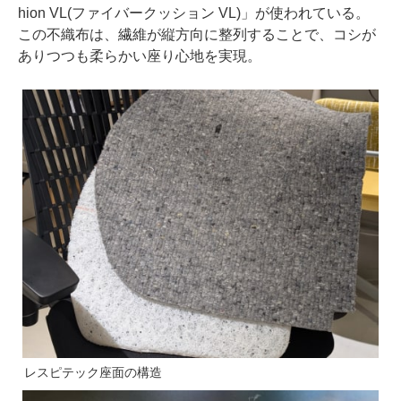
hion VL(ファイバークッション VL)」が使われている。
この不織布は、繊維が縦方向に整列することで、コシが
ありつつも柔らかい座り心地を実現。
レスピテック座面の構造