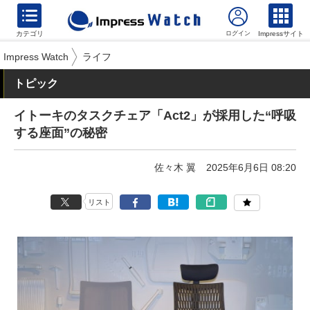
カテゴリ
Impressサイト
Impress Watch
ライフ
トピック
イトーキのタスクチェア「Act2」が採用した“呼吸
する座面”の秘密
佐々木 翼
2025年6月6日 08:20
リスト