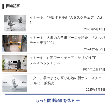
関連記事
イトーキ、“呼吸する座面”のタスクチェア「Act
2」
2025年5月13日
イトーキ、大型の六角形ブースを紹介　「オルガ
テック東京2024」
2024年5月30日
イトーキ、在宅ワークチェア「サリダYL7R」　
フルスペックモデル
2024年11月27日
コクヨ、雲のような座り心地の新オフィスチェ
ア 冬に一般発売
2025年7月4日
もっと関連記事を見る