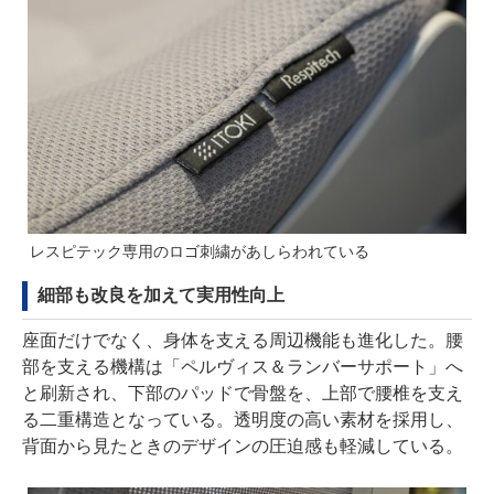
レスピテック専用のロゴ刺繍があしらわれている
細部も改良を加えて実用性向上
座面だけでなく、身体を支える周辺機能も進化した。腰
部を支える機構は「ペルヴィス＆ランバーサポート」へ
と刷新され、下部のパッドで骨盤を、上部で腰椎を支え
る二重構造となっている。透明度の高い素材を採用し、
背面から見たときのデザインの圧迫感も軽減している。