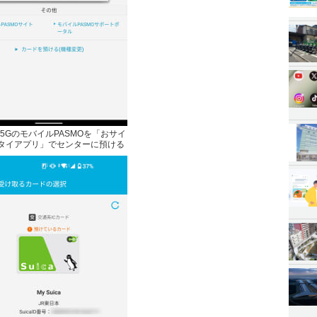
ws 5GのモバイルPASMOを「おサイ
タイアプリ」でセンターに預ける