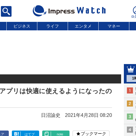
ビジネス
ライフ
エンタメ
マネー
1
a」アプリは快適に使えるようになったの
日沼諭史
2021年4月28日 08:20
ブックマーク
ェア
はてブ
note