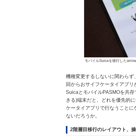
モバイルSuicaを移行したarrow
機種変更するしないに関わらず、A
回からおサイフケータイアプリ
SuicaとモバイルPASMOを共
きる)端末だと、どれを優先的
ケータイアプリで行なうことに
ないだろうか。
2階層目移行のレイアウト、