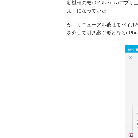
新機種のモバイルSuicaアプ
ようになっていた。
が、リニューアル後はモバイルS
を介して引き継ぐ形となる(iPho