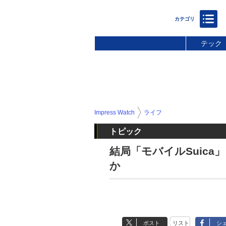
テック
Impress Watch
ライフ
トピック
結局「モバイルSuic
か
ポスト
リスト
シ