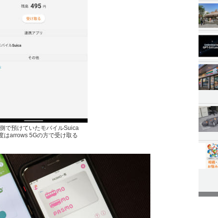
ne側で預けていたモバイルSuica
はarrows 5Gの方で受け取る