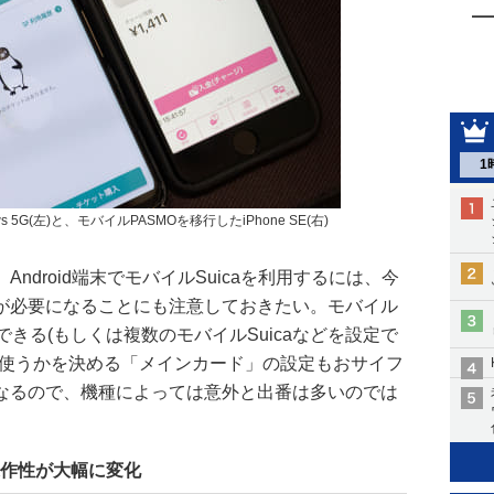
1
s 5G(左)と、モバイルPASMOを移行したiPhone SE(右)
ndroid端末でモバイルSuicaを利用するには、今
が必要になることにも注意しておきたい。モバイル
存できる(もしくは複数のモバイルSuicaなどを設定で
に使うかを決める「メインカード」の設定もおサイフ
なるので、機種によっては意外と出番は多いのでは
操作性が大幅に変化