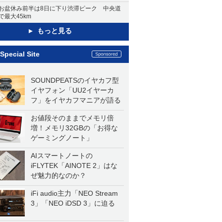
お盆休み前半は8日に下り渋滞ピーク 中央道
で最大45km
もっと見る
Special Site
SOUNDPEATSのイヤカフ型
イヤフォン「UU2イヤーカ
フ」をイヤカフマニアが語る
お値段そのままでメモリ倍
増！メモリ32GBの「お得な
ゲーミングノート」
AIスマートノートの
iFLYTEK「AINOTE 2」はな
ぜ魅力的なのか？
iFi audio主力「NEO Stream
3」「NEO iDSD 3」に迫る