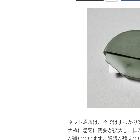
ネット通販は、今ではすっかり
ナ禍に急速に需要が拡大し、日
が続いています。通販が増えて