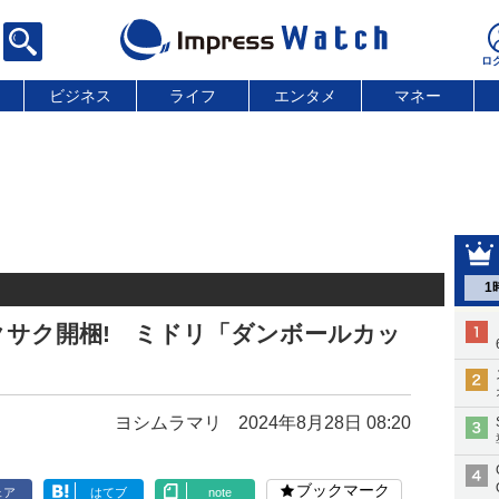
ビジネス
ライフ
エンタメ
マネー
1
クサク開梱! ミドリ「ダンボールカッ
ヨシムラマリ
2024年8月28日 08:20
ブックマーク
ェア
はてブ
note