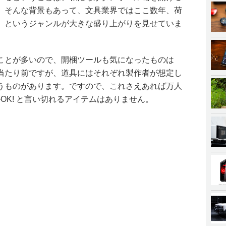
。そんな背景もあって、文具業界ではここ数年、荷
」というジャンルが大きな盛り上がりを見せていま
ことが多いので、開梱ツールも気になったものは
当たり前ですが、道具にはそれぞれ製作者が想定し
うものがあります。ですので、これさえあれば万人
ルOK! と言い切れるアイテムはありません。