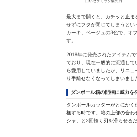
白いセラミック製の刃
最大まで開くと、カチッと止ま
せずにフタが閉じてしまうとい
カーキ、ベージュの3色で、オ
す。
2018年に発売されたアイテムで
ており、現在一般的に流通して
ら愛用していましたが、リニュ
り手離せなくなってしまいまし
ダンボール箱の開梱に威力を発
ダンボールカッターがとにかく
梱する時です。箱の上部の合わ
シャ、と3回軽く刃を滑らせる