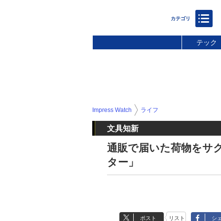
テック
Impress Watch
ライフ
文具知新
通販で届いた荷物をサ
ター」
ポスト
リスト
シ