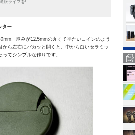
通販ライフを!
ッター
0mm、厚みが12.5mmの丸くて平たいコインのよう
目から左右にパカッと開くと、中から白いセラミッ
たってシンプルな作りです。