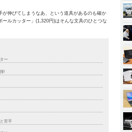
手が伸びてしまうなあ、という道具があるのも確か
ールカッター」(1,320円)はそんな文具のひとつな
ター
揮!
と苦手