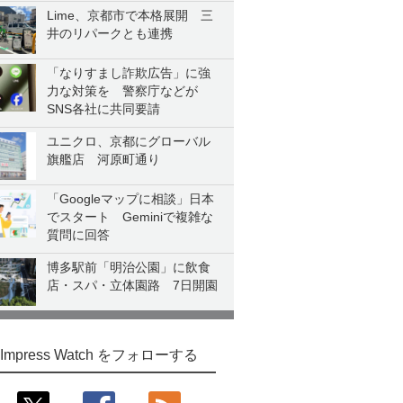
Lime、京都市で本格展開 三
井のリパークとも連携
「なりすまし詐欺広告」に強
力な対策を 警察庁などが
SNS各社に共同要請
ユニクロ、京都にグローバル
旗艦店 河原町通り
「Googleマップに相談」日本
でスタート Geminiで複雑な
質問に回答
博多駅前「明治公園」に飲食
店・スパ・立体園路 7日開園
Impress Watch をフォローする