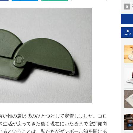
買い物の選択肢のひとつとして定着しました。コロ
常生活が戻ってきた後も現在にいたるまで増加傾向
いるということは、私たちがダンボール箱を開ける