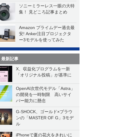
ソニーミラーレス一眼の大特
集！ 見どころ記事まとめ
Amazon プライムデー過去最
安! Anker注目プロジェクタ
ー3モデルを使ってみた
最新記事
X、収益化プログラムを一新
「オリジナル投稿」が基準に
OpenAI次世代モデル「Astra」
の開発を一時制限 高いサイ
バー能力に懸念
G-SHOCK、ゴールド×ブラウ
ンの「MASTER OF G」3モデ
ル
iPhoneで夏の花火をきれいに