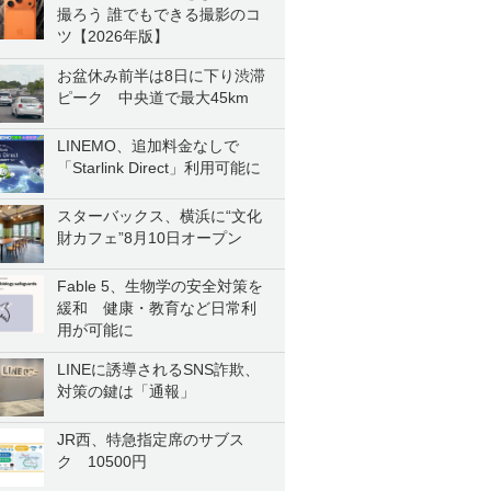
撮ろう 誰でもできる撮影のコ
ツ【2026年版】
お盆休み前半は8日に下り渋滞
ピーク 中央道で最大45km
LINEMO、追加料金なしで
「Starlink Direct」利用可能に
スターバックス、横浜に“文化
財カフェ”8月10日オープン
Fable 5、生物学の安全対策を
緩和 健康・教育など日常利
用が可能に
LINEに誘導されるSNS詐欺、
対策の鍵は「通報」
JR西、特急指定席のサブス
ク 10500円