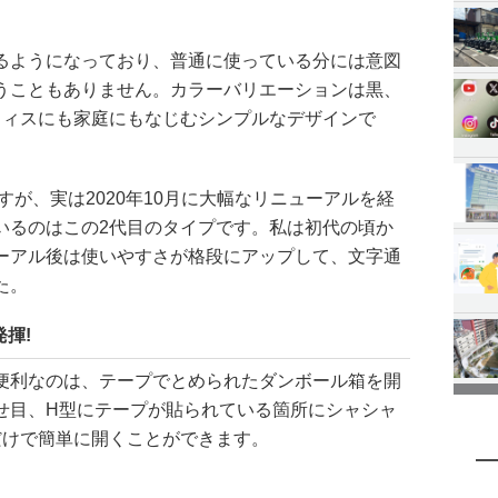
るようになっており、普通に使っている分には意図
うこともありません。カラーバリエーションは黒、
フィスにも家庭にもなじむシンプルなデザインで
すが、実は2020年10月に大幅なリニューアルを経
いるのはこの2代目のタイプです。私は初代の頃か
ーアル後は使いやすさが格段にアップして、文字通
た。
揮!
便利なのは、テープでとめられたダンボール箱を開
せ目、H型にテープが貼られている箇所にシャシャ
だけで簡単に開くことができます。