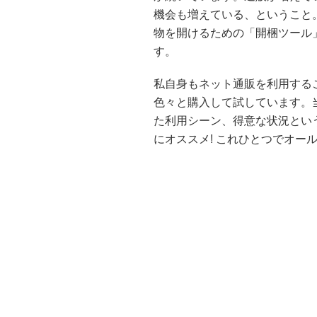
機会も増えている、ということ
物を開けるための「開梱ツール
す。
私自身もネット通販を利用する
色々と購入して試しています。
た利用シーン、得意な状況とい
にオススメ! これひとつでオー