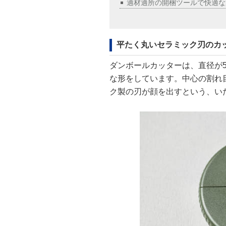
適材適所の開梱ツールで快適な
平たく丸いセラミック刃のカ
ダンボールカッターは、直径が5
な形をしています。中心の割れ
ク製の刃が顔を出すという、い