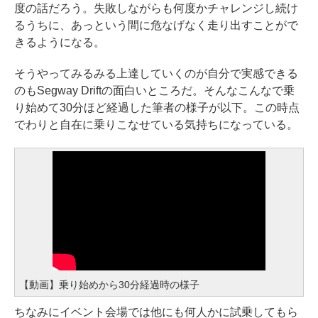
度の話だろう。失敗しながらも何度かチャレンジし続け
るうちに、あっという間に危なげなく走り出すことがで
きるようになる。
そうやってみるみる上達していくのが自分で実感できる
のもSegway Driftの面白いところだ。そんなこんなで乗
り始めて30分ほど経過した筆者の様子が以下。この時点
でわりと自在に乗りこなせている気持ちになっている。
【動画】乗り始めから30分経過時の様子
ちなみにイベント会場では他にも何人かに試乗してもら