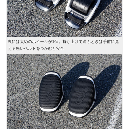
裏には太めのホイールが1個。持ち上げて運ぶときは手前に見
える黒いベルトをつかむと安全