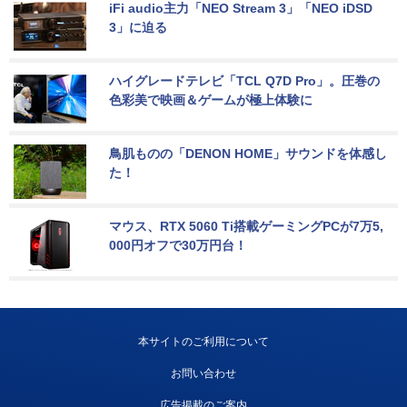
iFi audio主力「NEO Stream 3」「NEO iDSD 
3」に迫る
ハイグレードテレビ「TCL Q7D Pro」。圧巻の
色彩美で映画＆ゲームが極上体験に
鳥肌ものの「DENON HOME」サウンドを体感し
た！
マウス、RTX 5060 Ti搭載ゲーミングPCが7万5,
000円オフで30万円台！
本サイトのご利用について
お問い合わせ
広告掲載のご案内