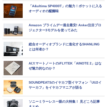
「A&ultima SP4000T」の魅力！ポケットに入る
オーディオの醍醐味
Amazon プライムデー過去最安! Anker注目プロ
ジェクター3モデルを使ってみた
総合オーディオブランドに進化するSHANLING
とは何者か？
AIスマートノートのiFLYTEK「AINOTE 2」はな
ぜ魅力的なのか？
SOUNDPEATSのイヤカフ型イヤフォン「UU2イ
ヤーカフ」をイヤカフマニアが語る
ソニーミラーレス一眼の大特集！ 見どころ記事
まとめ