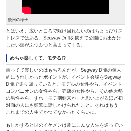
後日の様子
とはいえ、広いところで駆け回れないのはちょっぴりス
トレスではある。Segway Driftを携えて公園にお出かけ
したい熱がふつふつと高まってくる。
めちゃ楽しくて、モテる!?
乗ってて楽しいのはもちろんだが、Segway Driftの個人
的にうれしかったポイントが、イベント会場をSegway
Driftで走り回っていると、モデルの女性やら、イベント
コンパニオンの女性やら、売店の女性やら、その他大勢
の男性やら、すわ「モテ期到来か」と思い上がるほど初
対面の人にも頻繁に話しかけられたこと。それはもう、
これまでの人生でかつてなかったくらいに。
もしかすると世のイケメンは常にこんな人生を送ってい