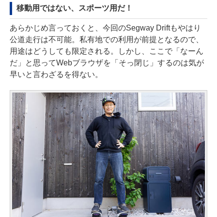
移動用ではない、スポーツ用だ！
あらかじめ言っておくと、今回のSegway Driftもやはり
公道走行は不可能。私有地での利用が前提となるので、
用途はどうしても限定される。しかし、ここで「なーん
だ」と思ってWebブラウザを「そっ閉じ」するのは気が
早いと言わざるを得ない。