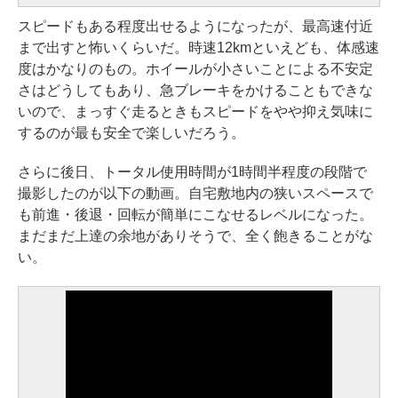
スピードもある程度出せるようになったが、最高速付近
まで出すと怖いくらいだ。時速12kmといえども、体感速
度はかなりのもの。ホイールが小さいことによる不安定
さはどうしてもあり、急ブレーキをかけることもできな
いので、まっすぐ走るときもスピードをやや抑え気味に
するのが最も安全で楽しいだろう。
さらに後日、トータル使用時間が1時間半程度の段階で
撮影したのが以下の動画。自宅敷地内の狭いスペースで
も前進・後退・回転が簡単にこなせるレベルになった。
まだまだ上達の余地がありそうで、全く飽きることがな
い。