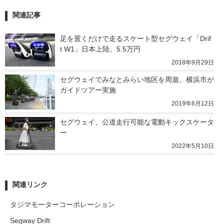
関連記事
足を置くだけで走るスケート型セグウェイ「Drif
t W1」日本上陸。5.5万円
2018年9月29日
セグウェイでみなとみらい地区を周遊。横浜市が
ガイドツアー実施
2019年6月12日
セグウェイ、公道走行可能な電動キックスケータ
ー
2022年5月10日
関連リンク
タジマモーターコーポレーション
Segway Drift