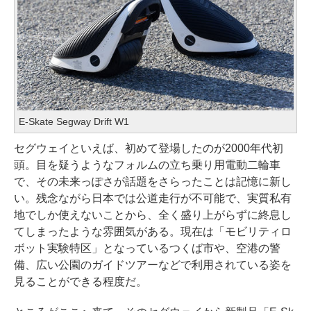
E-Skate Segway Drift W1
セグウェイといえば、初めて登場したのが2000年代初
頭。目を疑うようなフォルムの立ち乗り用電動二輪車
で、その未来っぽさが話題をさらったことは記憶に新し
い。残念ながら日本では公道走行が不可能で、実質私有
地でしか使えないことから、全く盛り上がらずに終息し
てしまったような雰囲気がある。現在は「モビリティロ
ボット実験特区」となっているつくば市や、空港の警
備、広い公園のガイドツアーなどで利用されている姿を
見ることができる程度だ。