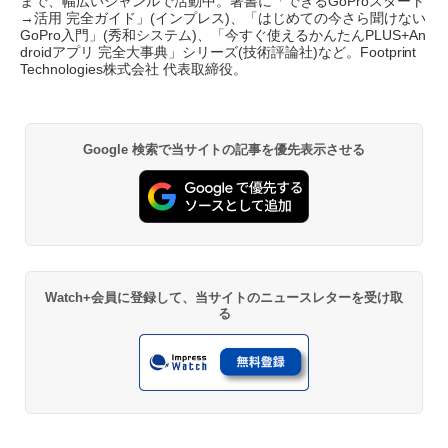
まで、幅広いジャンルで活動中。著書に「できるGoProスタート
→活用 完全ガイド」(インプレス)、「はじめての今さら聞けない
GoPro入門」(秀和システム)、「今すぐ使えるかんたんPLUS+An
droidアプリ 完全大事典」シリーズ(技術評論社)など。Footprint
Technologies株式会社 代表取締役。
Google 検索で当サイトの記事を優先表示させる
Watch+会員に登録して、当サイトのニュースレターを受け取
る