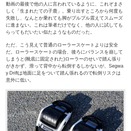
動画の最後で他の人に言われているように、これぞまさ
しく「生まれたての子鹿」。乗り出すところから何度も
失敗し、なんとか乗れても脚がプルプル震えてスムーズ
に進まない。これは筆者だけでなく、他の人に試しても
らってもだいたい似たようなものだった。
ただ、こう見えて普通のローラースケートよりは安全
だ。ローラースケートの場合、後ろにバランスを崩して
しまうと(靴底に固定された)ローラーのせいで踏ん張り
がきかず、滑って背中から転倒するしかないが、Segwa
y Driftは地面に足をついて踏ん張れるので転倒リスクは
意外に低い。