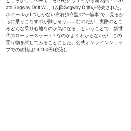
ところがここへ来て、そのセグウェイから新製品「E-Sk
ate Segway Drift W1」(以降Segway Drift)が発売された。
ホイールが1つしかない左右独立型の“一輪車”で、見るか
らに乗りこなすのが難しそう……なのだが、実際のとこ
ろどんな乗り心地なのか気になる。ということで、新世
代のローラースケート? なのかよくわからないが、この
乗り物を試してみることにした。公式オンラインショッ
プでの価格は59,400円(税込)。