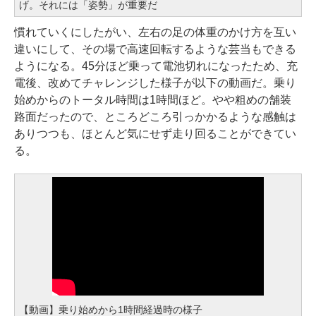
げ。それには「姿勢」が重要だ
慣れていくにしたがい、左右の足の体重のかけ方を互い
違いにして、その場で高速回転するような芸当もできる
ようになる。45分ほど乗って電池切れになったため、充
電後、改めてチャレンジした様子が以下の動画だ。乗り
始めからのトータル時間は1時間ほど。やや粗めの舗装
路面だったので、ところどころ引っかかるような感触は
ありつつも、ほとんど気にせず走り回ることができてい
る。
【動画】乗り始めから1時間経過時の様子