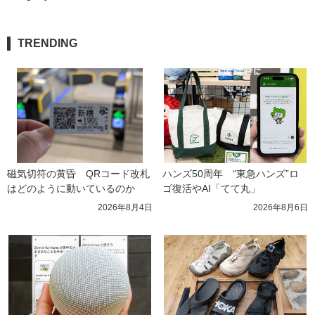
TRENDING
磁気切符の黄昏　QRコード改札
ハンズ50周年　“東急ハンズ”ロ
はどのように動いているのか
ゴ復活やAI「てて丸」
2026年8月4日
2026年8月6日