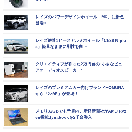
レイズのパワーデザインホイール「M6」に新色
登場!!
レイズ鍛造1ピースアルミホイール「CE28 N-plu
s」軽量なままに剛性を向上
クリエイティブが作った2万円台の“小さなピュ
アオーディオスピーカー”
レイズのプレミアムカー向けブランドHOMURA
から「2×9R」が登場！
メモリ32GBでも予算内。産経新聞社がAMD Ryz
en搭載dynabookを2千台導入