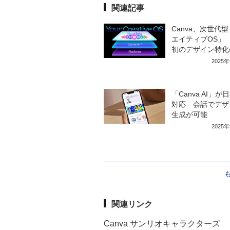
関連記事
Canva、次世代
エイティブOS」
初のデザイン特化の
2025
「Canva AI」が
対応 会話でデザ
生成が可能
2025
関連リンク
Canva サンリオキャラクターズ