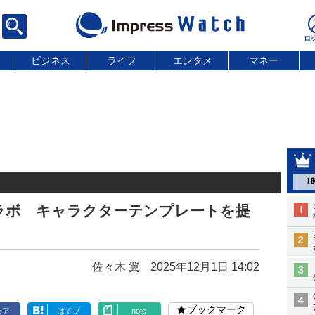
ビジネス
ライフ
エンタメ
マネー
1
コラボ キャラクターテンプレートを提
佐々木 翼
2025年12月1日 14:02
ブックマーク
ェア
はてブ
note