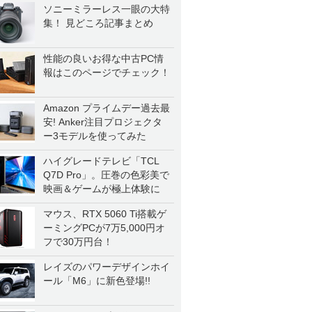
ソニーミラーレス一眼の大特
集！ 見どころ記事まとめ
性能の良いお得な中古PC情
報はこのページでチェック！
Amazon プライムデー過去最
安! Anker注目プロジェクタ
ー3モデルを使ってみた
ハイグレードテレビ「TCL
Q7D Pro」。圧巻の色彩美で
映画＆ゲームが極上体験に
マウス、RTX 5060 Ti搭載ゲ
ーミングPCが7万5,000円オ
フで30万円台！
レイズのパワーデザインホイ
ール「M6」に新色登場!!