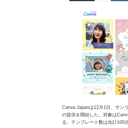
Canva Japanは12月1
の提供を開始した。対象はCan
る。テンプレート数は合計10