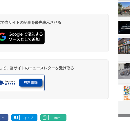
 検索で当サイトの記事を優先表示させる
登録して、当サイトのニュースレターを受け取る
ェア
はてブ
note