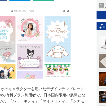
日、サンリオのキャラクターを用いたデザインテンプレート
vaの有料プラン利用者で、日本国内限定の展開とな
0点で、「ハローキティ」「マイメロディ」「シナモ