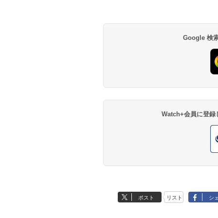
Google
Watch+会員に
ポスト
リスト
シ