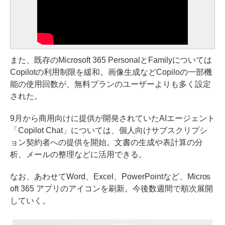
また、既存のMicrosoft 365 PersonalとFamilyについては
Copilotの利用制限を緩和。画像生成などCopiloの一部機
能の使用回数が、無料プランのユーザーよりも多く設定
された。
9月から商用向けに提供が開発されていたAIエージェント
「Copilot Chat」については、個人向けサブスクリプシ
ョン契約者への提供を開始。文書の生成や表計算の分
析、メールの整理などに活用できる。
なお、あわせてWord、Excel、PowerPointなど、Micros
oft 365 アプリのアイコンを刷新。今後数週間で順次展開
していく。