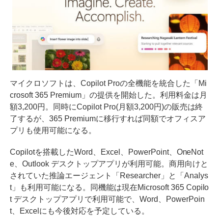
マイクロソフトは、Copilot Proの全機能を統合した「Mi
crosoft 365 Premium」の提供を開始した。利用料金は月
額3,200円。同時にCopilot Pro(月額3,200円)の販売は終
了するが、365 Premiumに移行すれば同額でオフィスア
プリも使用可能になる。
Copilotを搭載したWord、Excel、PowerPoint、OneNot
e、Outlook デスクトップアプリが利用可能。商用向けと
されていた推論エージェント「Researcher」と「Analys
t」も利用可能になる。同機能は現在Microsoft 365 Copilo
t デスクトップアプリで利用可能で、Word、PowerPoin
t、Excelにも今後対応を予定している。