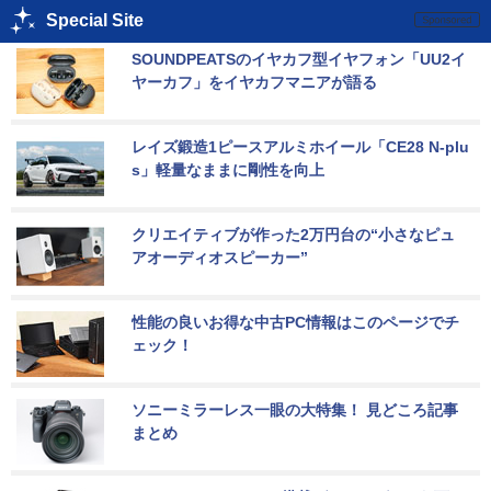
Special Site
SOUNDPEATSのイヤカフ型イヤフォン「UU2イ
ヤーカフ」をイヤカフマニアが語る
レイズ鍛造1ピースアルミホイール「CE28 N-plu
s」軽量なままに剛性を向上
クリエイティブが作った2万円台の“小さなピュ
アオーディオスピーカー”
性能の良いお得な中古PC情報はこのページでチ
ェック！
ソニーミラーレス一眼の大特集！ 見どころ記事
まとめ