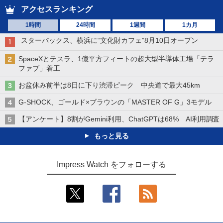
アクセスランキング
1時間
24時間
1週間
1カ月
スターバックス、横浜に“文化財カフェ”8月10日オープン
SpaceXとテスラ、1億平方フィートの超大型半導体工場「テラ
ファブ」着工
お盆休み前半は8日に下り渋滞ピーク 中央道で最大45km
G-SHOCK、ゴールド×ブラウンの「MASTER OF G」3モデル
【アンケート】8割がGemini利用、ChatGPTは68% AI利用調査
もっと見る
Impress Watch をフォローする