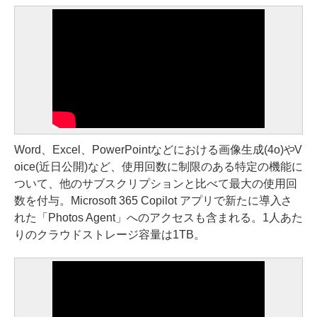
Word、Excel、PowerPointなどにおける画像生成(4o)やV
oice(近日公開)など、使用回数に制限のある特定の機能に
ついて、他のサブスクリプションと比べて最大の使用回
数を付与。Microsoft 365 Copilot アプリで新たに導入さ
れた「Photos Agent」へのアクセスも含まれる。1人あた
りのクラウドストレージ容量は1TB。