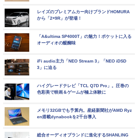
レイズのプレミアムカー向けブランドHOMURA
から「2×9R」が登場！
「A&ultima SP4000T」の魅力！ポケットに入る
オーディオの醍醐味
iFi audio主力「NEO Stream 3」「NEO iDSD 
3」に迫る
ハイグレードテレビ「TCL Q7D Pro」。圧巻の
色彩美で映画＆ゲームが極上体験に
メモリ32GBでも予算内。産経新聞社がAMD Ryz
en搭載dynabookを2千台導入
総合オーディオブランドに進化するSHANLING