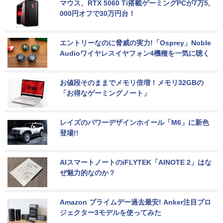
マウス、RTX 5060 Ti搭載ゲーミングPCが7万5,
000円オフで30万円台！
エントリーなのに脅威の実力!「Osprey」Noble 
Audioワイヤレスイヤフォン4機種を一気に聴く
お値段そのままでメモリ倍増！メモリ32GBの
「お得なゲーミングノート」
レイズのパワーデザインホイール「M6」に新色
登場!!
AIスマートノートのiFLYTEK「AINOTE 2」はな
ぜ魅力的なのか？
Amazon プライムデー過去最安! Anker注目プロ
ジェクター3モデルを使ってみた