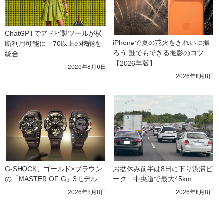
ChatGPTでアドビ製ツールが横
iPhoneで夏の花火をきれいに撮
断利用可能に　70以上の機能を
ろう 誰でもできる撮影のコツ
統合
【2026年版】
2026年8月6日
2026年8月8日
G-SHOCK、ゴールド×ブラウン
お盆休み前半は8日に下り渋滞ピ
の「MASTER OF G」3モデル
ーク　中央道で最大45km
2026年8月8日
2026年8月8日