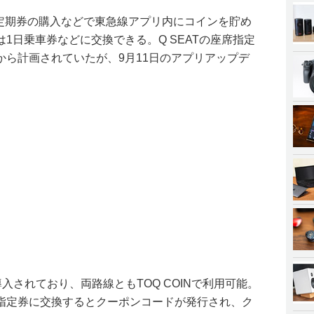
車や定期券の購入などで東急線アプリ内にコインを貯め
1日乗車券などに交換できる。Q SEATの座席指定
から計画されていたが、9月11日のアプリアップデ
導入されており、両路線ともTOQ COINで利用可能。
指定券に交換するとクーポンコードが発行され、ク