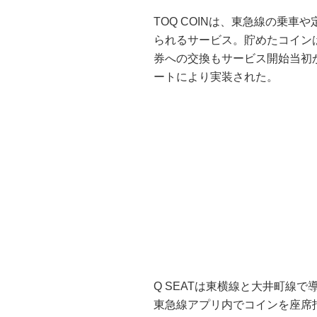
TOQ COINは、東急線の乗
られるサービス。貯めたコインは
券への交換もサービス開始当初
ートにより実装された。
Q SEATは東横線と大井町線で
東急線アプリ内でコインを座席