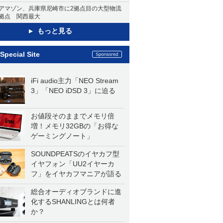
アマゾン、兵庫県尼崎市に2拠点目の大型物流
拠点 関西最大
もっと見る
Special Site
iFi audio主力「NEO Stream
3」「NEO iDSD 3」に迫る
お値段そのままでメモリ倍
増！メモリ32GBの「お得な
ゲーミングノート」
SOUNDPEATSのイヤカフ型
イヤフォン「UU2イヤーカ
フ」をイヤカフマニアが語る
総合オーディオブランドに進
化するSHANLINGとは何者
か？