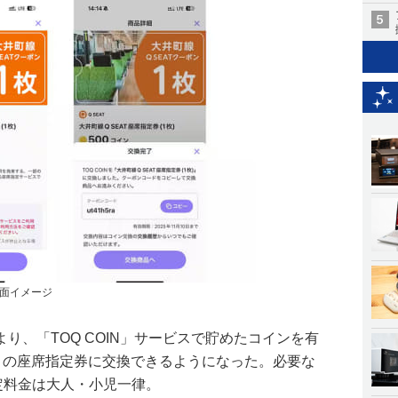
面イメージ
り、「TOQ COIN」サービスで貯めたコインを有
T」の座席指定券に交換できるようになった。必要な
定料金は大人・小児一律。