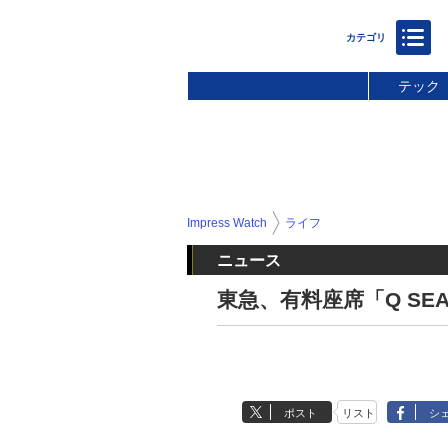
テック
Impress Watch
ライフ
ニュース
東急、有料座席「Q SEA
ポスト
リスト
シ