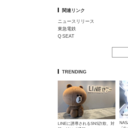
関連リンク
ニュースリリース
東急電鉄
Q SEAT
TRENDING
NA
LINEに誘導されるSNS詐欺、対