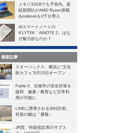
メモリ32GBでも予算内。産
経新聞社がAMD Ryzen搭載
dynabookを2千台導入
AIスマートノートの
iFLYTEK「AINOTE 2」はな
ぜ魅力的なのか？
最新記事
スターバックス、横浜に“文化
財カフェ”8月10日オープン
Fable 5、生物学の安全対策を
緩和 健康・教育など日常利
用が可能に
LINEに誘導されるSNS詐欺、
対策の鍵は「通報」
JR西、特急指定席のサブス