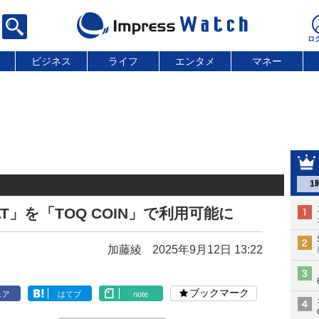
ビジネス
ライフ
エンタメ
マネー
1
T」を「TOQ COIN」で利用可能に
加藤綾
2025年9月12日 13:22
ブックマーク
ェア
はてブ
note