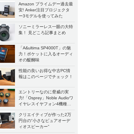
Amazon プライムデー過去最
安! Anker注目プロジェクタ
ー3モデルを使ってみた
ソニーミラーレス一眼の大特
集！ 見どころ記事まとめ
「A&ultima SP4000T」の魅
力！ポケットに入るオーディ
オの醍醐味
性能の良いお得な中古PC情
報はこのページでチェック！
エントリーなのに脅威の実
力!「Osprey」Noble Audioワ
イヤレスイヤフォン4機種を
一気に聴く
クリエイティブが作った2万
円台の“小さなピュアオーデ
ィオスピーカー”