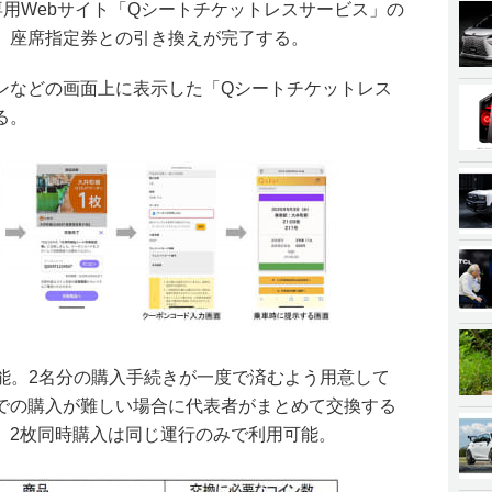
約専用Webサイト「Qシートチケットレスサービス」の
、座席指定券との引き換えが完了する。
ンなどの画面上に表示した「Qシートチケットレス
る。
も可能。2名分の購入手続きが一度で済むよう用意して
での購入が難しい場合に代表者がまとめて交換する
。2枚同時購入は同じ運行のみで利用可能。