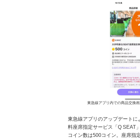
東急線アプリ内での商品交換画
東急線アプリのアップデートによ
料座席指定サービス「Q SEA
コイン数は500コイン。座席指