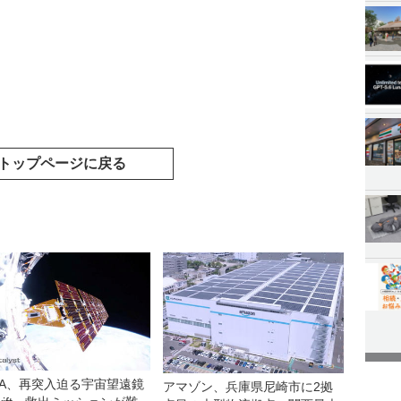
トップページに戻る
SA、再突入迫る宇宙望遠鏡
アマゾン、兵庫県尼崎市に2拠