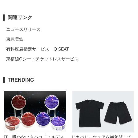
関連リンク
ニュースリリース
東急電鉄
有料座席指定サービス Q SEAT
東横線Qシートチケットレスサービス
TRENDING
JT、吸わないタバコ「ノルディ
リカバリーウェアを半年試して