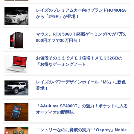
レイズのプレミアムカー向けブランドHOMURA
から「2×9R」が登場！
マウス、RTX 5060 Ti搭載ゲーミングPCが7万5,
000円オフで30万円台！
お値段そのままでメモリ倍増！メモリ32GBの
「お得なゲーミングノート」
レイズのパワーデザインホイール「M6」に新色
登場!!
「A&ultima SP4000T」の魅力！ポケットに入る
オーディオの醍醐味
エントリーなのに脅威の実力!「Osprey」Noble 