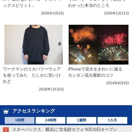
ックスピリット」
わかった本当のところ
2026年3月3日
2026年1月31日
ワークマンのリカバリーウェア
iPhoneで花火をきれいに撮る　
を使ってみた　たしかに安いけ
カンタン花火撮影のコツ
れど
2024年8月9日
2026年1月10日
アクセスランキング
1時間
24時間
1週間
1カ月
スターバックス、横浜に“文化財カフェ”8月10日オープン