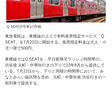
Q SEAT(5号車)の外観
東急電鉄は、東横線の上りで有料座席指定サービス「Q
SEAT」を7月22日に開始する。座席指定料金は大人・小
児一律で500円。
東横線ではQ SEATを、平日夜帰宅ラッシュ時間帯の、
渋谷発 元町・中華街行きの下りで23年8月から提供して
いる。7月22日から、下りと同様の時間帯において、み
なとみらい線区間を含め、元町・中華街発 渋谷行きの一
部列車で提供する。