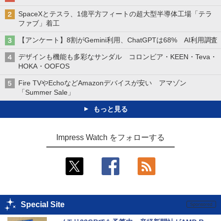
SpaceXとテスラ、1億平方フィートの超大型半導体工場「テラ
ファブ」着工
【アンケート】8割がGemini利用、ChatGPTは68% AI利用調査
デザインも機能も多彩なサンダル コロンビア・KEEN・Teva・
HOKA・OOFOS
Fire TVやEchoなどAmazonデバイスが安い アマゾン
「Summer Sale」
もっと見る
Impress Watch をフォローする
Special Site