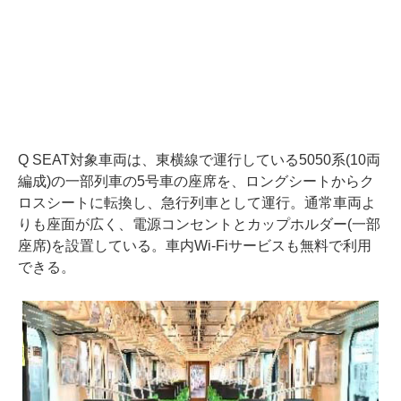
Q SEAT対象車両は、東横線で運行している5050系(10両
編成)の一部列車の5号車の座席を、ロングシートからク
ロスシートに転換し、急行列車として運行。通常車両よ
りも座面が広く、電源コンセントとカップホルダー(一部
座席)を設置している。車内Wi-Fiサービスも無料で利用
できる。