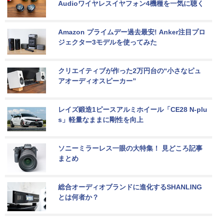
Audioワイヤレスイヤフォン4機種を一気に聴く
Amazon プライムデー過去最安! Anker注目プロ
ジェクター3モデルを使ってみた
クリエイティブが作った2万円台の“小さなピュ
アオーディオスピーカー”
レイズ鍛造1ピースアルミホイール「CE28 N-plu
s」軽量なままに剛性を向上
ソニーミラーレス一眼の大特集！ 見どころ記事
まとめ
総合オーディオブランドに進化するSHANLING
とは何者か？