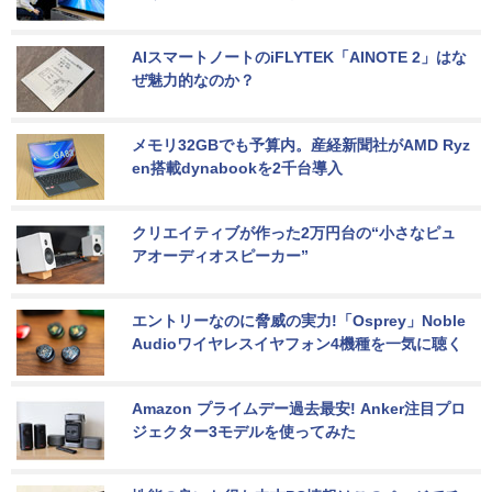
AIスマートノートのiFLYTEK「AINOTE 2」はな
ぜ魅力的なのか？
メモリ32GBでも予算内。産経新聞社がAMD Ryz
en搭載dynabookを2千台導入
クリエイティブが作った2万円台の“小さなピュ
アオーディオスピーカー”
エントリーなのに脅威の実力!「Osprey」Noble 
Audioワイヤレスイヤフォン4機種を一気に聴く
Amazon プライムデー過去最安! Anker注目プロ
ジェクター3モデルを使ってみた