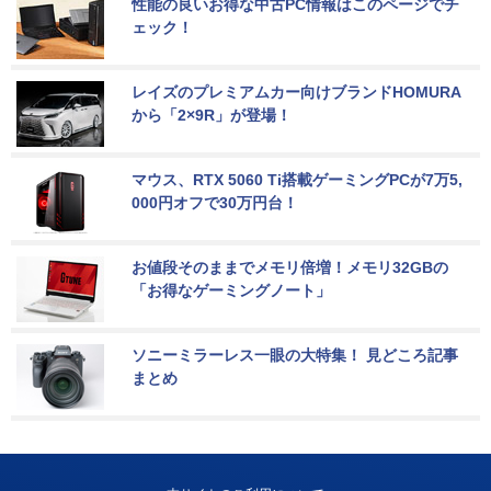
性能の良いお得な中古PC情報はこのページでチ
ェック！
レイズのプレミアムカー向けブランドHOMURA
から「2×9R」が登場！
マウス、RTX 5060 Ti搭載ゲーミングPCが7万5,
000円オフで30万円台！
お値段そのままでメモリ倍増！メモリ32GBの
「お得なゲーミングノート」
ソニーミラーレス一眼の大特集！ 見どころ記事
まとめ