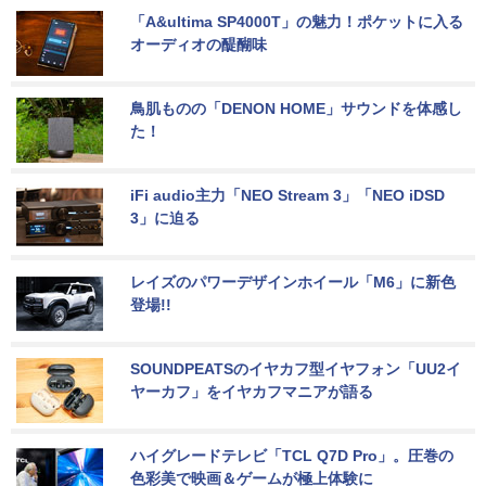
「A&ultima SP4000T」の魅力！ポケットに入る
オーディオの醍醐味
鳥肌ものの「DENON HOME」サウンドを体感し
た！
iFi audio主力「NEO Stream 3」「NEO iDSD 
3」に迫る
レイズのパワーデザインホイール「M6」に新色
登場!!
SOUNDPEATSのイヤカフ型イヤフォン「UU2イ
ヤーカフ」をイヤカフマニアが語る
ハイグレードテレビ「TCL Q7D Pro」。圧巻の
色彩美で映画＆ゲームが極上体験に