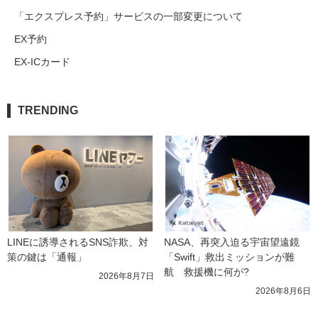
「エクスプレス予約」サービスの一部変更について
EX予約
EX-ICカード
TRENDING
LINEに誘導されるSNS詐欺、対
NASA、再突入迫る宇宙望遠鏡
策の鍵は「通報」
「Swift」救出ミッションが難
航　救援機に何が?
2026年8月7日
2026年8月6日