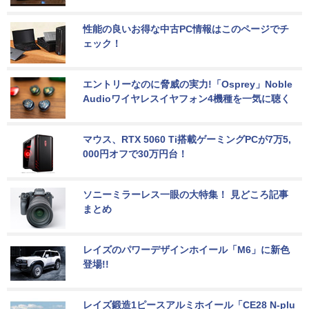
性能の良いお得な中古PC情報はこのページでチ
ェック！
エントリーなのに脅威の実力!「Osprey」Noble 
Audioワイヤレスイヤフォン4機種を一気に聴く
マウス、RTX 5060 Ti搭載ゲーミングPCが7万5,
000円オフで30万円台！
ソニーミラーレス一眼の大特集！ 見どころ記事
まとめ
レイズのパワーデザインホイール「M6」に新色
登場!!
レイズ鍛造1ピースアルミホイール「CE28 N-plu