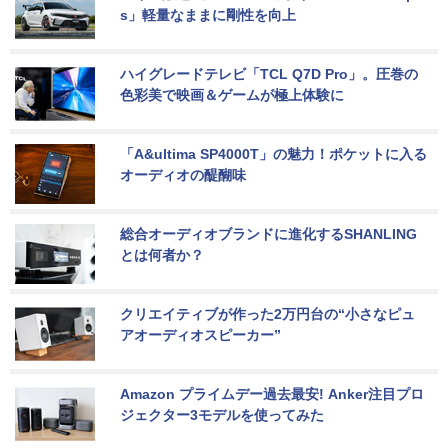
s」軽量なままに剛性を向上
ハイグレードテレビ「TCL Q7D Pro」。圧巻の
色彩美で映画＆ゲームが極上体験に
「A&ultima SP4000T」の魅力！ポケットに入る
オーディオの醍醐味
総合オーディオブランドに進化するSHANLING
とは何者か？
クリエイティブが作った2万円台の“小さなピュ
アオーディオスピーカー”
Amazon プライムデー過去最安! Anker注目プロ
ジェクター3モデルを使ってみた