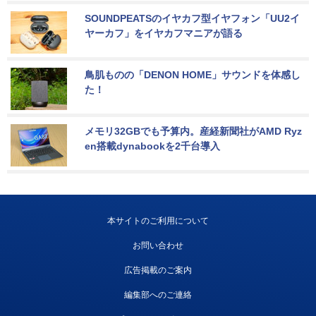
SOUNDPEATSのイヤカフ型イヤフォン「UU2イ
ヤーカフ」をイヤカフマニアが語る
鳥肌ものの「DENON HOME」サウンドを体感し
た！
メモリ32GBでも予算内。産経新聞社がAMD Ryz
en搭載dynabookを2千台導入
本サイトのご利用について
お問い合わせ
広告掲載のご案内
編集部へのご連絡