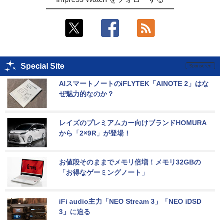
Special Site
AIスマートノートのiFLYTEK「AINOTE 2」はな
ぜ魅力的なのか？
レイズのプレミアムカー向けブランドHOMURA
から「2×9R」が登場！
お値段そのままでメモリ倍増！メモリ32GBの
「お得なゲーミングノート」
iFi audio主力「NEO Stream 3」「NEO iDSD 
3」に迫る