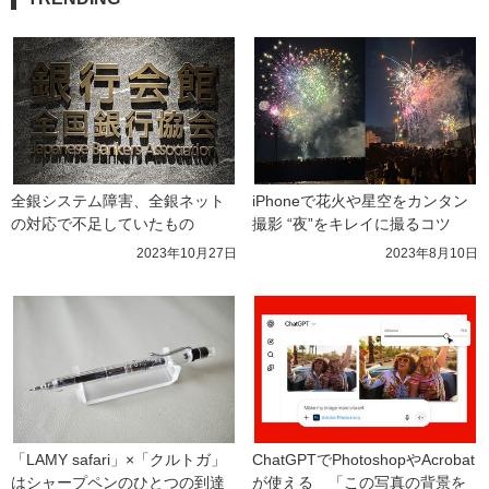
全銀システム障害、全銀ネット
iPhoneで花火や星空をカンタン
の対応で不足していたもの
撮影 “夜”をキレイに撮るコツ
2023年10月27日
2023年8月10日
「LAMY safari」×「クルトガ」
ChatGPTでPhotoshopやAcrobat
はシャープペンのひとつの到達
が使える　「この写真の背景を