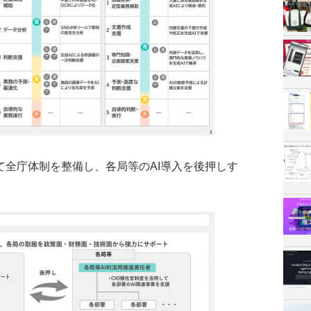
て全庁体制を整備し、各局等のAI導入を後押しす