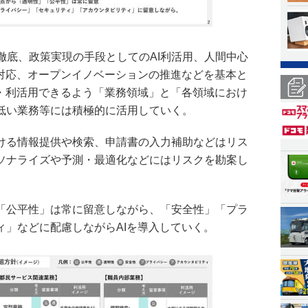
徹底、政策実現の手段としてのAI利活用、人間中心
な対応、オープンイノベーションの推進などを基本と
入・利活用できるよう「業務領域」と「各領域におけ
低い業務等には積極的に活用していく。
ける情報提供や検索、申請書の入力補助などはリス
ソナライズや予測・最適化などにはリスクを勘案し
「公平性」は常に留意しながら、「安全性」「プラ
ィ」などに配慮しながらAIを導入していく。