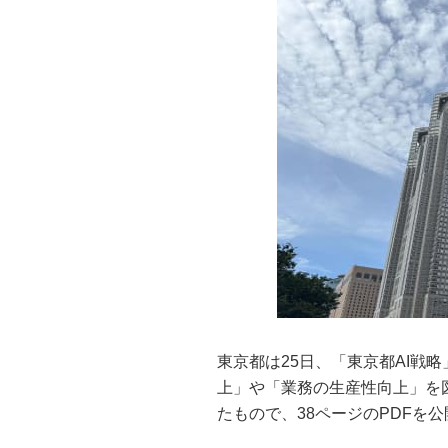
東京都は25日、「東京都AI戦
上」や「業務の生産性向上」を
たもので、38ページのPDFを