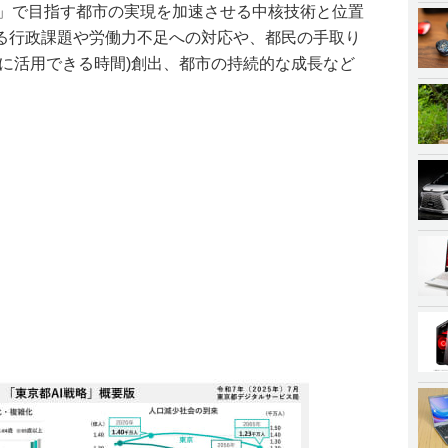
戦略」で目指す都市の実現を加速させる中核技術と位置
る行政課題や労働力不足への対応や、都民の手取り
由に活用できる時間)創出、都市の持続的な成長など