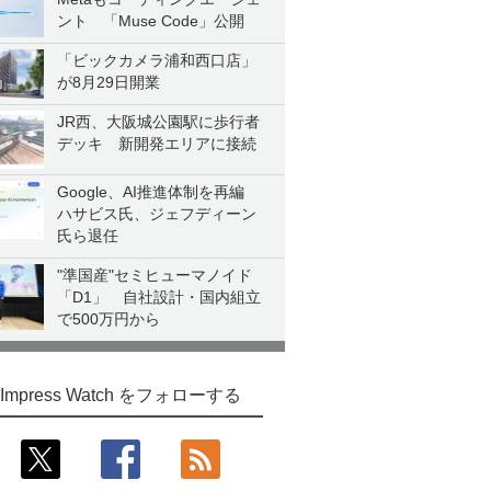
ント 「Muse Code」公開
「ビックカメラ浦和西口店」
が8月29日開業
JR西、大阪城公園駅に歩行者
デッキ 新開発エリアに接続
Google、AI推進体制を再編
ハサビス氏、ジェフディーン
氏ら退任
"準国産"セミヒューマノイド
「D1」 自社設計・国内組立
で500万円から
Impress Watch をフォローする