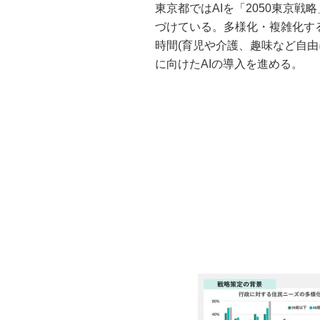
東京都ではAIを「2050東京
づけている。多様化・複雑化す
時間(育児や介護、趣味など自
に向けたAIの導入を進める。