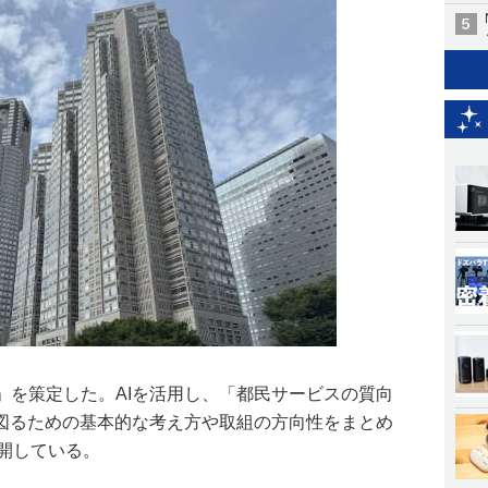
略」を策定した。AIを活用し、「都民サービスの質向
図るための基本的な考え方や取組の方向性をまとめ
公開している。