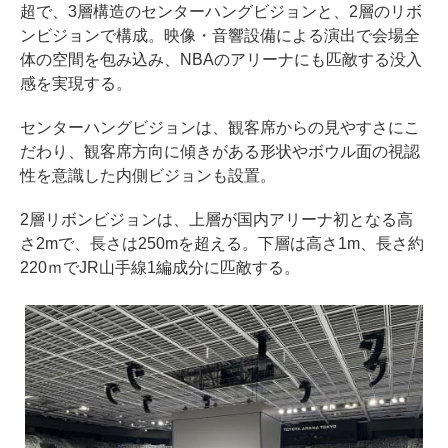
超で、3層構造のセンターハングビジョンと、2層のリボ
ンビジョンで構成。映像・音響設備による演出で会場全
体の空間を包み込み、NBAのアリーナにも匹敵する没入
感を実現する。
センターハングビジョンは、観客席からの見やすさにこ
だわり、観客席方向に傾きがある形状やボウル面の視認
性を意識した内側ビジョンも設置。
2層リボンビジョンは、上層が国内アリーナ初となる高
さ2mで、長さは250mを超える。下層は高さ1m、長さ約
220ｍでJR山手線1編成分に匹敵する。