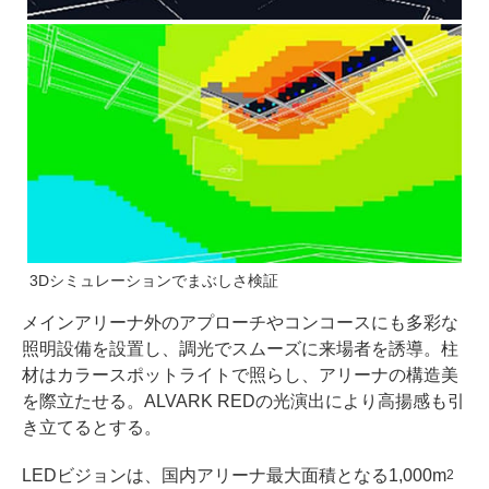
3Dシミュレーションでまぶしさ検証
メインアリーナ外のアプローチやコンコースにも多彩な
照明設備を設置し、調光でスムーズに来場者を誘導。柱
材はカラースポットライトで照らし、アリーナの構造美
を際立たせる。ALVARK REDの光演出により高揚感も引
き立てるとする。
LEDビジョンは、国内アリーナ最大面積となる1,000m
2