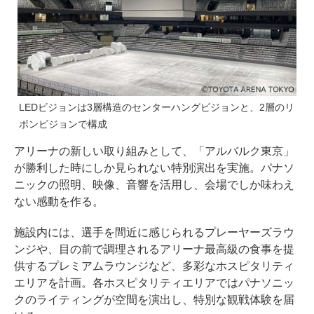
LEDビジョンは3層構造のセンターハングビジョンと、2層のリ
ボンビジョンで構成
アリーナの新しい取り組みとして、「アルバルク東京」
が勝利した時にしか見られない特別演出を実施。パナソ
ニックの照明、映像、音響を活用し、会場でしか味わえ
ない感動を作る。
施設内には、選手を間近に感じられるプレーヤーズラウ
ンジや、目の前で調理されるアリーナ最高級の食事を提
供するプレミアムラウンジなど、多彩なホスピタリティ
エリアを計画。各ホスピタリティエリアではパナソニッ
クのライティングが空間を演出し、特別な観戦体験を届