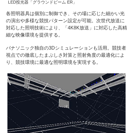
LED投光器「グラウンドビーム ER」
各照明器具は個別に制御でき、その場に応じた細かい光
の演出や多様な競技パターン設定が可能。次世代放送に
対応した照明技術により、「4K8K放送」に対応した高精
細な映像環境を提供する。
パナソニック独自の3Dシミュレーションも活用。競技者
視点での徹底したまぶしさ対策と照射角度の最適化によ
り、競技環境に最適な照明環境を実現する。