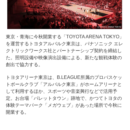
東京・青海に今秋開業する「TOYOTA ARENA TOKYO」
を運営するトヨタアルバルク東京は、パナソニック エレ
クトリックワークス社とパートナーシップ契約を締結し
た。照明設備や映像演出設備による、新たな観戦体験の
創出で協力する。
トヨタアリーナ東京は、B.LEAGUE所属のプロバスケッ
トボールクラブ「アルバルク東京」がホームアリーナと
して利用するほか、スポーツや音楽興行などで活用予
定。お台場「パレットタウン」跡地で、かつてトヨタの
体験テーマパーク「メガウェブ」があった場所で今秋に
開業する。