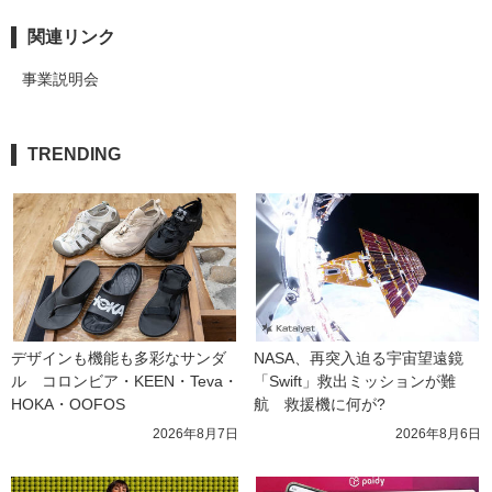
関連リンク
事業説明会
TRENDING
デザインも機能も多彩なサンダ
NASA、再突入迫る宇宙望遠鏡
ル　コロンビア・KEEN・Teva・
「Swift」救出ミッションが難
HOKA・OOFOS
航　救援機に何が?
2026年8月7日
2026年8月6日