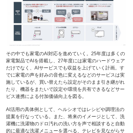
その中でも家電のAI対応を進めていく。25年度は多くの
家電製品でAIを搭載し、27年度には家電のハードウェア
だけでなく、AIサービスでも収益を上げていく計画。す
でに家電の声を好みの音色に変えるなどのサービスは実
施しているが、買い替えたら設定がそのまま引き継がれ
たり、機器をまたいで設定や環境を共有できるなどサー
ビス連携による付加価値向上を図る。
AI活用の具体例として、ヘルシオではレシピや調理法の
提案を行なっている。また、将来のイメージとして、洗
濯機に洗濯物のドロ汚れの洗い方を声で相談すると自動
的に最適な洗濯メニューを選べる、テレビを見ながらサ