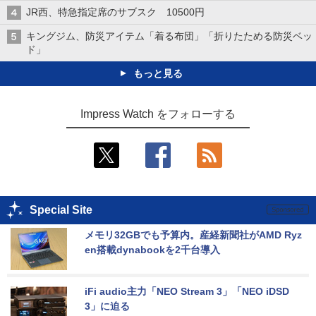
JR西、特急指定席のサブスク 10500円
キングジム、防災アイテム「着る布団」「折りたためる防災ベッ
ド」
もっと見る
Impress Watch をフォローする
Special Site
メモリ32GBでも予算内。産経新聞社がAMD Ryz
en搭載dynabookを2千台導入
iFi audio主力「NEO Stream 3」「NEO iDSD 
3」に迫る