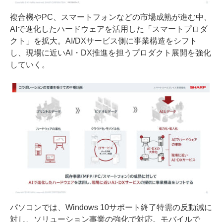
複合機やPC、スマートフォンなどの市場成熟が進む中、
AIで進化したハードウェアを活用した「スマートプロダ
クト」を拡大。AI/DXサービス側に事業構造をシフト
し、現場に近いAI・DX推進を担うプロダクト展開を強化
していく。
パソコンでは、Windows 10サポート終了特需の反動減に
対し、ソリューション事業の強化で対応。モバイルで