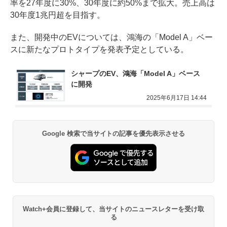
率を27年度に30%、30年度に約50%まで拡大。売上高は
30年度1兆円超を目指す。
また、開発中のEVについては、鴻海の「Model A」ベー
スに新たなプロトタイプを発表予定としている。
シャープのEV、鴻海「Model A」ベース
に開発
2025年6月17日 14:44
Google 検索で当サイトの記事を優先表示させる
Watch+会員に登録して、当サイトのニュースレターを受け取
る