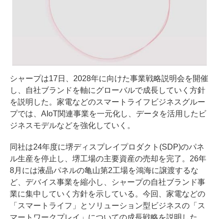
シャープは17日、2028年に向けた事業戦略説明会を開催
し、自社ブランドを軸にグローバルで成長していく方針
を説明した。家電などのスマートライフビジネスグルー
プでは、AIoT関連事業を一元化し、データを活用したビ
ジネスモデルなどを強化していく。
同社は24年度に堺ディスプレイプロダクト(SDP)のパネ
ル生産を停止し、堺工場の主要資産の売却を完了。26年
8月には液晶パネルの亀山第2工場を鴻海に譲渡するな
ど、デバイス事業を縮小し、シャープの自社ブランド事
業に集中していく方針を示している。今回、家電などの
「スマートライフ」とソリューション型ビジネスの「ス
マートワークプレイ」についての成長戦略を説明した。