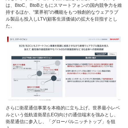
は、BtoC、BtoBともにスマートフォンの国内競争力を維
持するほか、“業界初”の機能をもつ独創的なウェアラブ
ル製品も投入しLTV(顧客生涯価値)の拡大を目指すとし
た。
さらに衛星通信事業を本格的に立ち上げ。世界最小レベ
ルという低軌道衛星(LEO)向けの通信端末を強みとし、
衛星通信に参入し、「グローバルニッチトップ」を狙