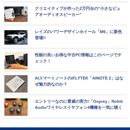
クリエイティブが作った2万円台の“小さなピュ
アオーディオスピーカー”
レイズのパワーデザインホイール「M6」に新色
登場!!
性能の良いお得な中古PC情報はこのページでチ
ェック！
AIスマートノートのiFLYTEK「AINOTE 2」はな
ぜ魅力的なのか？
エントリーなのに脅威の実力!「Osprey」Noble 
Audioワイヤレスイヤフォン4機種を一気に聴く