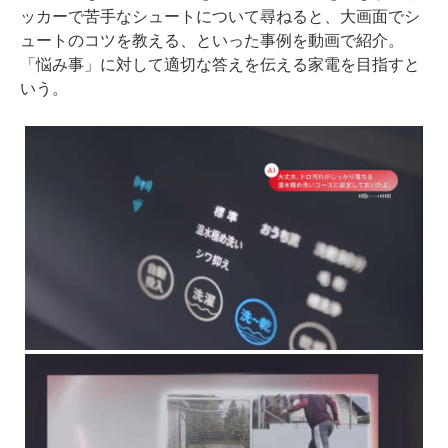
ッカーで苦手なシュートについて尋ねると、大画面でシ
ュートのコツを教える、といった事例を動画で紹介。
「悩み事」に対して適切な答えを伝える家電を目指すと
いう。