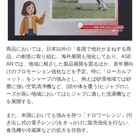
商品においては、日本以外の「各国で他社がまねする商
品」の創造に取り組む。海外展開も強化しており、ASE
ANでは、地域に根ざした製品展開を図るほか、若年層向
けのプロモーション強化などを予定。特に「ローカルフ
ィット」をシャープの強みとし、例えば砂漠地域では砂
塵に強い空気清浄機など、(頭や体を覆う)ヒジャブのニ
ーズが高い地域においてはヒジャブに適した洗濯機など
を展開する。
また、米国においても強みを持つ「ドロワーレンジ」(引
き出し式の電子レンジ)をきっかけに販売強化を行ない、
食洗機や冷蔵庫などの拡大を目指す。