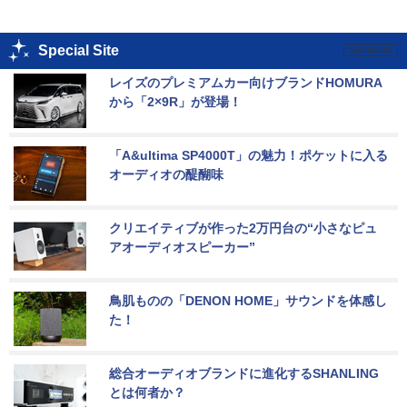
Special Site
レイズのプレミアムカー向けブランドHOMURA
から「2×9R」が登場！
「A&ultima SP4000T」の魅力！ポケットに入る
オーディオの醍醐味
クリエイティブが作った2万円台の“小さなピュ
アオーディオスピーカー”
鳥肌ものの「DENON HOME」サウンドを体感し
た！
総合オーディオブランドに進化するSHANLING
とは何者か？