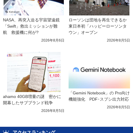
NASA、再突入迫る宇宙望遠鏡
ローソンは団地を再生できるか 
「Swift」救出ミッションが難
東日本初「ハッピーローソンタ
航　救援機に何が?
ウン」オープン
2026年8月6日
2026年8月5日
「Gemini Notebook」の Pro向け
ahamo 40GB増量の謎　密かに
機能強化　PDF･スプシ出力対応
開幕したサブブランド戦争
2026年8月5日
2026年8月5日
アクセスランキング