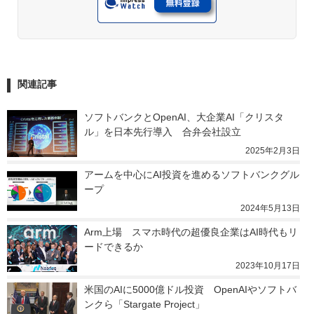
関連記事
ソフトバンクとOpenAI、大企業AI「クリスタ
ル」を日本先行導入　合弁会社設立
2025年2月3日
アームを中心にAI投資を進めるソフトバンクグル
ープ
2024年5月13日
Arm上場　スマホ時代の超優良企業はAI時代もリ
ードできるか
2023年10月17日
米国のAIに5000億ドル投資　OpenAIやソフトバ
ンクら「Stargate Project」