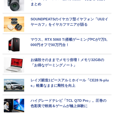
まとめ
SOUNDPEATSのイヤカフ型イヤフォン「UU2イ
ヤーカフ」をイヤカフマニアが語る
マウス、RTX 5060 Ti搭載ゲーミングPCが7万5,
000円オフで30万円台！
お値段そのままでメモリ倍増！メモリ32GBの
「お得なゲーミングノート」
レイズ鍛造1ピースアルミホイール「CE28 N-plu
s」軽量なままに剛性を向上
ハイグレードテレビ「TCL Q7D Pro」。圧巻の
色彩美で映画＆ゲームが極上体験に