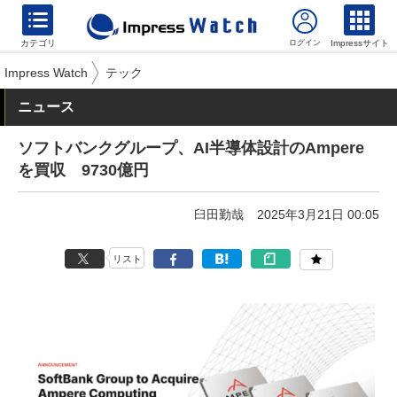
カテゴリ
Impressサイト
Impress Watch
テック
ニュース
ソフトバンクグループ、AI半導体設計のAmpere
を買収 9730億円
臼田勤哉
2025年3月21日 00:05
リスト