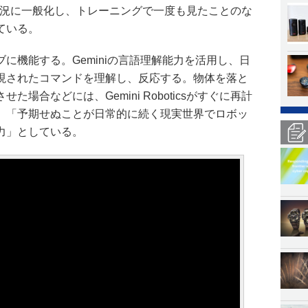
、新しい状況に一般化し、トレーニングで一度も見たことのな
ている。
に機能する。Geminiの言語理解能力を活用し、日
現されたコマンドを理解し、反応する。物体を落と
場合などには、Gemini Roboticsがすぐに再計
、「予期せぬことが日常的に続く現実世界でロボッ
力」としている。