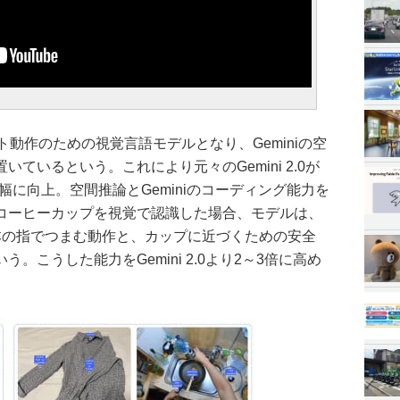
は、ロボット動作のための視覚言語モデルとなり、Geminiの空
ているという。これにより元々のGemini 2.0が
幅に向上。空間推論とGeminiのコーディング能力を
コーヒーカップを視覚で認識した場合、モデルは、
本の指でつまむ動作と、カップに近づくための安全
。こうした能力をGemini 2.0より2～3倍に高め