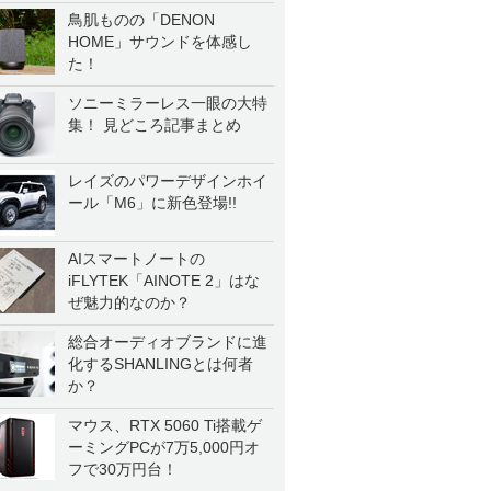
鳥肌ものの「DENON
HOME」サウンドを体感し
た！
ソニーミラーレス一眼の大特
集！ 見どころ記事まとめ
レイズのパワーデザインホイ
ール「M6」に新色登場!!
AIスマートノートの
iFLYTEK「AINOTE 2」はな
ぜ魅力的なのか？
総合オーディオブランドに進
化するSHANLINGとは何者
か？
マウス、RTX 5060 Ti搭載ゲ
ーミングPCが7万5,000円オ
フで30万円台！