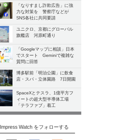
「なりすまし詐欺広告」に強
力な対策を 警察庁などが
SNS各社に共同要請
ユニクロ、京都にグローバル
旗艦店 河原町通り
「Googleマップに相談」日本
でスタート Geminiで複雑な
質問に回答
博多駅前「明治公園」に飲食
店・スパ・立体園路 7日開園
SpaceXとテスラ、1億平方フ
ィートの超大型半導体工場
「テラファブ」着工
Impress Watch をフォローする