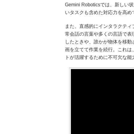
Gemini Roboticsでは
いタスクも含めた対応力を高め
また、直感的にインタラクティブ
常会話の言葉や多くの言語で表
したときや、誰かが物体を移動させた
画を立てて作業を続行。これは
トが活躍するために不可欠な能