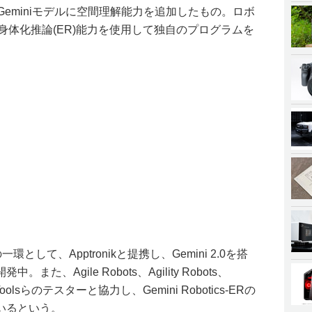
ER」は、Geminiモデルに空間理解能力を追加したもの。ロボ
の身体化推論(ER)能力を使用して独自のプログラムを
csの一環として、Apptronikと提携し、Gemini 2.0を搭
、Agile Robots、Agility Robots、
ed Toolsらのテスターと協力し、Gemini Robotics-ERの
いるという。