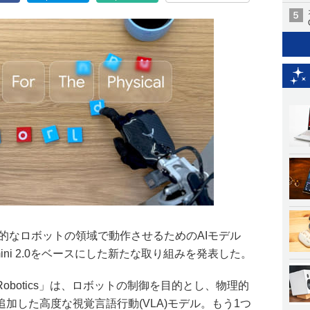
2日、物理的なロボットの領域で動作させるためのAIモデル
、Gemini 2.0をベースにした新たな取り組みを発表した。
 Robotics」は、ロボットの制御を目的とし、物理的
加した高度な視覚言語行動(VLA)モデル。もう1つ