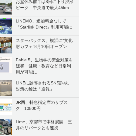
お盆休み前半は8日に下り渋滞
ピーク 中央道で最大45km
LINEMO、追加料金なしで
「Starlink Direct」利用可能に
スターバックス、横浜に“文化
財カフェ”8月10日オープン
Fable 5、生物学の安全対策を
緩和 健康・教育など日常利
用が可能に
LINEに誘導されるSNS詐欺、
対策の鍵は「通報」
JR西、特急指定席のサブス
ク 10500円
Lime、京都市で本格展開 三
井のリパークとも連携