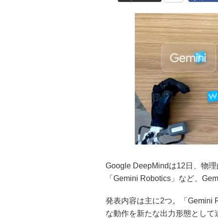
Google DeepMindは1
「Gemini Robotics」など
発表内容は主に2つ。「Gemini
な動作を新たな出力形態として追