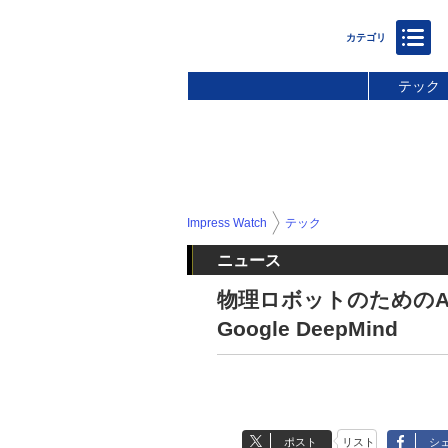
テック
Impress Watch
テック
ニュース
物理ロボットのためのAIモ
Google DeepMind
ポスト
リスト
シ