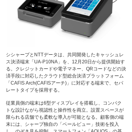
シシャープとNTTデータは、共同開発したキャッシュレ
ス決済端末「UA-P10NA」を、12月20日から提供開始す
る。クレジットカードや電子マネー、QRコードなどの決
済手段に対応したクラウド型総合決済プラットフォーム
「CAFIS Arch(CAFISアーチ)」に対応する端末で、セパ
レートタイプを採用する。
従業員側の端末は6型ディスプレイを搭載し、コンパク
トな設計ながら視認性と操作性を両立。設置スペースが
限られる店舗でも柔軟な導入が可能となる。顧客側の端
末には、シャープ独自の「ベールビュー」技術を投入
し、のぞき見を抑制。スマートフォン「AQUOS」の基