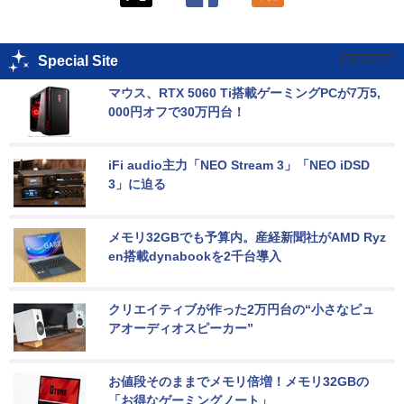
Special Site
マウス、RTX 5060 Ti搭載ゲーミングPCが7万5,
000円オフで30万円台！
iFi audio主力「NEO Stream 3」「NEO iDSD 
3」に迫る
メモリ32GBでも予算内。産経新聞社がAMD Ryz
en搭載dynabookを2千台導入
クリエイティブが作った2万円台の“小さなピュ
アオーディオスピーカー”
お値段そのままでメモリ倍増！メモリ32GBの
「お得なゲーミングノート」