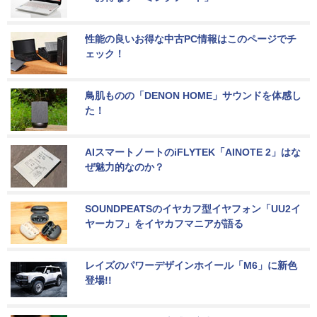
性能の良いお得な中古PC情報はこのページでチ
ェック！
鳥肌ものの「DENON HOME」サウンドを体感し
た！
AIスマートノートのiFLYTEK「AINOTE 2」はな
ぜ魅力的なのか？
SOUNDPEATSのイヤカフ型イヤフォン「UU2イ
ヤーカフ」をイヤカフマニアが語る
レイズのパワーデザインホイール「M6」に新色
登場!!