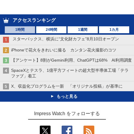
アクセスランキング
1時間
24時間
1週間
1カ月
スターバックス、横浜に“文化財カフェ”8月10日オープン
iPhoneで花火をきれいに撮る カンタン花火撮影のコツ
【アンケート】8割がGemini利用、ChatGPTは68% AI利用調査
SpaceXとテスラ、1億平方フィートの超大型半導体工場「テラ
ファブ」着工
X、収益化プログラムを一新 「オリジナル投稿」が基準に
もっと見る
Impress Watch をフォローする