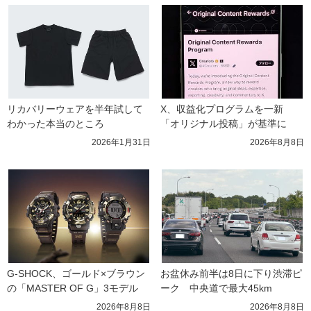
リカバリーウェアを半年試して
X、収益化プログラムを一新　
わかった本当のところ
「オリジナル投稿」が基準に
2026年1月31日
2026年8月8日
G-SHOCK、ゴールド×ブラウン
お盆休み前半は8日に下り渋滞ピ
の「MASTER OF G」3モデル
ーク　中央道で最大45km
2026年8月8日
2026年8月8日