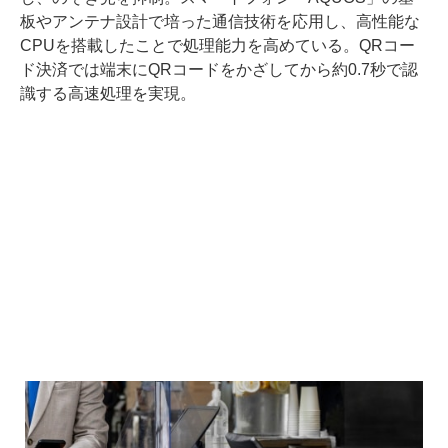
板やアンテナ設計で培った通信技術を応用し、高性能な
CPUを搭載したことで処理能力を高めている。QRコー
ド決済では端末にQRコードをかざしてから約0.7秒で認
識する高速処理を実現。