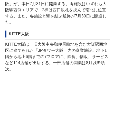
阪」が、本日7月31日に開業する。両施設はいずれも大
阪駅西側エリアで、2棟は西口改札を挟んで南北に位置
する。また、各施設と駅を結ぶ通路が7月30日に開通し
た。
KITTE大阪
KITTE大阪は、旧大阪中央郵便局跡地を含む大阪駅西地
区に建てられた「JPタワー大阪」内の商業施設。地下1
階から地上6階までの7フロアに、飲食、物販、サービス
など114店舗が出店する。一部店舗の開業は8月以降順
次。