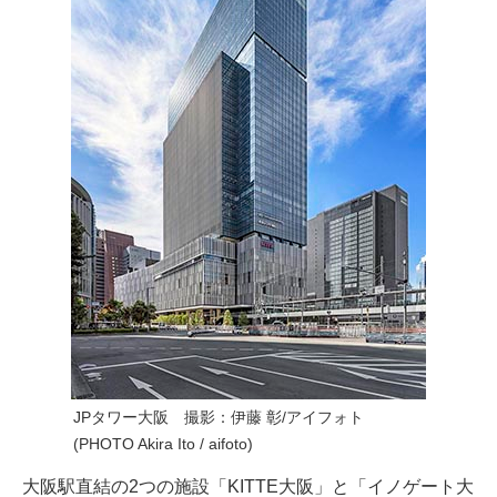
JPタワー大阪 撮影：伊藤 彰/アイフォト
(PHOTO Akira Ito / aifoto)
大阪駅直結の2つの施設「KITTE大阪」と「イノゲート大