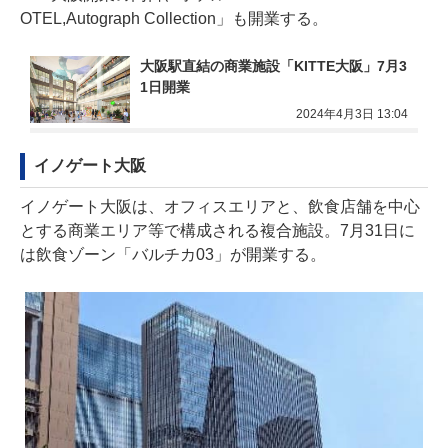
OTEL,Autograph Collection」も開業する。
大阪駅直結の商業施設「KITTE大阪」7月3
1日開業
2024年4月3日 13:04
イノゲート大阪
イノゲート大阪は、オフィスエリアと、飲食店舗を中心
とする商業エリア等で構成される複合施設。7月31日に
は飲食ゾーン「バルチカ03」が開業する。