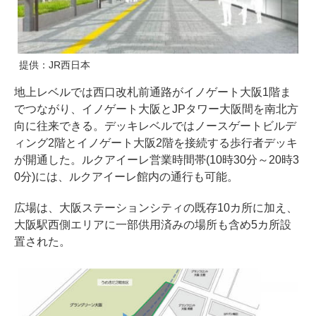
提供：JR西日本
地上レベルでは西口改札前通路がイノゲート大阪1階ま
でつながり、イノゲート大阪とJPタワー大阪間を南北方
向に往来できる。デッキレベルではノースゲートビルデ
ィング2階とイノゲート大阪2階を接続する歩行者デッキ
が開通した。ルクアイーレ営業時間帯(10時30分～20時3
0分)には、ルクアイーレ館内の通行も可能。
広場は、大阪ステーションシティの既存10カ所に加え、
大阪駅西側エリアに一部供用済みの場所も含め5カ所設
置された。