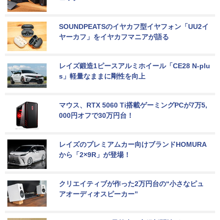
SOUNDPEATSのイヤカフ型イヤフォン「UU2イ
ヤーカフ」をイヤカフマニアが語る
レイズ鍛造1ピースアルミホイール「CE28 N-plu
s」軽量なままに剛性を向上
マウス、RTX 5060 Ti搭載ゲーミングPCが7万5,
000円オフで30万円台！
レイズのプレミアムカー向けブランドHOMURA
から「2×9R」が登場！
クリエイティブが作った2万円台の“小さなピュ
アオーディオスピーカー”