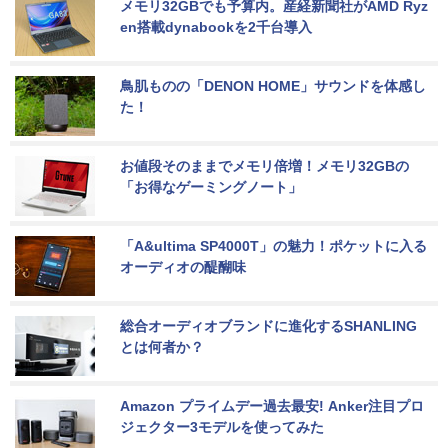
メモリ32GBでも予算内。産経新聞社がAMD Ryz
en搭載dynabookを2千台導入
鳥肌ものの「DENON HOME」サウンドを体感し
た！
お値段そのままでメモリ倍増！メモリ32GBの
「お得なゲーミングノート」
「A&ultima SP4000T」の魅力！ポケットに入る
オーディオの醍醐味
総合オーディオブランドに進化するSHANLING
とは何者か？
Amazon プライムデー過去最安! Anker注目プロ
ジェクター3モデルを使ってみた