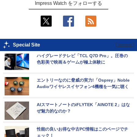
Impress Watch をフォローする
Special Site
ハイグレードテレビ「TCL Q7D Pro」。圧巻の
色彩美で映画＆ゲームが極上体験に
エントリーなのに脅威の実力!「Osprey」Noble 
Audioワイヤレスイヤフォン4機種を一気に聴く
AIスマートノートのiFLYTEK「AINOTE 2」はな
ぜ魅力的なのか？
性能の良いお得な中古PC情報はこのページでチ
ェック！