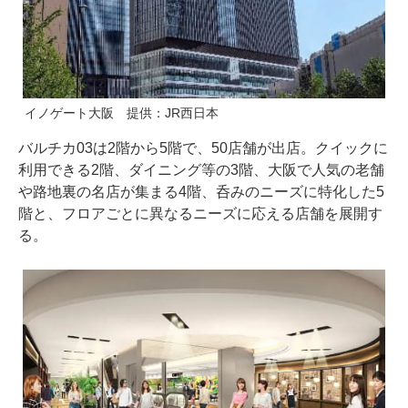
イノゲート大阪 提供：JR西日本
バルチカ03は2階から5階で、50店舗が出店。クイックに
利用できる2階、ダイニング等の3階、大阪で人気の老舗
や路地裏の名店が集まる4階、呑みのニーズに特化した5
階と、フロアごとに異なるニーズに応える店舗を展開す
る。