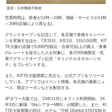
提供：日本郵政不動産
営業時間は、飲食が11時～23時、物販・サービスが11時
～20時(店舗により異なる)。
グランドオープンを記念して、各店舗で各種キャンペー
ンを実施するほか、7月31日、8月1日、2日の3日間、KIT
TE大阪の店舗で3,000円(税込・合算可)以上の購入・食事
のレシートを提示した人を対象に、各日500個限定・先
着でグランドオープン記念「オリジナルタオルハンカ
チ」をプレゼントする。
また、KITTE大阪開業に先立ち、公式アプリをリリース
している。アプリではイベント情報、各店舗の最新ニュ
ース、限定クーポンなどを配信する。
JPタワー大阪では、'23年11月にオフィス利用開始、'24
年3月に劇場「SkyシアターMBS」が開業した。また、KI
TTE大阪開業の同日、ホテル「THE OSAKA STATION H