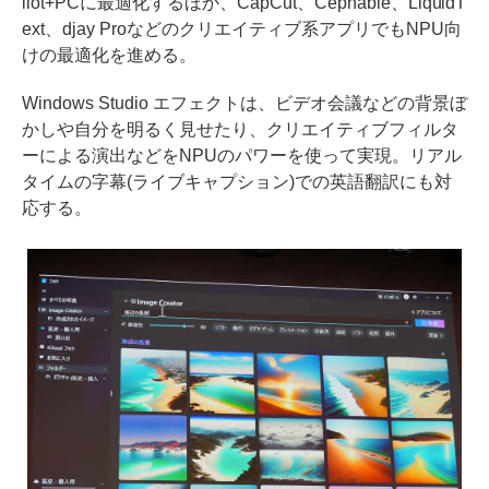
ilot+PCに最適化するほか、CapCut、Cephable、LiquidT
ext、djay Proなどのクリエイティブ系アプリでもNPU向
けの最適化を進める。
Windows Studio エフェクトは、ビデオ会議などの背景ぼ
かしや自分を明るく見せたり、クリエイティブフィルタ
ーによる演出などをNPUのパワーを使って実現。リアル
タイムの字幕(ライブキャプション)での英語翻訳にも対
応する。