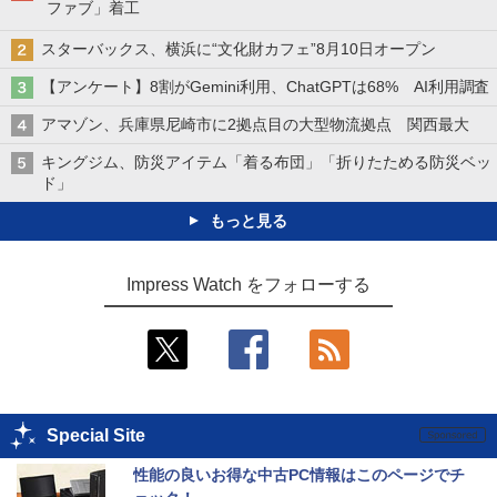
ファブ」着工
スターバックス、横浜に“文化財カフェ”8月10日オープン
【アンケート】8割がGemini利用、ChatGPTは68% AI利用調査
アマゾン、兵庫県尼崎市に2拠点目の大型物流拠点 関西最大
キングジム、防災アイテム「着る布団」「折りたためる防災ベッ
ド」
もっと見る
Impress Watch をフォローする
Special Site
性能の良いお得な中古PC情報はこのページでチ