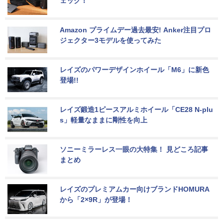
ェック！
Amazon プライムデー過去最安! Anker注目プロ
ジェクター3モデルを使ってみた
レイズのパワーデザインホイール「M6」に新色
登場!!
レイズ鍛造1ピースアルミホイール「CE28 N-plu
s」軽量なままに剛性を向上
ソニーミラーレス一眼の大特集！ 見どころ記事
まとめ
レイズのプレミアムカー向けブランドHOMURA
から「2×9R」が登場！