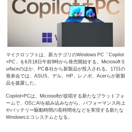
マイクロソフトは、新カテゴリのWindows PC「Copilot
+PC」を6月18日午前9時から発売開始する。Microsoft S
urfaceのほか、PC各社から新製品が投入される。17日の
発表会では、ASUS、デル、HP、レノボ、Acerらが新製
品を披露した。
Copilot+PCは、Microsoftが提唱する新たなプラットフォ
ームで、OSにAIを組み込みながら、パフォーマンス向上
やバッテリー駆動時間の長時間化などを実現する新たな
Windowsエコシステムとなる。