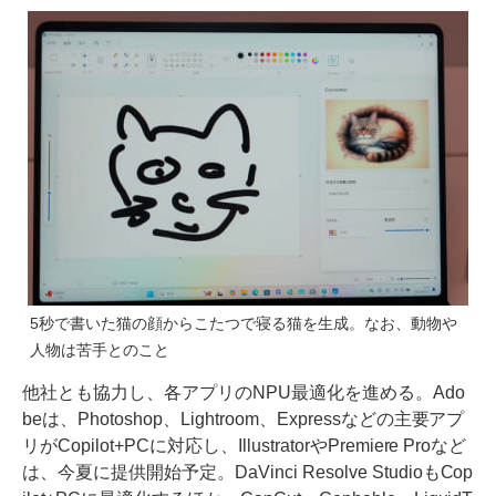
5秒で書いた猫の顔からこたつで寝る猫を生成。なお、動物や
人物は苦手とのこと
他社とも協力し、各アプリのNPU最適化を進める。Ado
beは、Photoshop、Lightroom、Expressなどの主要アプ
リがCopilot+PCに対応し、IllustratorやPremiere Proなど
は、今夏に提供開始予定。DaVinci Resolve StudioもCop