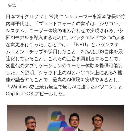
登場
日本マイクロソフト 常務 コンシューマー事業本部長の竹
内洋平氏は、「プラットフォームの変革は、シリコン、
システム、ユーザー体験の組み合わせで実現される。今
回AIモデルを導入するために、バックエンドで2つの大き
な変更を行なった。ひとつは、『NPU』というシステ
ム・オン・チップを採用したこと、2つめはOS自体を最
適化していること。これらの土台を再創造することで、
次世代のアプリケーションやユーザー体験を提供可能と
した」と説明。クラウド上のAIとパソコン上にあるAI機
能が融合することで、最高のAI体験を実現できるとし、
「Windows史上最も最速で最もAIに適したパソコン」と
Copilot+PCをアピールした。