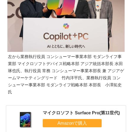
左から業務執行役員 コンシューマー事業本部 モダンライフ事
業部 マイクロソフトデバイス戦略本部 アジア統括本部長 水田
琢也氏、執行役員 常務 コンシューマー事業本部長 兼 アジアゲ
ームマーケティングリード 竹内洋平氏、業務執行役員 コン
シューマー事業本部 モダンライフ戦略本部 本部長 小澤拓史
氏
マイクロソフト Surface Pro(第11世代)