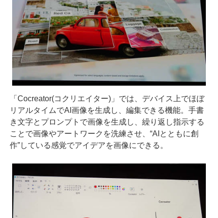
「Cocreator(コクリエイター)」では、デバイス上でほぼ
リアルタイムでAI画像を生成し、編集できる機能。手書
き文字とプロンプトで画像を生成し、繰り返し指示する
ことで画像やアートワークを洗練させ、“AIとともに創
作”している感覚でアイデアを画像にできる。