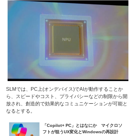
SLMでは、PC上(オンデバイス)でAIが動作することか
ら、スピードやコスト、プライバシーなどの制限から開
放され、創造的で効果的なコミュニケーションが可能と
なるとする。
「Copilot+ PC」とはなにか　マイクロソ
フトが狙うUX変化とWindowsの再設計