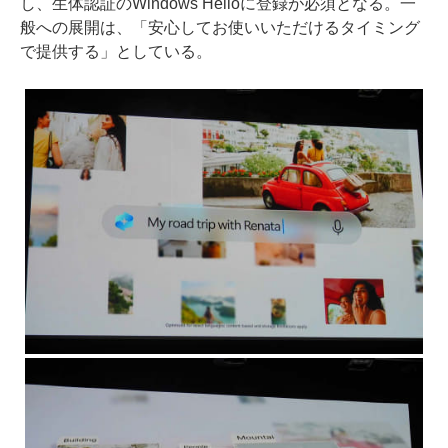
し、生体認証のWindows Helloに登録が必須となる。一
般への展開は、「安心してお使いいただけるタイミング
で提供する」としている。