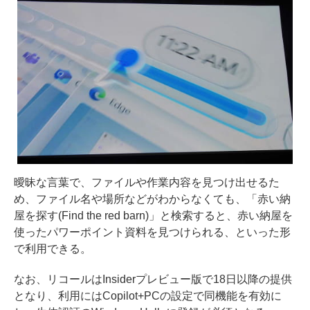
曖昧な言葉で、ファイルや作業内容を見つけ出せるた
め、ファイル名や場所などがわからなくても、「赤い納
屋を探す(Find the red barn)」と検索すると、赤い納屋を
使ったパワーポイント資料を見つけられる、といった形
で利用できる。
なお、リコールはInsiderプレビュー版で18日以降の提供
となり、利用にはCopilot+PCの設定で同機能を有効に