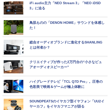
iFi audio主力「NEO Stream 3」「NEO iDSD 
3」に迫る
鳥肌ものの「DENON HOME」サウンドを体感し
た！
総合オーディオブランドに進化するSHANLING
とは何者か？
クリエイティブが作った2万円台の“小さなピュ
アオーディオスピーカー”
ハイグレードテレビ「TCL Q7D Pro」。圧巻の
色彩美で映画＆ゲームが極上体験に
SOUNDPEATSのイヤカフ型イヤフォン「UU2イ
ヤーカフ」をイヤカフマニアが語る