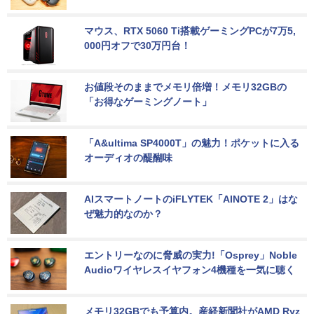
マウス、RTX 5060 Ti搭載ゲーミングPCが7万5,
000円オフで30万円台！
お値段そのままでメモリ倍増！メモリ32GBの
「お得なゲーミングノート」
「A&ultima SP4000T」の魅力！ポケットに入る
オーディオの醍醐味
AIスマートノートのiFLYTEK「AINOTE 2」はな
ぜ魅力的なのか？
エントリーなのに脅威の実力!「Osprey」Noble 
Audioワイヤレスイヤフォン4機種を一気に聴く
メモリ32GBでも予算内。産経新聞社がAMD Ryz