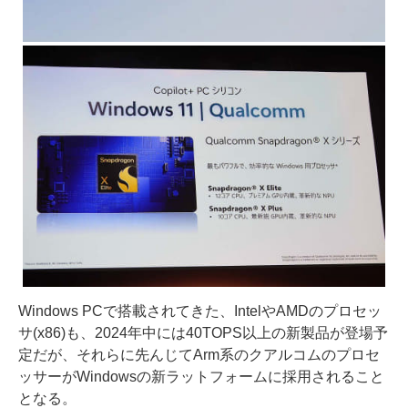
Windows PCで搭載されてきた、IntelやAMDのプロセッ
サ(x86)も、2024年中には40TOPS以上の新製品が登場予
定だが、それらに先んじてArm系のクアルコムのプロセ
ッサーがWindowsの新ラットフォームに採用されること
となる。