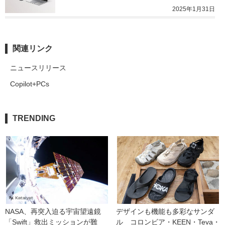
2025年1月31日
関連リンク
ニュースリリース
Copilot+PCs
TRENDING
NASA、再突入迫る宇宙望遠鏡
デザインも機能も多彩なサンダ
「Swift」救出ミッションが難
ル　コロンビア・KEEN・Teva・