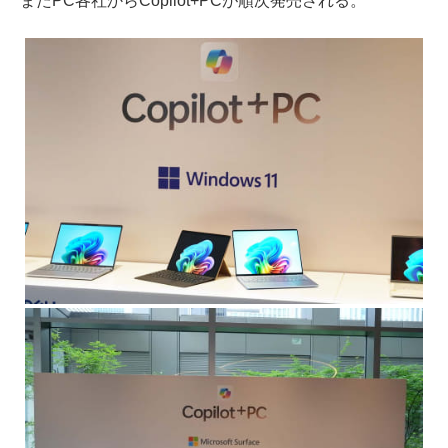
またPC各社からCopilot+PCが順次発売される。