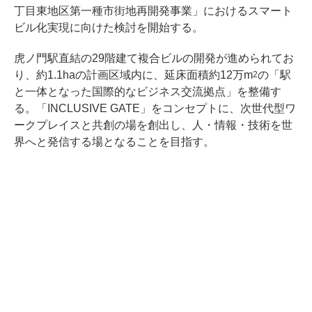
丁目東地区第一種市街地再開発事業」におけるスマート
ビル化実現に向けた検討を開始する。
虎ノ門駅直結の29階建て複合ビルの開発が進められてお
り、約1.1haの計画区域内に、延床面積約12万m
の「駅
2
と一体となった国際的なビジネス交流拠点」を整備す
る。「INCLUSIVE GATE」をコンセプトに、次世代型ワ
ークプレイスと共創の場を創出し、人・情報・技術を世
界へと発信する場となることを目指す。