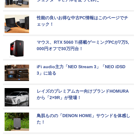
性能の良いお得な中古PC情報はこのページでチ
ェック！
マウス、RTX 5060 Ti搭載ゲーミングPCが7万5,
000円オフで30万円台！
iFi audio主力「NEO Stream 3」「NEO iDSD 
3」に迫る
レイズのプレミアムカー向けブランドHOMURA
から「2×9R」が登場！
鳥肌ものの「DENON HOME」サウンドを体感し
た！