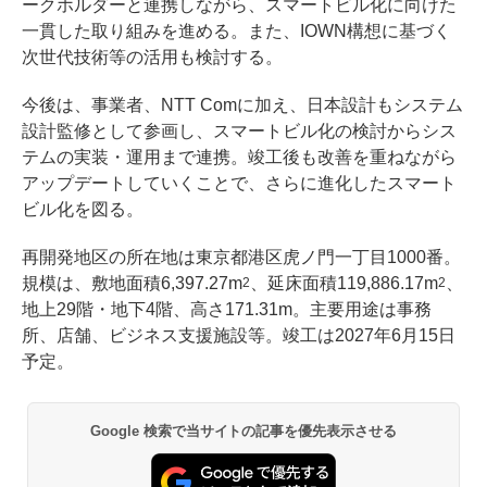
ークホルダーと連携しながら、スマートビル化に向けた
一貫した取り組みを進める。また、IOWN構想に基づく
次世代技術等の活用も検討する。
今後は、事業者、NTT Comに加え、日本設計もシステム
設計監修として参画し、スマートビル化の検討からシス
テムの実装・運用まで連携。竣工後も改善を重ねながら
アップデートしていくことで、さらに進化したスマート
ビル化を図る。
再開発地区の所在地は東京都港区虎ノ門一丁目1000番。
規模は、敷地面積6,397.27m
、延床面積119,886.17m
、
2
2
地上29階・地下4階、高さ171.31m。主要用途は事務
所、店舗、ビジネス支援施設等。竣工は2027年6月15日
予定。
Google 検索で当サイトの記事を優先表示させる