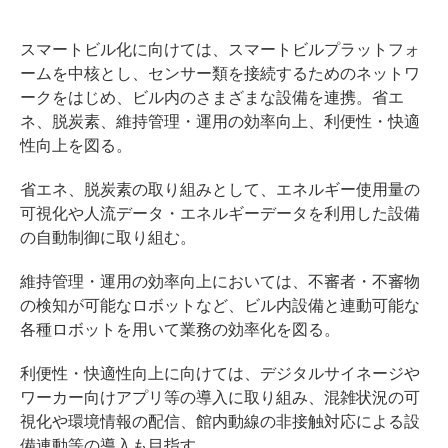
スマートビル化に向けては、スマートビルプラットフォ
ームを中核とし、センサー類を接続するためのネットワ
ークをはじめ、ビル内のさまざまな設備を連携。省エ
ネ、脱炭素、維持管理・運用の効率向上、利便性・快適
性向上を図る。
省エネ、脱炭素の取り組みとして、エネルギー使用量の
可視化や人流データ・エネルギーデータを利用した設備
の自動制御に取り組む。
維持管理・運用の効率向上においては、不審者・不審物
の検知が可能なロボットなど、ビル内設備と連動可能な
各種ロボットを用いて業務の効率化を図る。
利便性・快適性向上に向けては、デジタルサイネージや
ワーカー向けアプリ等の導入に取り組み、混雑状況の可
視化や環境情報の配信、館内動線の非接触対応による設
備連動等の導入も目指す。