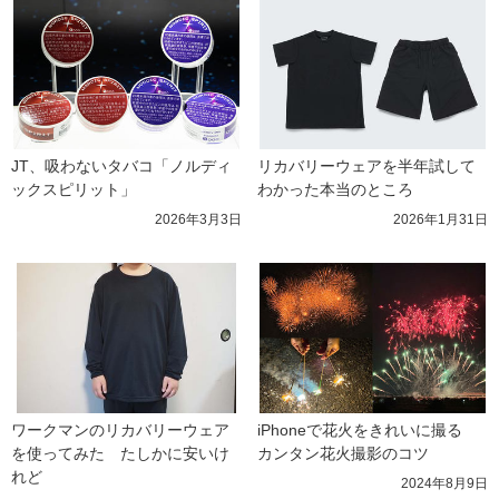
JT、吸わないタバコ「ノルディ
リカバリーウェアを半年試して
ックスピリット」
わかった本当のところ
2026年3月3日
2026年1月31日
ワークマンのリカバリーウェア
iPhoneで花火をきれいに撮る　
を使ってみた　たしかに安いけ
カンタン花火撮影のコツ
れど
2024年8月9日