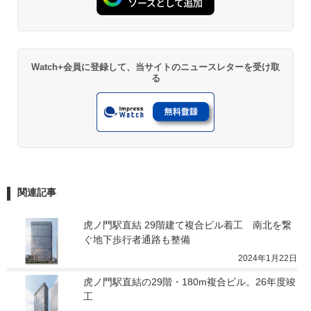
Watch+会員に登録して、当サイトのニュースレターを受け取
る
関連記事
虎ノ門駅直結 29階建て複合ビル着工　南北を繋
ぐ地下歩行者通路も整備
2024年1月22日
虎ノ門駅直結の29階・180m複合ビル。26年度竣
工