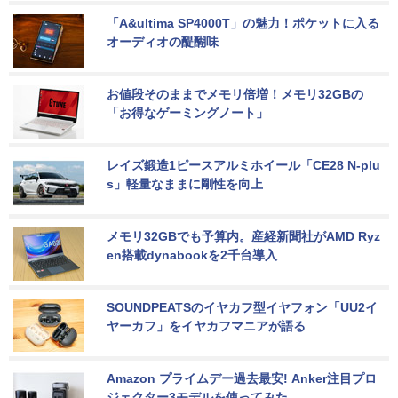
「A&ultima SP4000T」の魅力！ポケットに入る
オーディオの醍醐味
お値段そのままでメモリ倍増！メモリ32GBの
「お得なゲーミングノート」
レイズ鍛造1ピースアルミホイール「CE28 N-plu
s」軽量なままに剛性を向上
メモリ32GBでも予算内。産経新聞社がAMD Ryz
en搭載dynabookを2千台導入
SOUNDPEATSのイヤカフ型イヤフォン「UU2イ
ヤーカフ」をイヤカフマニアが語る
Amazon プライムデー過去最安! Anker注目プロ
ジェクター3モデルを使ってみた