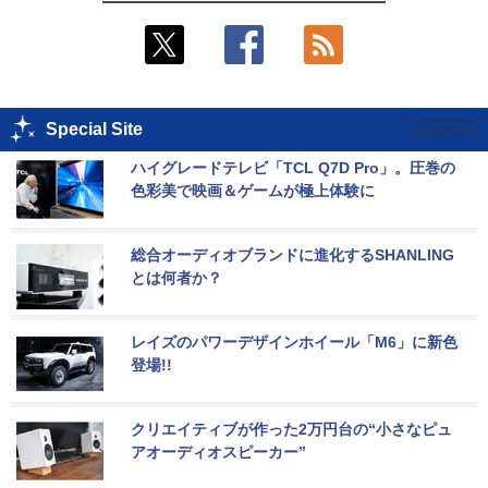
Special Site
ハイグレードテレビ「TCL Q7D Pro」。圧巻の
色彩美で映画＆ゲームが極上体験に
総合オーディオブランドに進化するSHANLING
とは何者か？
レイズのパワーデザインホイール「M6」に新色
登場!!
クリエイティブが作った2万円台の“小さなピュ
アオーディオスピーカー”