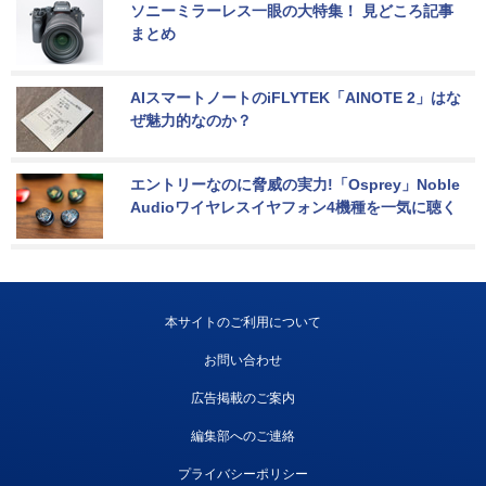
ソニーミラーレス一眼の大特集！ 見どころ記事
まとめ
AIスマートノートのiFLYTEK「AINOTE 2」はな
ぜ魅力的なのか？
エントリーなのに脅威の実力!「Osprey」Noble 
Audioワイヤレスイヤフォン4機種を一気に聴く
本サイトのご利用について
お問い合わせ
広告掲載のご案内
編集部へのご連絡
プライバシーポリシー