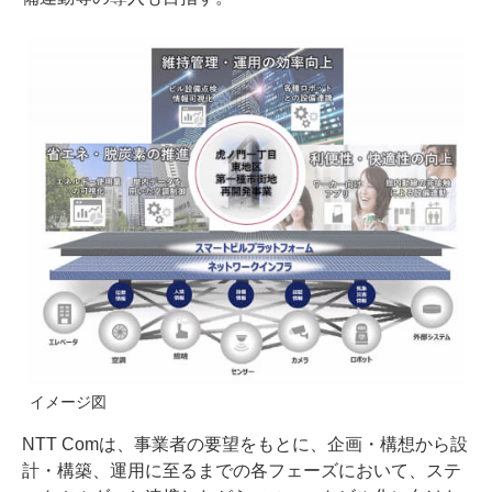
イメージ図
NTT Comは、事業者の要望をもとに、企画・構想から設
計・構築、運用に至るまでの各フェーズにおいて、ステ