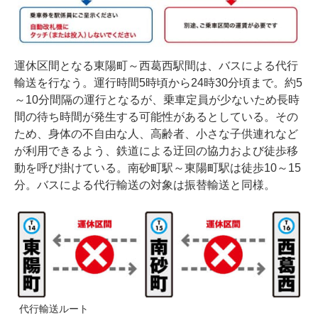
運休区間となる東陽町～西葛西駅間は、バスによる代行
輸送を行なう。運行時間5時頃から24時30分頃まで。約5
～10分間隔の運行となるが、乗車定員が少ないため長時
間の待ち時間が発生する可能性があるとしている。その
ため、身体の不自由な人、高齢者、小さな子供連れなど
が利用できるよう、鉄道による迂回の協力および徒歩移
動を呼び掛けている。南砂町駅～東陽町駅は徒歩10～15
分。バスによる代行輸送の対象は振替輸送と同様。
代行輸送ルート