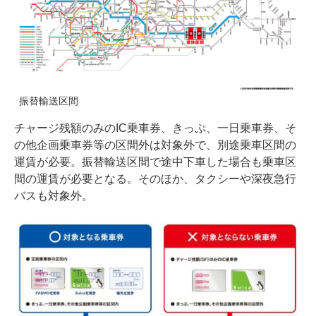
振替輸送区間
チャージ残額のみのIC乗車券、きっぷ、一日乗車券、そ
の他企画乗車券等の区間外は対象外で、別途乗車区間の
運賃が必要。振替輸送区間で途中下車した場合も乗車区
間の運賃が必要となる。そのほか、タクシーや深夜急行
バスも対象外。