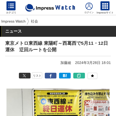
カテゴリ
Impressサイト
Impress Watch
社会
ニュース
東京メトロ東西線 東陽町～西葛西で5月11・12日
運休 迂回ルートを公開
加藤綾
2024年3月28日 18:01
リスト