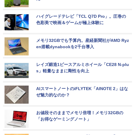
ハイグレードテレビ「TCL Q7D Pro」。圧巻の
色彩美で映画＆ゲームが極上体験に
メモリ32GBでも予算内。産経新聞社がAMD Ryz
en搭載dynabookを2千台導入
レイズ鍛造1ピースアルミホイール「CE28 N-plu
s」軽量なままに剛性を向上
AIスマートノートのiFLYTEK「AINOTE 2」はな
ぜ魅力的なのか？
お値段そのままでメモリ倍増！メモリ32GBの
「お得なゲーミングノート」