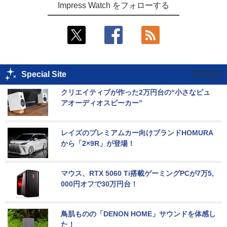
Impress Watch をフォローする
Special Site
クリエイティブが作った2万円台の“小さなピュ
アオーディオスピーカー”
レイズのプレミアムカー向けブランドHOMURA
から「2×9R」が登場！
マウス、RTX 5060 Ti搭載ゲーミングPCが7万5,
000円オフで30万円台！
鳥肌ものの「DENON HOME」サウンドを体感し
た！