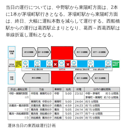
当日の運行については、中野駅から東陽町方面は、2本
に1本が茅場町駅行きとなる。茅場町駅から東陽町方面
は、終日、大幅に運転本数を減らして運行する。西船橋
駅からの運行は葛西駅止まりとなり、葛西～西葛西駅は
単線折返し運転となる。
運休当日の東西線運行計画