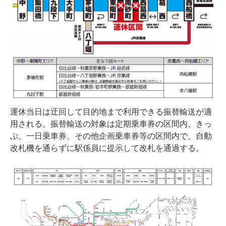
運休当日は迂回して目的地まで利用できる振替輸送が適
用される。振替輸送の対象は定期乗車券の区間内、きっ
ぷ、一日乗車券、その他企画乗車券等の区間内で、自動
改札機を通らずに駅係員に提示して改札を通過する。