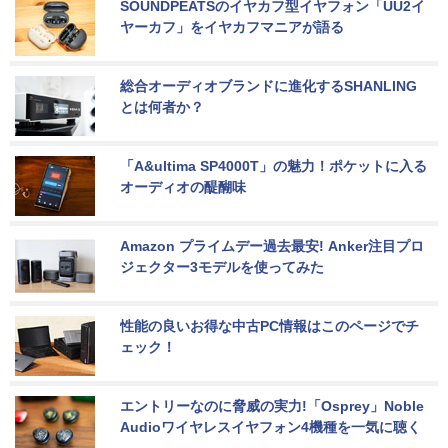
SOUNDPEATSのイヤカフ型イヤフォン「UU2イ
ヤーカフ」をイヤカフマニアが語る
総合オーディオブランドに進化するSHANLING
とは何者か？
「A&ultima SP4000T」の魅力！ポケットに入る
オーディオの醍醐味
Amazon プライムデー過去最安! Anker注目プロ
ジェクター3モデルを使ってみた
性能の良いお得な中古PC情報はこのページでチ
ェック！
エントリーなのに脅威の実力!「Osprey」Noble 
Audioワイヤレスイヤフォン4機種を一気に聴く