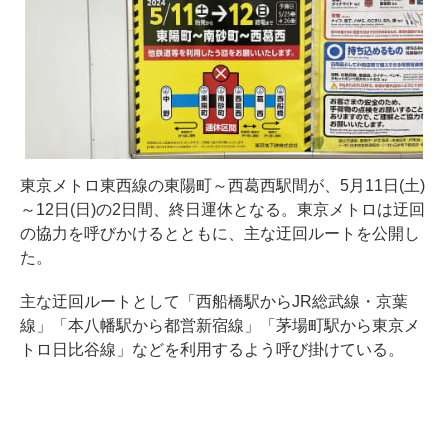
東京メトロ東西線の東陽町～西葛西駅間が、5月11日(土)
～12日(日)の2日間、終日運休となる。東京メトロは迂回
の協力を呼びかけるとともに、主な迂回ルートを公開し
た。
主な迂回ルートとして「西船橋駅からJR総武線・京葉
線」「本八幡駅から都営新宿線」「茅場町駅から東京メ
トロ日比谷線」などを利用するよう呼び掛けている。