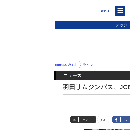
テック
Impress Watch
ライフ
ニュース
羽田リムジンバス、JC
ポスト
リスト
シ