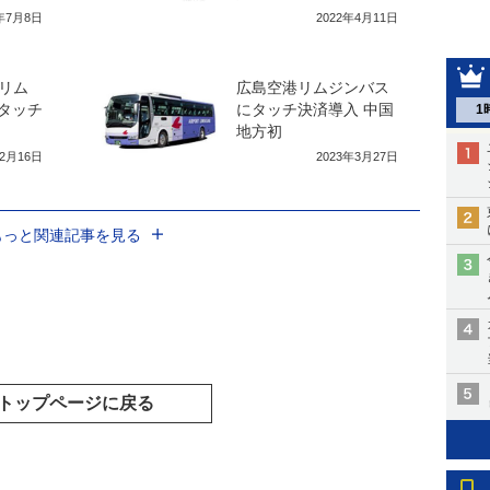
2年7月8日
2022年4月11日
リム
広島空港リムジンバス
のタッチ
にタッチ決済導入 中国
1
地方初
年2月16日
2023年3月27日
もっと関連記事を見る
トップページに戻る