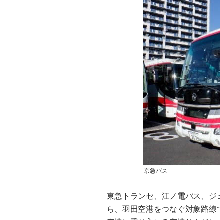
京急バス
東急トランセ、江ノ電バス、ジェ
ら、羽田空港をつなぐ対象路線