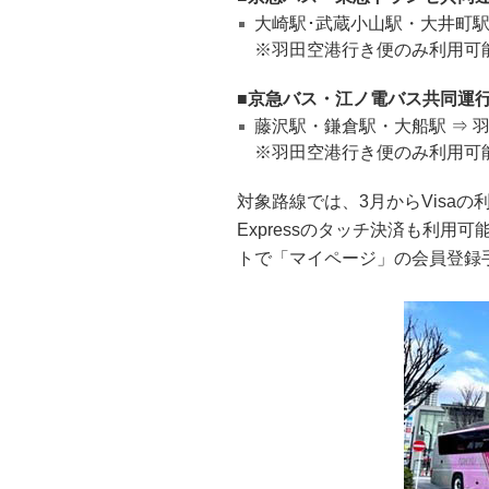
大崎駅･武蔵小山駅・大井町駅
※羽田空港行き便のみ利用可
京急バス・江ノ電バス共同運
藤沢駅・鎌倉駅・大船駅 ⇒ 
※羽田空港行き便のみ利用可
対象路線では、3月からVisaの利
Expressのタッチ決済も利用可
トで「マイページ」の会員登録