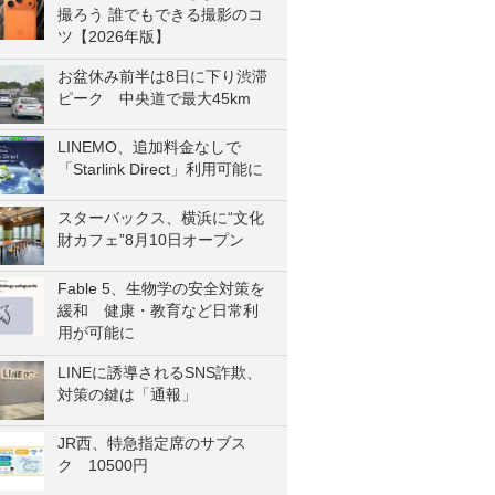
撮ろう 誰でもできる撮影のコ
ツ【2026年版】
お盆休み前半は8日に下り渋滞
ピーク 中央道で最大45km
LINEMO、追加料金なしで
「Starlink Direct」利用可能に
スターバックス、横浜に“文化
財カフェ”8月10日オープン
Fable 5、生物学の安全対策を
緩和 健康・教育など日常利
用が可能に
LINEに誘導されるSNS詐欺、
対策の鍵は「通報」
JR西、特急指定席のサブス
ク 10500円