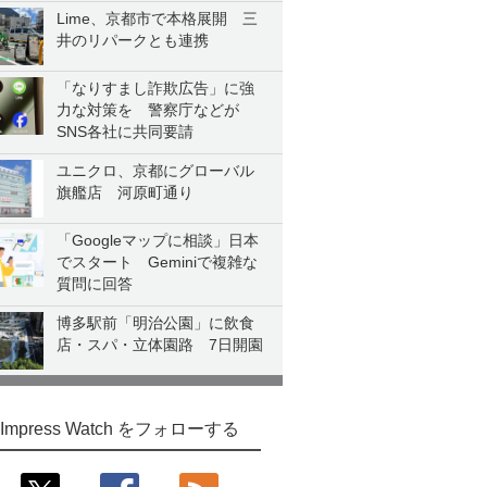
Lime、京都市で本格展開 三
井のリパークとも連携
「なりすまし詐欺広告」に強
力な対策を 警察庁などが
SNS各社に共同要請
ユニクロ、京都にグローバル
旗艦店 河原町通り
「Googleマップに相談」日本
でスタート Geminiで複雑な
質問に回答
博多駅前「明治公園」に飲食
店・スパ・立体園路 7日開園
Impress Watch をフォローする