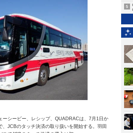
ーシービー、レシップ、QUADRACは、7月1日か
で、JCBのタッチ決済の取り扱いを開始する。羽田