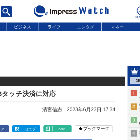
ビジネス
ライフ
エンタメ
マネー
1
Bタッチ決済に対応
清宮信志
2023年6月23日 17:34
ブックマーク
ェア
はてブ
note