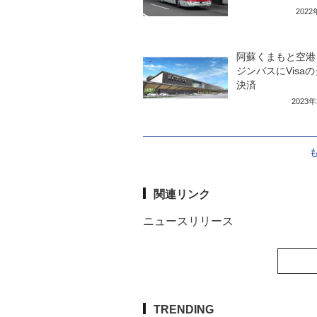
202
阿蘇くまもと空港
ジンバスにVisa
決済
2023
関連リンク
ニュースリリース
TRENDING