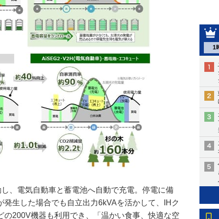
1
連動し、電気自動車と蓄電池へ自動で充電。停電に備
発生した場合でも自立出力6kVAを活かして、IHク
の200V機器も利用でき、「温かい食事、快適な空