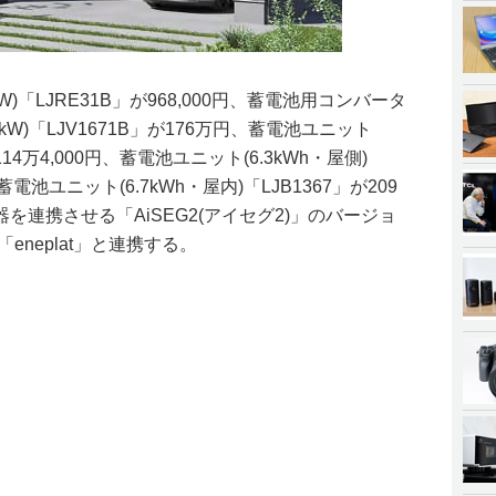
)「LJRE31B」が968,000円、蓄電池用コンバータ
.0kW)「LJV1671B」が176万円、蓄電池ユニット
が114万4,000円、蓄電池ユニット(6.3kWh・屋側)
、蓄電池ユニット(6.7kWh・屋内)「LJB1367」が209
連携させる「AiSEG2(アイセグ2)」のバージョ
eneplat」と連携する。