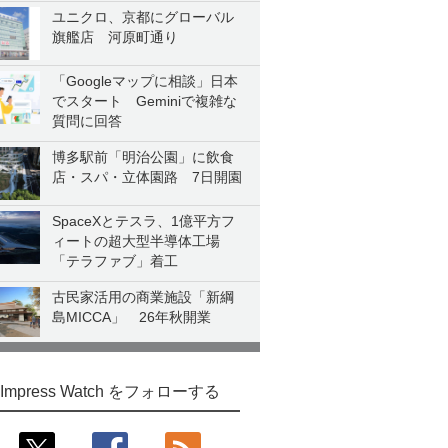
ユニクロ、京都にグローバル
旗艦店 河原町通り
「Googleマップに相談」日本
でスタート Geminiで複雑な
質問に回答
博多駅前「明治公園」に飲食
店・スパ・立体園路 7日開園
SpaceXとテスラ、1億平方フ
ィートの超大型半導体工場
「テラファブ」着工
古民家活用の商業施設「新綱
島MICCA」 26年秋開業
Impress Watch をフォローする