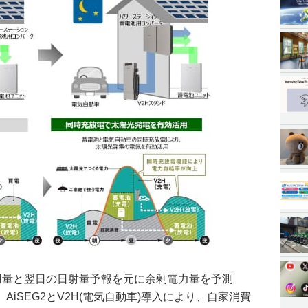
使用量と翌日の日射量予報を元に余剰電力量を予測
iSEG2とV2H(電気自動車)導入により、自家消費