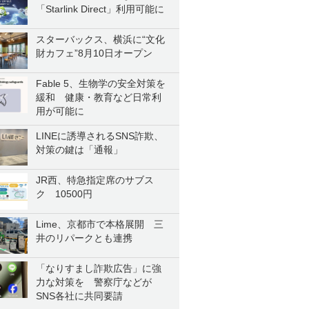
「Starlink Direct」利用可能に
スターバックス、横浜に“文化
財カフェ”8月10日オープン
Fable 5、生物学の安全対策を
緩和 健康・教育など日常利
用が可能に
LINEに誘導されるSNS詐欺、
対策の鍵は「通報」
JR西、特急指定席のサブス
ク 10500円
Lime、京都市で本格展開 三
井のリパークとも連携
「なりすまし詐欺広告」に強
力な対策を 警察庁などが
SNS各社に共同要請