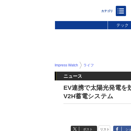
テック
Impress Watch
ライフ
ニュース
EV連携で太陽光発電を
V2H蓄電システム
ポスト
リスト
シ