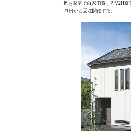
気を家庭で自家消費するV2H蓄電シ
21日から受注開始する。