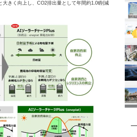
と大きく向上し、CO2排出量として年間約1.0t削減