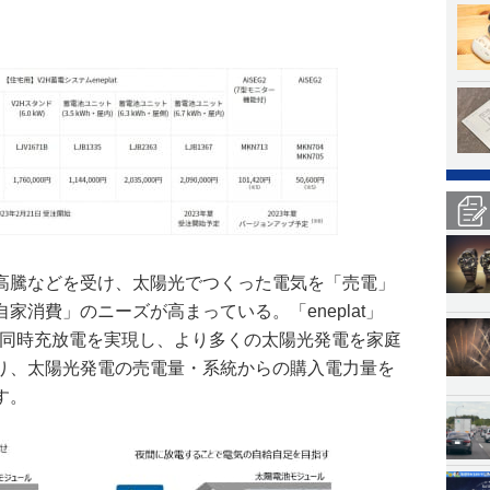
代高騰などを受け、太陽光でつくった電気を「売電」
家消費」のニーズが高まっている。「eneplat」
る同時充放電を実現し、より多くの太陽光発電を家庭
り、太陽光発電の売電量・系統からの購入電力量を
す。