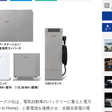
ワークス社は、電気自動車のバッテリーに蓄えた電力
le to Home)」と蓄電池を連携させ、太陽光発電の電