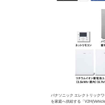
パナソニック エレクトリック
を家庭へ供給する「V2H(Vehic