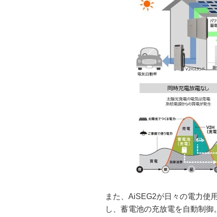
また、AiSEG2が日々の電力
し、蓄電池の充放電を自動制御。A