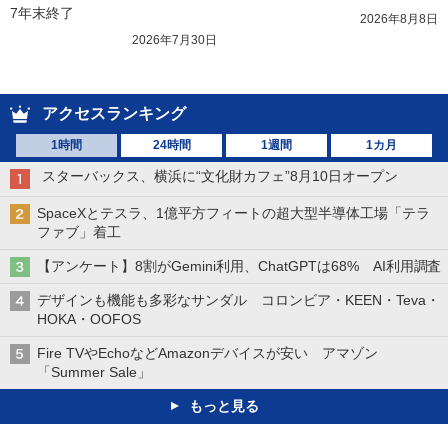
7年末終了
2026年8月8日
2026年7月30日
アクセスランキング
1時間
24時間
1週間
1カ月
スターバックス、横浜に“文化財カフェ”8月10日オープン
SpaceXとテスラ、1億平方フィートの超大型半導体工場「テラ
ファブ」着工
【アンケート】8割がGemini利用、ChatGPTは68% AI利用調査
デザインも機能も多彩なサンダル コロンビア・KEEN・Teva・
HOKA・OOFOS
Fire TVやEchoなどAmazonデバイスが安い アマゾン
「Summer Sale」
もっと見る