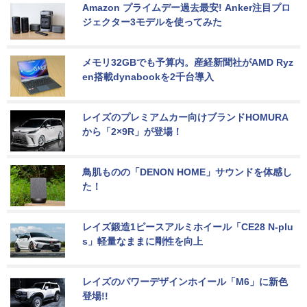
Amazon プライムデー過去最安! Anker注目プロ
ジェクター3モデルを使ってみた
メモリ32GBでも予算内。産経新聞社がAMD Ryz
en搭載dynabookを2千台導入
レイズのプレミアムカー向けブランドHOMURA
から「2×9R」が登場！
鳥肌ものの「DENON HOME」サウンドを体感し
た！
レイズ鍛造1ピースアルミホイール「CE28 N-plu
s」軽量なままに剛性を向上
レイズのパワーデザインホイール「M6」に新色
登場!!