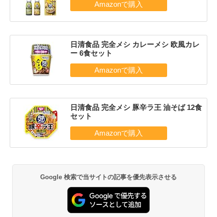
日清食品 完全メシ カレーメシ 欧風カレ
ー 6食セット
日清食品 完全メシ 豚辛ラ王 油そば 12食
セット
Google 検索で当サイトの記事を優先表示させる