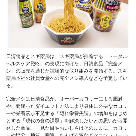
日清食品とスギ薬局は、スギ薬局が推進する「トータル
ヘルスケア戦略」の実現に向けた、日清食品「完全メ
シ」の販売を通じた試験的な取り組みを開始する。スギ
薬局本社の社員食堂への完全メシ導入などを予定してい
る。
完全メシは日清食品が、オーバーカロリーによる肥満
や、間違ったダイエット方法により身体に必要なカロリ
ーや栄養素が不足する「隠れ栄養失調」の増加をはじめ
とする「現代の食の課題」を解決したいとの思いから開
発した商品。「見た目やおいしさはそのままに、カロリ
ーや塩分、糖質、脂質、たんぱく質などがコントロール