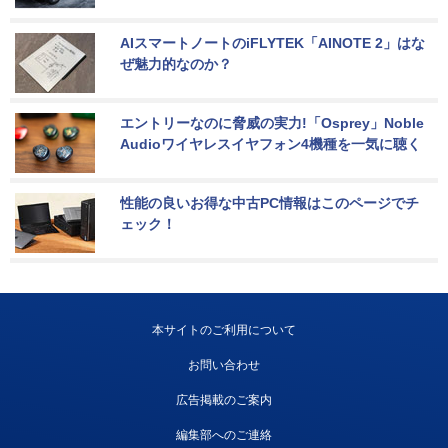
AIスマートノートのiFLYTEK「AINOTE 2」はな
ぜ魅力的なのか？
エントリーなのに脅威の実力!「Osprey」Noble 
Audioワイヤレスイヤフォン4機種を一気に聴く
性能の良いお得な中古PC情報はこのページでチ
ェック！
本サイトのご利用について
お問い合わせ
広告掲載のご案内
編集部へのご連絡