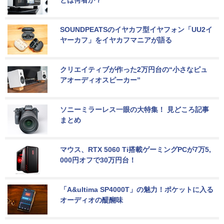
とは何者か？
SOUNDPEATSのイヤカフ型イヤフォン「UU2イ
ヤーカフ」をイヤカフマニアが語る
クリエイティブが作った2万円台の“小さなピュ
アオーディオスピーカー”
ソニーミラーレス一眼の大特集！ 見どころ記事
まとめ
マウス、RTX 5060 Ti搭載ゲーミングPCが7万5,
000円オフで30万円台！
「A&ultima SP4000T」の魅力！ポケットに入る
オーディオの醍醐味