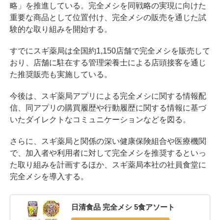
略」を推進している。完全メシを同戦略の実現に向けた
重要な商品として位置付け、完全メシの販売を通じた試
験的な取り組みを開始する。
すでにスギ薬局は全国約1,150店舗で完全メシを販売して
おり、店舗に駐在する管理栄養士による店頭接客を通じ
た推奨販売も実施している。
今後は、スギ薬局アプリによる完全メシに関する情報配
信、同アプリの購買履歴や行動履歴に関する情報に基づ
いたダイレクトなコミュニケーションなどを図る。
さらに、スギ薬局と関係の深い健康保険組合や医療機関
で、加入者や利用者に対して完全メシを推奨するといっ
た取り組みを計画するほか、スギ薬局本社の社員食堂に
完全メシを導入する。
日清食品 完全メシ 5食アソート