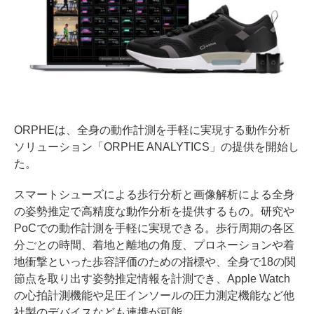
ORPHEは、全身の動作計測を手軽に実現する動作分析
ソリューション「ORPHE ANALYTICS」の提供を開始し
た。
スマートシューズによる歩行分析と画像解析による全身
の姿勢推定で高精度な動作分析を提供するもの。研究や
PoCでの動作計測を手軽に実現できる。歩行周期の各区
分ごとの時間、着地と離地の角度、プロネーションや着
地衝撃といった歩容評価のための指標や、全身で18の関
節点を取り出す姿勢推定情報を計測でき、Apple Watch
の心拍計測機能や足圧インソールの圧力測定機能など他
社製のデバイスなども連携が可能。