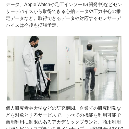
データ、Apple Watchや足圧インソール(開発中)などセン
サーデバイスから取得できる心拍データや圧力中心の推
定データなど。取得できるデータや対応するセンサーデ
バイスは今後も拡張予定。
個人研究者や大学などの研究機関、企業での研究開発な
どを対象とするサービスで、すべての機能を利用可能で
商用利用に制限のあるアカデミックプランと、商用利用
可能なビジネスプランをラインナップ。月額料金は33,00