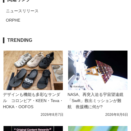
ニュースリリース
ORPHE
TRENDING
デザインも機能も多彩なサンダ
NASA、再突入迫る宇宙望遠鏡
ル　コロンビア・KEEN・Teva・
「Swift」救出ミッションが難
HOKA・OOFOS
航　救援機に何が?
2026年8月7日
2026年8月6日