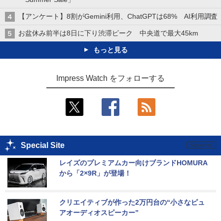
【アンケート】8割がGemini利用、ChatGPTは68% AI利用調査
お盆休み前半は8日に下り渋滞ピーク 中央道で最大45km
もっと見る
Impress Watch をフォローする
Special Site
レイズのプレミアムカー向けブランドHOMURA
から「2×9R」が登場！
クリエイティブが作った2万円台の“小さなピュ
アオーディオスピーカー”