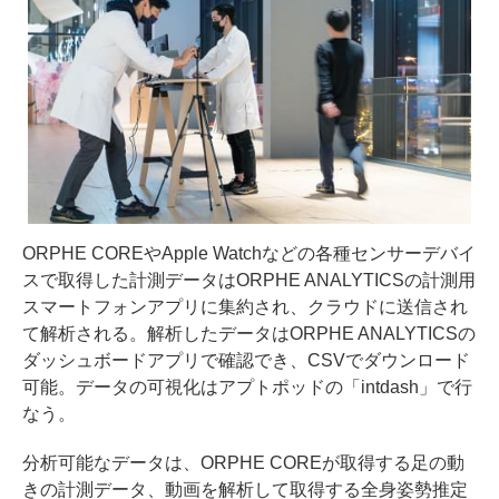
ORPHE COREやApple Watchなどの各種センサーデバイ
スで取得した計測データはORPHE ANALYTICSの計測用
スマートフォンアプリに集約され、クラウドに送信され
て解析される。解析したデータはORPHE ANALYTICSの
ダッシュボードアプリで確認でき、CSVでダウンロード
可能。データの可視化はアプトポッドの「intdash」で行
なう。
分析可能なデータは、ORPHE COREが取得する足の動
きの計測データ、動画を解析して取得する全身姿勢推定