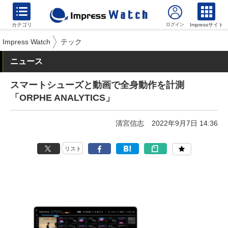
カテゴリ
Impressサイト
Impress Watch
テック
ニュース
スマートシューズと動画で全身動作を計測
「ORPHE ANALYTICS」
清宮信志
2022年9月7日 14:36
リスト