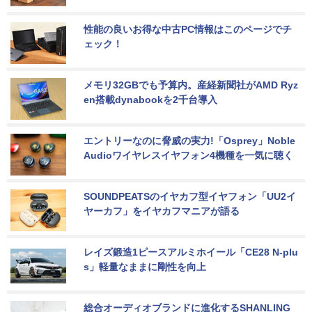
性能の良いお得な中古PC情報はこのページでチ
ェック！
メモリ32GBでも予算内。産経新聞社がAMD Ryz
en搭載dynabookを2千台導入
エントリーなのに脅威の実力!「Osprey」Noble 
Audioワイヤレスイヤフォン4機種を一気に聴く
SOUNDPEATSのイヤカフ型イヤフォン「UU2イ
ヤーカフ」をイヤカフマニアが語る
レイズ鍛造1ピースアルミホイール「CE28 N-plu
s」軽量なままに剛性を向上
総合オーディオブランドに進化するSHANLING