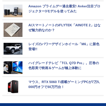
Amazon プライムデー過去最安! Anker注目プロ
ジェクター3モデルを使ってみた
AIスマートノートのiFLYTEK「AINOTE 2」はな
ぜ魅力的なのか？
レイズのパワーデザインホイール「M6」に新色
登場!!
ハイグレードテレビ「TCL Q7D Pro」。圧巻の
色彩美で映画＆ゲームが極上体験に
マウス、RTX 5060 Ti搭載ゲーミングPCが7万5,
000円オフで30万円台！