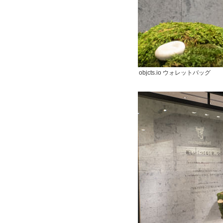
objcts.io ウォレットバッグ