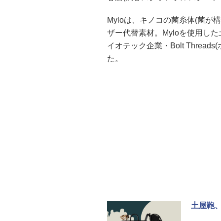
Myloは、キノコの菌糸体(菌
ザー代替素材。Myloを使用し
イオテック企業・Bolt Thre
た。
土屋鞄