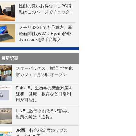
一気に聴く
性能の良いお得な中古PC情
報はこのページでチェック！
メモリ32GBでも予算内。産
経新聞社がAMD Ryzen搭載
dynabookを2千台導入
最新記事
スターバックス、横浜に“文化
財カフェ”8月10日オープン
Fable 5、生物学の安全対策を
緩和 健康・教育など日常利
用が可能に
LINEに誘導されるSNS詐欺、
対策の鍵は「通報」
JR西、特急指定席のサブス