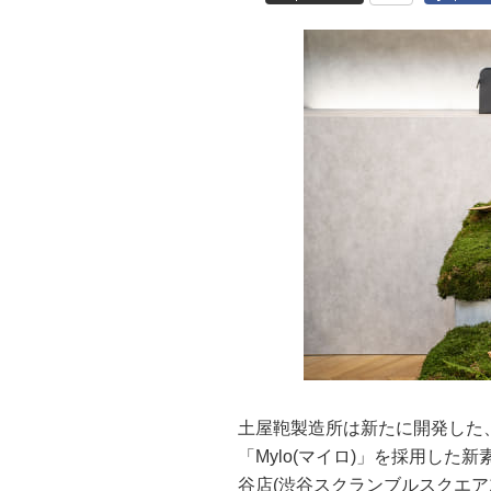
土屋鞄製造所は新たに開発した
「Mylo(マイロ)」を採用した
谷店(渋谷スクランブルスクエア1