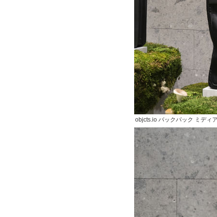
objcts.io バックパック ミディ