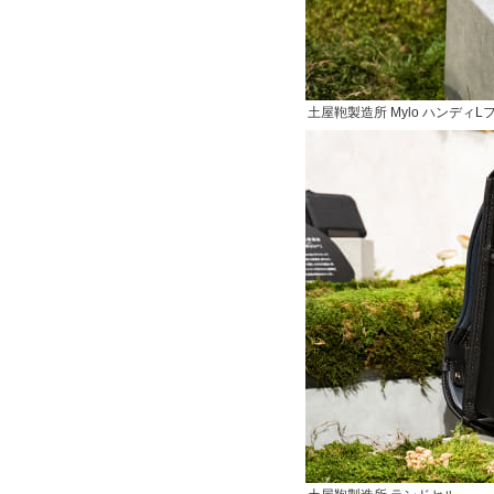
土屋鞄製造所 Mylo ハンディ