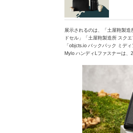
展示されるのは、「土屋鞄製造所 
ドセル」「土屋鞄製造所 スクエ
「objcts.io バックパック ミ
Mylo ハンディLファスナーは