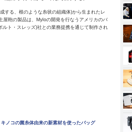
が構成する、根のような糸状の組織体)から生まれたレ
た土屋鞄の製品は、Myloの開発を行なうアメリカのバ
ads(ボルト・スレッズ)社との業務提携を通じて制作され
、キノコの菌糸体由来の新素材を使ったバッグ