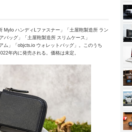
Mylo ハンディLファスナー」「土屋鞄製造所 ラン
アバッグ」「土屋鞄製造所 スリムケース」
ディアム」「objcts.io ウォレットバッグ」。このうち
、2022年内に発売される。価格は未定。