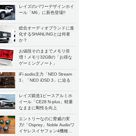
レイズのパワーデザインホイ
ール「M6」に新色登場!!
総合オーディオブランドに進
化するSHANLINGとは何者
か？
お値段そのままでメモリ倍
増！メモリ32GBの「お得な
ゲーミングノート」
iFi audio主力「NEO Stream
3」「NEO iDSD 3」に迫る
レイズ鍛造1ピースアルミホ
イール「CE28 N-plus」軽量
なままに剛性を向上
エントリーなのに脅威の実
力!「Osprey」Noble Audioワ
イヤレスイヤフォン4機種を