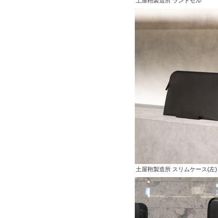
土屋鞄製造所 ランドセル
土屋鞄製造所 スリムケース(左)