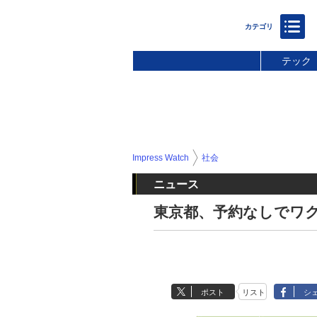
テック
Impress Watch
社会
ニュース
東京都、予約なしでワ
ポスト
リスト
シ