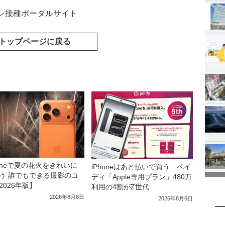
ン接種ポータルサイト
トップページに戻る
honeで夏の花火をきれいに
iPhoneはあと払いで買う ペイ
う 誰でもできる撮影のコ
ディ「Apple専用プラン」480万
2026年版】
利用の4割がZ世代
2026年8月8日
2026年8月6日