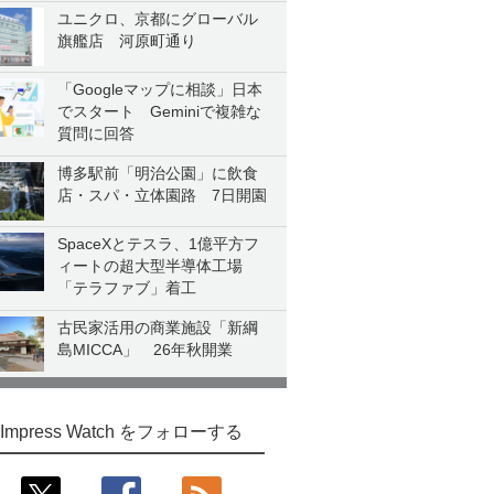
ユニクロ、京都にグローバル
旗艦店 河原町通り
「Googleマップに相談」日本
でスタート Geminiで複雑な
質問に回答
博多駅前「明治公園」に飲食
店・スパ・立体園路 7日開園
SpaceXとテスラ、1億平方フ
ィートの超大型半導体工場
「テラファブ」着工
古民家活用の商業施設「新綱
島MICCA」 26年秋開業
Impress Watch をフォローする