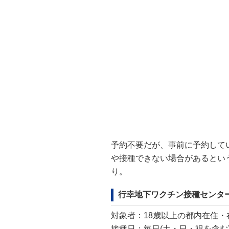
予約不要だが、事前に予約して
や接種できない場合があるとい
り。
行幸地下ワクチン接種センタ
対象者：18歳以上の都内在住・
接種日：毎日(土・日・祝を含む