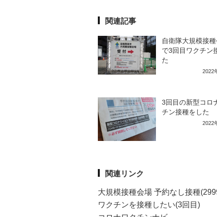
関連記事
自衛隊大規模接種
で3回目ワクチン
た
202
3回目の新型コロ
チン接種をした
202
関連リンク
大規模接種会場 予約なし接種(299
ワクチンを接種したい(3回目)