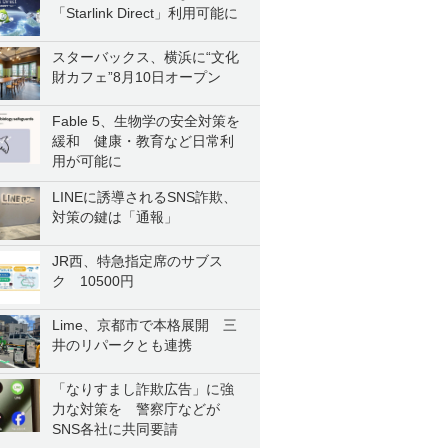
「Starlink Direct」利用可能に
スターバックス、横浜に“文化
財カフェ”8月10日オープン
Fable 5、生物学の安全対策を
緩和 健康・教育など日常利
用が可能に
LINEに誘導されるSNS詐欺、
対策の鍵は「通報」
JR西、特急指定席のサブス
ク 10500円
Lime、京都市で本格展開 三
井のリパークとも連携
「なりすまし詐欺広告」に強
力な対策を 警察庁などが
SNS各社に共同要請