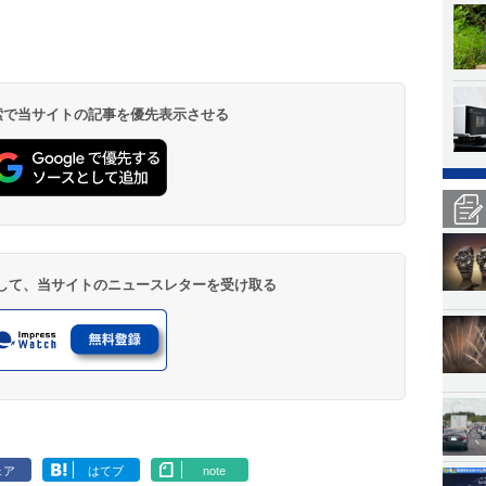
 検索で当サイトの記事を優先表示させる
登録して、当サイトのニュースレターを受け取る
ェア
はてブ
note