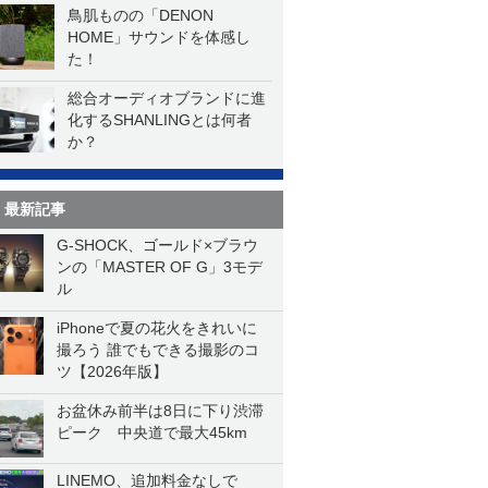
鳥肌ものの「DENON
HOME」サウンドを体感し
た！
総合オーディオブランドに進
化するSHANLINGとは何者
か？
最新記事
G-SHOCK、ゴールド×ブラウ
ンの「MASTER OF G」3モデ
ル
iPhoneで夏の花火をきれいに
撮ろう 誰でもできる撮影のコ
ツ【2026年版】
お盆休み前半は8日に下り渋滞
ピーク 中央道で最大45km
LINEMO、追加料金なしで