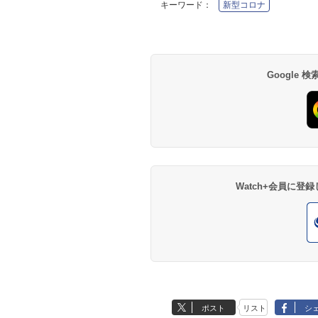
キーワード：
新型コロナ
Google
Watch+会員に
ポスト
リスト
シ