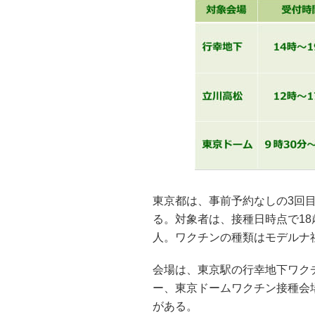
東京都は、事前予約なしの3回目
る。対象者は、接種日時点で18
人。ワクチンの種類はモデルナ
会場は、東京駅の行幸地下ワク
ー、東京ドームワクチン接種会
がある。