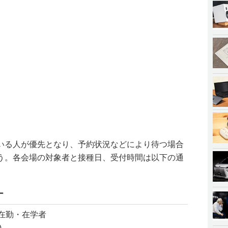
いる人が優先となり、予約状況などにより待つ場合
う。各会場の対象者と接種日、受付時間は以下の通
ー
在勤・在学者
)