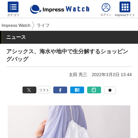
カテゴリ
Impressサイト
Impress Watch
ライフ
ニュース
アシックス、海水や地中で生分解するショッピン
グバッグ
太田 亮三
2022年3月2日 13:44
リスト