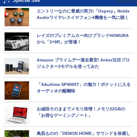
Special Site
エントリーなのに脅威の実力!「Osprey」Noble 
Audioワイヤレスイヤフォン4機種を一気に聴く
レイズのプレミアムカー向けブランドHOMURA
から「2×9R」が登場！
Amazon プライムデー過去最安! Anker注目プロ
ジェクター3モデルを使ってみた
「A&ultima SP4000T」の魅力！ポケットに入る
オーディオの醍醐味
お値段そのままでメモリ倍増！メモリ32GBの
「お得なゲーミングノート」
鳥肌ものの「DENON HOME」サウンドを体感し