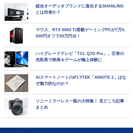
総合オーディオブランドに進化するSHANLING
とは何者か？
マウス、RTX 5060 Ti搭載ゲーミングPCが7万5,
000円オフで30万円台！
ハイグレードテレビ「TCL Q7D Pro」。圧巻の
色彩美で映画＆ゲームが極上体験に
AIスマートノートのiFLYTEK「AINOTE 2」はな
ぜ魅力的なのか？
ソニーミラーレス一眼の大特集！ 見どころ記事
まとめ