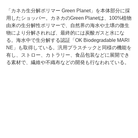
「カネカ生分解ポリマー Green Planet」を本体部分に採
用したショッパー。カネカのGreen Planetは、100%植物
由来の生分解性ポリマーで、自然界の海水や土壌の微生
物により分解されれば、最終的には炭酸ガスと水にな
る。海水中で生分解する認証「OK Biodegradable MARI
NE」も取得している。汎用プラスチックと同様の機能を
有し、ストロー、カトラリー、食品包装などに展開でき
る素材で、繊維や不織布などの開発も行なわれている。