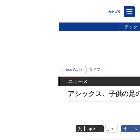
テック
Impress Watch
ライフ
ニュース
アシックス、子供の足の
ポスト
リスト
シ