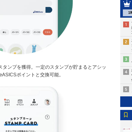
1
スタンプを獲得。一定のスタンプが貯まるとアシッ
ASICSポイントと交換可能。