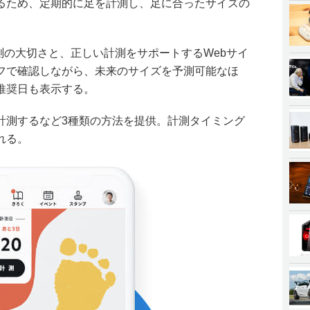
るため、定期的に足を計測し、足に合ったサイズの
足の計測の大切さと、正しい計測をサポートするWebサイ
フで確認しながら、未来のサイズを予測可能なほ
推奨日も表示する。
計測するなど3種類の方法を提供。計測タイミング
れる。