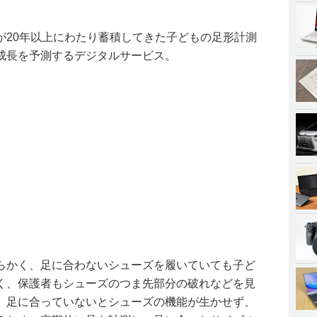
が20年以上にわたり蓄積してきた子どもの足形計測
成長を予測するデジタルサービス。
らかく、足に合わないシューズを履いていても子ど
く、保護者もシューズのつま先部分の破れなどを見
。足に合っていないとシューズの機能が生かせず、