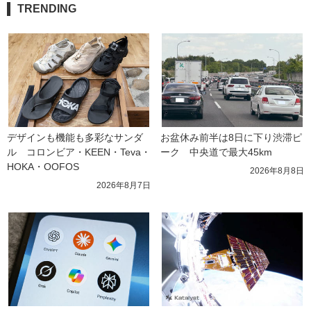
TRENDING
デザインも機能も多彩なサンダ
お盆休み前半は8日に下り渋滞ピ
ル　コロンビア・KEEN・Teva・
ーク　中央道で最大45km
HOKA・OOFOS
2026年8月8日
2026年8月7日