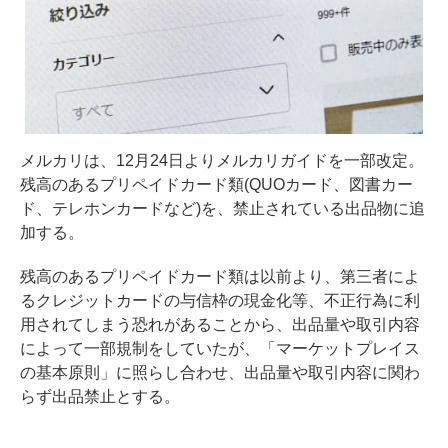
メルカリは、12月24日よりメルカリガイドを一部改定。
残高のあるプリペイドカード類(QUOカード、図書カー
ド、テレホンカードなど)を、禁止されている出品物に追
加する。
残高のあるプリペイドカード類は以前より、第三者によ
るクレジットカードの与信枠の現金化等、不正行為に利
用されてしまう恐れがあることから、出品量や取引内容
によって一部規制をしていたが、「マーケットプレイス
の基本原則」に照らし合わせ、出品量や取引内容に関わ
らず出品禁止とする。