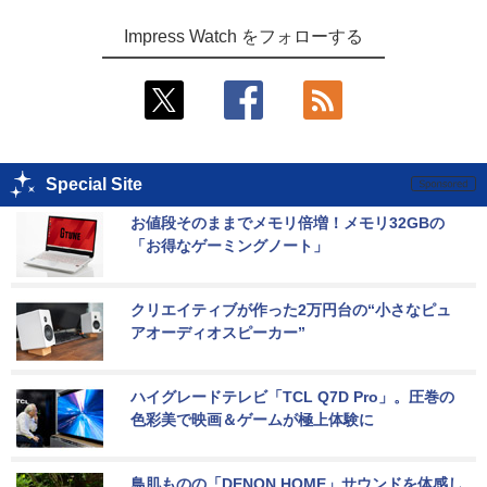
Impress Watch をフォローする
Special Site
お値段そのままでメモリ倍増！メモリ32GBの
「お得なゲーミングノート」
クリエイティブが作った2万円台の“小さなピュ
アオーディオスピーカー”
ハイグレードテレビ「TCL Q7D Pro」。圧巻の
色彩美で映画＆ゲームが極上体験に
鳥肌ものの「DENON HOME」サウンドを体感し