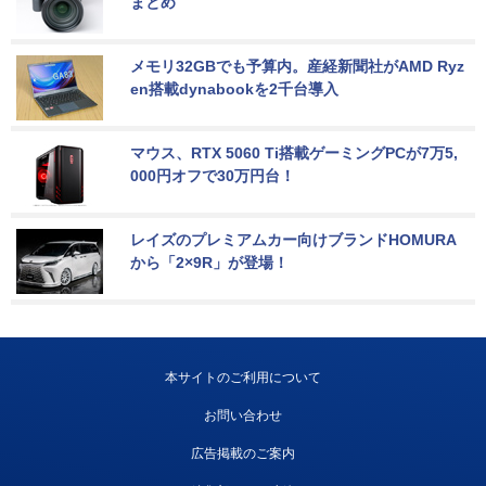
まとめ
メモリ32GBでも予算内。産経新聞社がAMD Ryz
en搭載dynabookを2千台導入
マウス、RTX 5060 Ti搭載ゲーミングPCが7万5,
000円オフで30万円台！
レイズのプレミアムカー向けブランドHOMURA
から「2×9R」が登場！
本サイトのご利用について
お問い合わせ
広告掲載のご案内