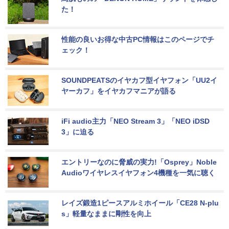
た！
性能の良いお得な中古PC情報はこのページでチ
ェック！
SOUNDPEATSのイヤカフ型イヤフォン「UU2イ
ヤーカフ」をイヤカフマニアが語る
iFi audio主力「NEO Stream 3」「NEO iDSD 
3」に迫る
エントリーなのに脅威の実力!「Osprey」Noble 
Audioワイヤレスイヤフォン4機種を一気に聴く
レイズ鍛造1ピースアルミホイール「CE28 N-plu
s」軽量なままに剛性を向上