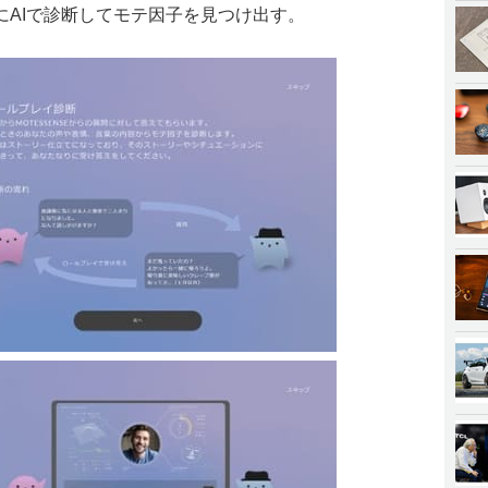
にAIで診断してモテ因子を見つけ出す。