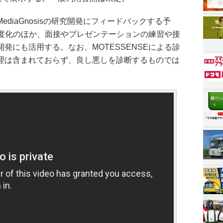
diaGnosisの研究開発にフィードバックする予
の高度化のほか、面接やプレゼンテーションの練習や接
発にも活用する。なお、MOTESSENSEによる診
理は含まれておらず、良し悪しを診断するものでは