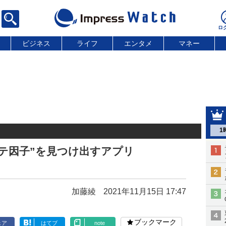
ビジネス
ライフ
エンタメ
マネー
1
モテ因子”を見つけ出すアプリ
加藤綾
2021年11月15日 17:47
ブックマーク
ェア
はてブ
note