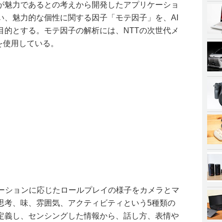
が魅力であるとの考えから開発したアプリケーショ
い、魅力的な個性に関する因子「モテ因子」を、AI
目的とする。モテ因子の解析には、NTTの次世代メ
s」を使用している。
ュエーションに応じたロールプレイの様子をカメラとマ
思考、味、雰囲気、アクティビティという5種類の
定義し、センシングした情報から、話し方、表情や