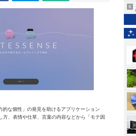
魅力的な個性」の発見を助けるアプリケーション
。話し方、表情や仕草、言葉の内容などから「モテ因