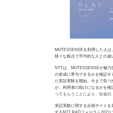
MOTESSENSEを利用した
様々な観点で平均的な人との違
NTTは、MOTESSENSE
の形成に寄与できるかを検証す
た実証実験を開始。今まで気づ
が、利用者の助けになるかを検
ってもらうことにより、社会の
実証実験に関する企画サイトを11
するNTT R&Dフォーラム20