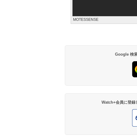
MOTESSENSE
Google
Watch+会員に