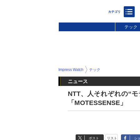
テック
Impress Watch
テック
ニュース
NTT、人それぞれの“
「MOTESSENSE」
ポスト
リスト
シ