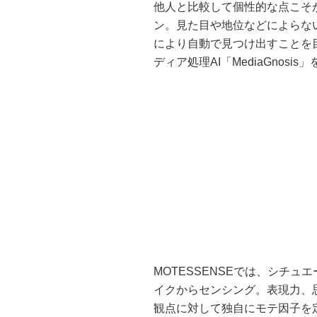
他人と比較して個性的な点こそ
ン。見た目や地位などによらな
により自動で見つけ出すことを
ディア処理AI「MediaGnosi
MOTESSENSEでは、シチ
イクからセンシング。表現力、
観点に対して独自にモテ因子を