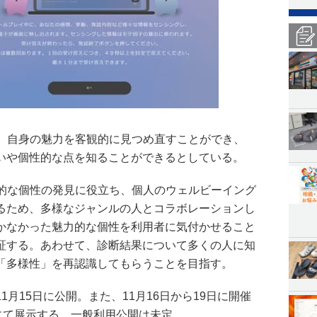
人は、自身の魅力を客観的に見つめ直すことができ、
いや個性的な点を知ることができるとしている。
が魅力的な個性の発見に役立ち、個人のウェルビーイング
るため、多様なジャンルの人とコラボレーションし
かなかった魅力的な個性を利用者に気付かせること
証する。あわせて、診断結果について多くの人に知
「多様性」を再認識してもらうことを目指す。
月15日に公開。また、11月16日から19日に開催
21にて展示する。一般利用公開は未定。