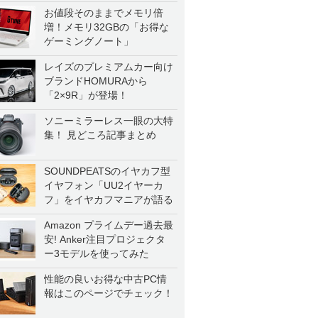
お値段そのままでメモリ倍
増！メモリ32GBの「お得な
ゲーミングノート」
レイズのプレミアムカー向け
ブランドHOMURAから
「2×9R」が登場！
ソニーミラーレス一眼の大特
集！ 見どころ記事まとめ
SOUNDPEATSのイヤカフ型
イヤフォン「UU2イヤーカ
フ」をイヤカフマニアが語る
Amazon プライムデー過去最
安! Anker注目プロジェクタ
ー3モデルを使ってみた
性能の良いお得な中古PC情
報はこのページでチェック！