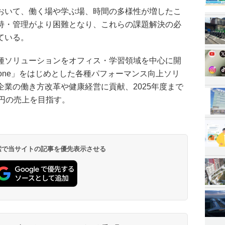
おいて、働く場や学ぶ場、時間の多様性が増したこ
持・管理がより困難となり、これらの課題解決の必
ている。
種ソリューションをオフィス・学習領域を中心に開
tone」をはじめとした各種パフォーマンス向上ソリ
業の働き方改革や健康経営に貢献、2025年度まで
億円の売上を目指す。
 検索で当サイトの記事を優先表示させる