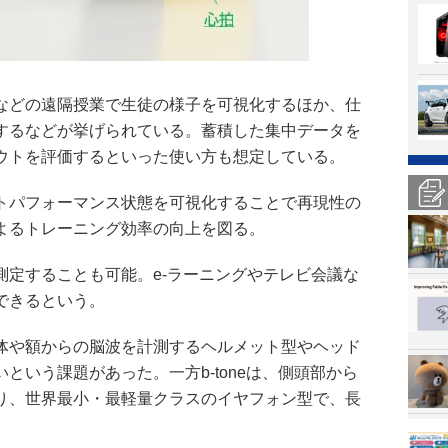
などの遠隔授業で生徒の様子を可視化するほか、仕
するなどが挙げられている。蓄積した集中データを
ウトを評価するといった使い方も想定している。
トパフォーマンス状態を可視化することで再現性の
よるトレーニング効率の向上を図る。
測定することも可能。e-ラーニングやテレビ会議な
できるという。
体や額からの脳波を計測するヘルメット型やヘッド
という課題があった。一方b-toneは、側頭部から
り、世界最小・最軽量クラスのイヤフォン型で、長
。