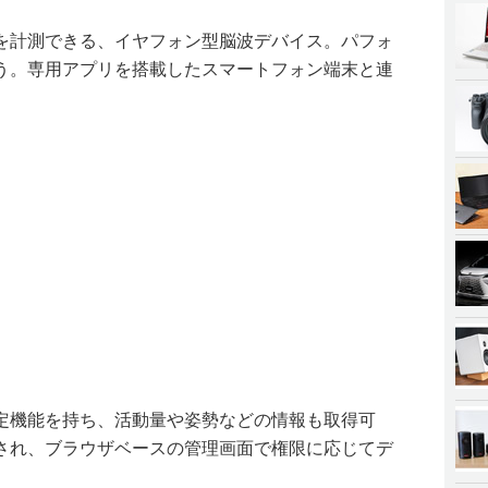
を計測できる、イヤフォン型脳波デバイス。パフォ
う。専用アプリを搭載したスマートフォン端末と連
定機能を持ち、活動量や姿勢などの情報も取得可
され、ブラウザベースの管理画面で権限に応じてデ