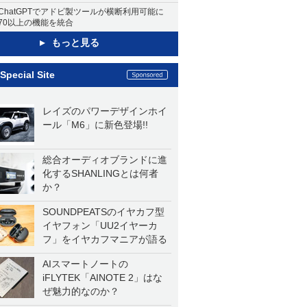
ChatGPTでアドビ製ツールが横断利用可能に
70以上の機能を統合
もっと見る
Special Site
レイズのパワーデザインホイ
ール「M6」に新色登場!!
総合オーディオブランドに進
化するSHANLINGとは何者
か？
SOUNDPEATSのイヤカフ型
イヤフォン「UU2イヤーカ
フ」をイヤカフマニアが語る
AIスマートノートの
iFLYTEK「AINOTE 2」はな
ぜ魅力的なのか？