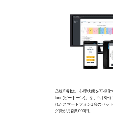
凸版印刷は、心理状態を可視化
tone(ビートーン)」を、9月
れたスマートフォン1台のセット
グ費が月額8,000円。