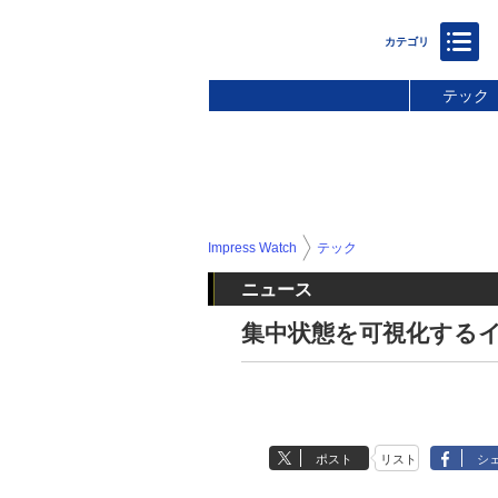
テック
Impress Watch
テック
ニュース
集中状態を可視化する
ポスト
リスト
シ