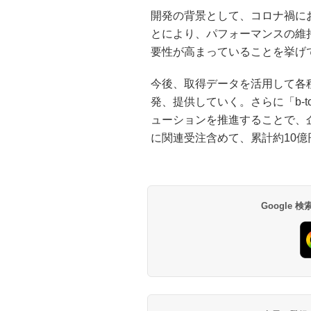
開発の背景として、コロナ禍に
とにより、パフォーマンスの維
要性が高まっていることを挙げ
今後、取得データを活用して各
発、提供していく。さらに「b-
ューションを推進することで、企
に関連受注含めて、累計約10
Google