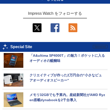
Impress Watch をフォローする
Special Site
「A&ultima SP4000T」の魅力！ポケットに入る
オーディオの醍醐味
クリエイティブが作った2万円台の“小さなピュ
アオーディオスピーカー”
メモリ32GBでも予算内。産経新聞社がAMD Ryz
en搭載dynabookを2千台導入