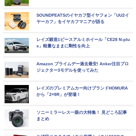
SOUNDPEATSのイヤカフ型イヤフォン「UU2イ
ヤーカフ」をイヤカフマニアが語る
レイズ鍛造1ピースアルミホイール「CE28 N-plu
s」軽量なままに剛性を向上
Amazon プライムデー過去最安! Anker注目プロ
ジェクター3モデルを使ってみた
レイズのプレミアムカー向けブランドHOMURA
から「2×9R」が登場！
ソニーミラーレス一眼の大特集！ 見どころ記事
まとめ