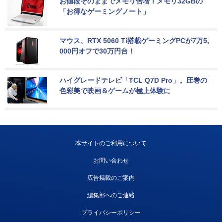
お値段そのままでメモリ倍増！メモリ32GBの
「お得なゲーミングノート」
マウス、RTX 5060 Ti搭載ゲーミングPCが7万5,
000円オフで30万円台！
ハイグレードテレビ「TCL Q7D Pro」。圧巻の
色彩美で映画＆ゲームが極上体験に
本サイトのご利用について
お問い合わせ
広告掲載のご案内
編集部へのご連絡
プライバシーポリシー