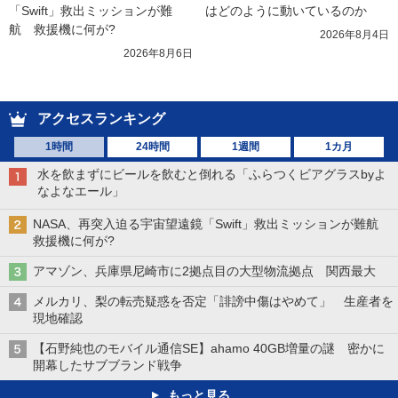
「Swift」救出ミッションが難
はどのように動いているのか
航　救援機に何が?
2026年8月4日
2026年8月6日
アクセスランキング
1時間
24時間
1週間
1カ月
水を飲まずにビールを飲むと倒れる「ふらつくビアグラスbyよ
なよなエール」
NASA、再突入迫る宇宙望遠鏡「Swift」救出ミッションが難航
救援機に何が?
アマゾン、兵庫県尼崎市に2拠点目の大型物流拠点 関西最大
メルカリ、梨の転売疑惑を否定「誹謗中傷はやめて」 生産者を
現地確認
【石野純也のモバイル通信SE】ahamo 40GB増量の謎 密かに
開幕したサブブランド戦争
もっと見る