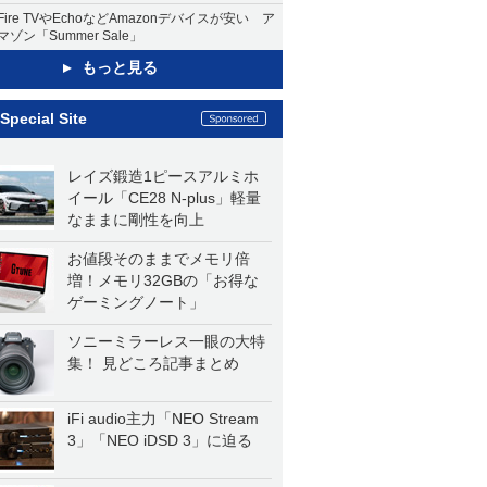
Fire TVやEchoなどAmazonデバイスが安い ア
マゾン「Summer Sale」
もっと見る
Special Site
レイズ鍛造1ピースアルミホ
イール「CE28 N-plus」軽量
なままに剛性を向上
お値段そのままでメモリ倍
増！メモリ32GBの「お得な
ゲーミングノート」
ソニーミラーレス一眼の大特
集！ 見どころ記事まとめ
iFi audio主力「NEO Stream
3」「NEO iDSD 3」に迫る