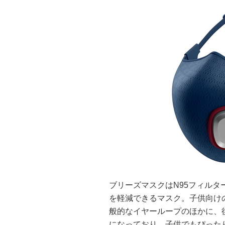
ブリーズマスクはN95フィル
を軽減できるマスク。子供向け
般的なイヤーループのほかに、
になっており、子供でもぴった