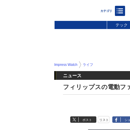
テック
Impress Watch
ライフ
ニュース
フィリップスの電動フ
ポスト
リスト
シ