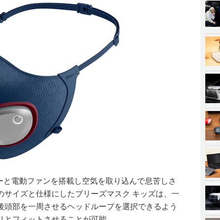
ターと電動ファンを搭載し空気を取り込んで息苦しさ
のサイズと仕様にしたブリーズマスク キッズは、一
後頭部を一周させるヘッドループを選択できるよう
りとフィットさせることが可能。