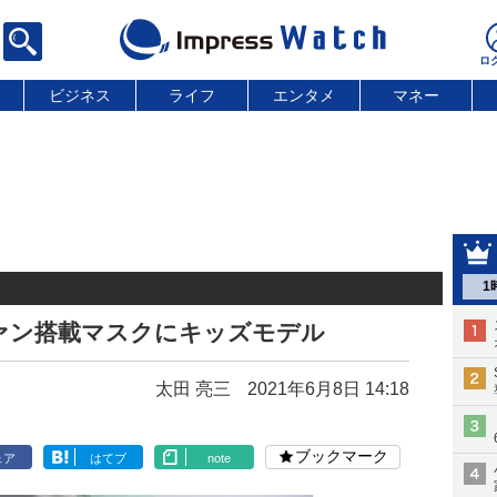
ビジネス
ライフ
エンタメ
マネー
1
ァン搭載マスクにキッズモデル
太田 亮三
2021年6月8日 14:18
ブックマーク
ェア
はてブ
note