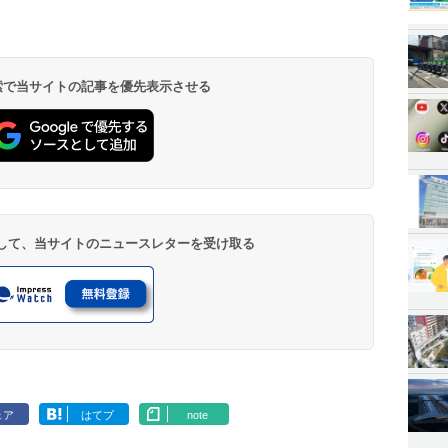
 検索で当サイトの記事を優先表示させる
登録して、当サイトのニュースレターを受け取る
ェア
はてブ
note