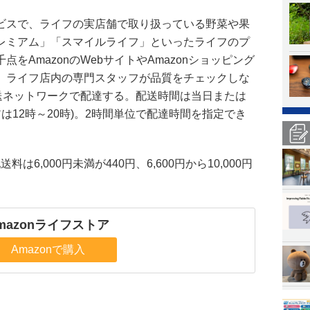
ビスで、ライフの実店舗で取り扱っている野菜や果
レミアム」「スマイルライフ」といったライフのプ
をAmazonのWebサイトやAmazonショッピング
、ライフ店内の専門スタッフが品質をチェックしな
配送ネットワークで配達する。配送時間は当日または
アは12時～20時)。2時間単位で配達時間を指定でき
料は6,000円未満が440円、6,600円から10,000円
mazonライフストア
Amazonで購入