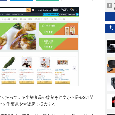
で取り扱っている生鮮食品や惣菜を注文から最短2時間
アを千葉県や大阪府で拡大する。