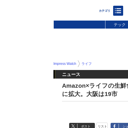
テック
Impress Watch
ライフ
ニュース
Amazon×ライフの生
に拡大。大阪は19市
ポスト
リスト
シ