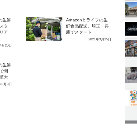
フの生鮮
Amazonとライフの生
スタ
鮮食品配送、埼玉・兵
リア
庫でスタート
2021年3月25日
年4月20日
フの生鮮
で開
拡大
1年9月9日