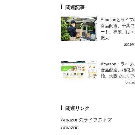
関連記事
Amazonとライ
食品配送、千葉で
ート。神奈川はエ
拡大
2021
Amazon・ライ
食品配送、相模原
始。大阪でエリア
202
関連リンク
Amazonのライフストア
Amazon