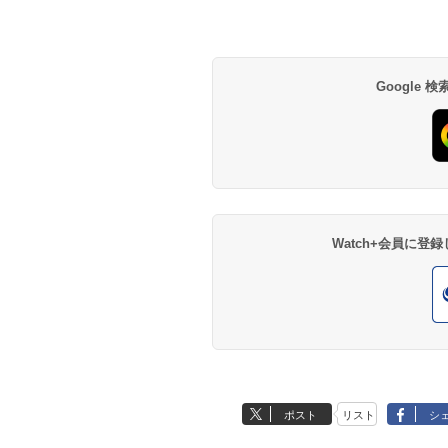
Google
Watch+会員に
ポスト
リスト
シ