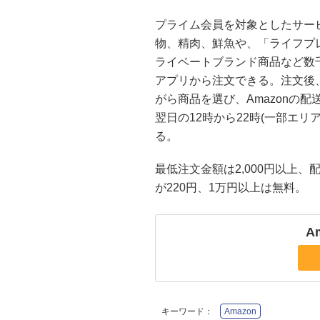
プライム会員を対象としたサー
物、精肉、鮮魚や、「ライフプ
ライベートブランド商品など数千点
アプリから注文できる。注文後
がら商品を選び、Amazonの
翌日の12時から22時(一部エリ
る。
最低注文金額は2,000円以上、配送
が220円、1万円以上は無料。
A
キーワード：
Amazon