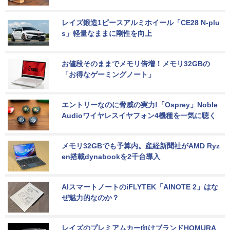
レイズ鍛造1ピースアルミホイール「CE28 N-plu
s」軽量なままに剛性を向上
お値段そのままでメモリ倍増！メモリ32GBの
「お得なゲーミングノート」
エントリーなのに脅威の実力!「Osprey」Noble 
Audioワイヤレスイヤフォン4機種を一気に聴く
メモリ32GBでも予算内。産経新聞社がAMD Ryz
en搭載dynabookを2千台導入
AIスマートノートのiFLYTEK「AINOTE 2」はな
ぜ魅力的なのか？
レイズのプレミアムカー向けブランドHOMURA