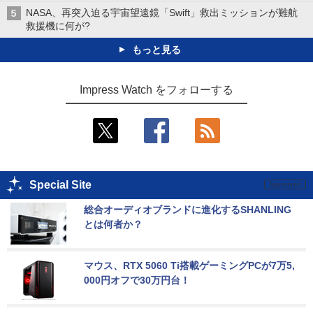
NASA、再突入迫る宇宙望遠鏡「Swift」救出ミッションが難航
救援機に何が?
もっと見る
Impress Watch をフォローする
Special Site
総合オーディオブランドに進化するSHANLING
とは何者か？
マウス、RTX 5060 Ti搭載ゲーミングPCが7万5,
000円オフで30万円台！