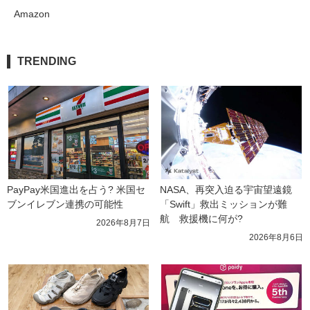
Amazon
TRENDING
PayPay米国進出を占う? 米国セ
NASA、再突入迫る宇宙望遠鏡
ブンイレブン連携の可能性
「Swift」救出ミッションが難
航　救援機に何が?
2026年8月7日
2026年8月6日