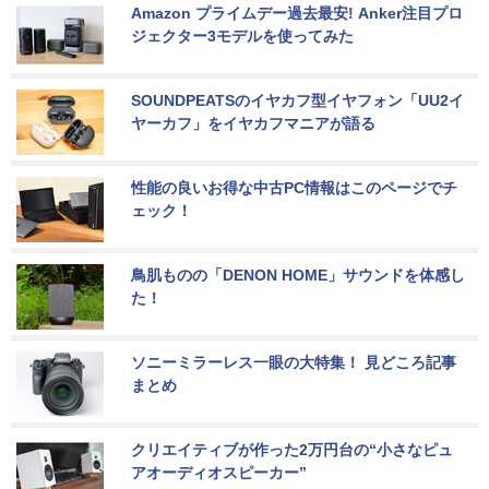
Amazon プライムデー過去最安! Anker注目プロ
ジェクター3モデルを使ってみた
SOUNDPEATSのイヤカフ型イヤフォン「UU2イ
ヤーカフ」をイヤカフマニアが語る
性能の良いお得な中古PC情報はこのページでチ
ェック！
鳥肌ものの「DENON HOME」サウンドを体感し
た！
ソニーミラーレス一眼の大特集！ 見どころ記事
まとめ
クリエイティブが作った2万円台の“小さなピュ
アオーディオスピーカー”