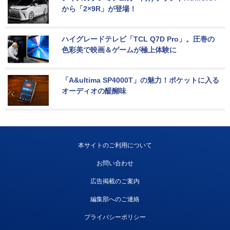
から「2×9R」が登場！
ハイグレードテレビ「TCL Q7D Pro」。圧巻の
色彩美で映画＆ゲームが極上体験に
「A&ultima SP4000T」の魅力！ポケットに入る
オーディオの醍醐味
本サイトのご利用について
お問い合わせ
広告掲載のご案内
編集部へのご連絡
プライバシーポリシー