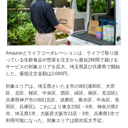
Amazonとライフコーポレーションは、ライフで取り扱
っている生鮮食品や惣菜を注文から最短2時間で届ける
サービスの対象エリアを拡大。埼玉県及び兵庫県で開始
した。最低注文金額は2,000円。
対象エリアは、埼玉県さいたま市の9区(浦和区、大宮
区、北区、桜区、中央区、西区、緑区、南区、見沼区)、
兵庫県神戸市の6区(北区、須磨区、垂水区、中央区、長
田区、兵庫区)。これにより東京23区・4市、神奈川県2
市、埼玉県1市、大阪府大阪市21区・3市、兵庫県1市で
利用可能になった。対象エリアは順次拡大予定。