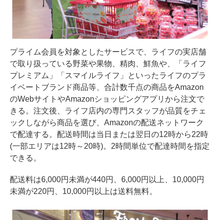
プライム会員を対象としたサービスで、ライフの実店舗
で取り扱っている野菜や果物、精肉、鮮魚や、「ライフ
プレミアム」「スマイルライフ」といったライフのプラ
イベートブランド商品等、合計数千点の商品をAmazon
のWebサイトやAmazonショッピングアプリから注文で
きる。注文後、ライフ店内の専門スタッフが品質をチェ
ックしながら商品を選び、Amazonの配送ネットワーク
で配達する。配送時間は当日または翌日の12時から22時
(一部エリアは12時～20時)。2時間単位で配達時間を指定
できる。
配送料は6,000円未満が440円、6,000円以上、10,000円
未満が220円、10,000円以上は送料無料。