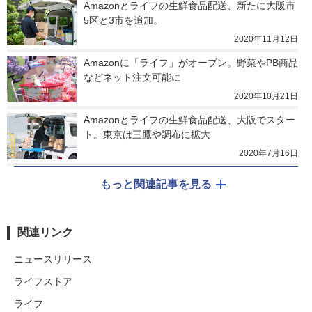
Amazonとライフの生鮮食品配送、新たに大阪市
5区と3市を追加。
2020年11月12日
Amazonに「ライフ」がオープン。野菜やPB商品
などネット注文可能に
2020年10月21日
Amazonとライフの生鮮食品配送、大阪でスター
ト。東京は三鷹や調布に拡大
2020年7月16日
もっと関連記事を見る
関連リンク
ニュースリリース
ライフストア
ライフ