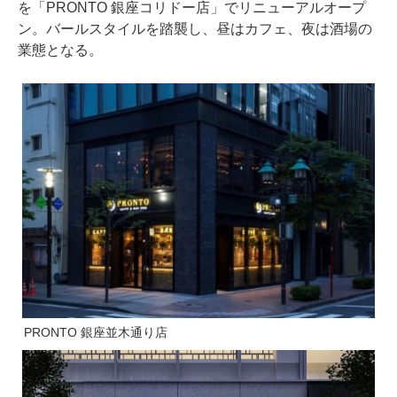
を「PRONTO 銀座コリドー店」でリニューアルオープ
ン。バールスタイルを踏襲し、昼はカフェ、夜は酒場の
業態となる。
PRONTO 銀座並木通り店