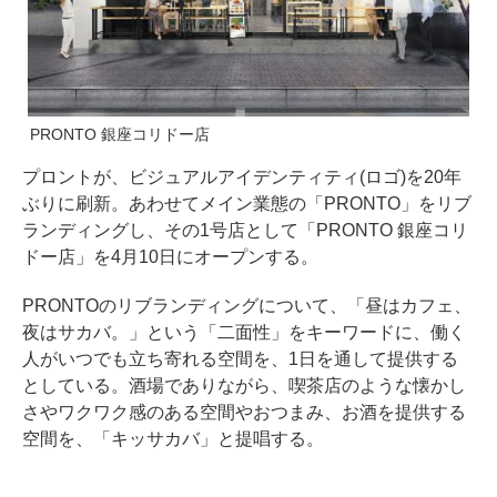
PRONTO 銀座コリドー店
プロントが、ビジュアルアイデンティティ(ロゴ)を20年
ぶりに刷新。あわせてメイン業態の「PRONTO」をリブ
ランディングし、その1号店として「PRONTO 銀座コリ
ドー店」を4月10日にオープンする。
PRONTOのリブランディングについて、「昼はカフェ、
夜はサカバ。」という「二面性」をキーワードに、働く
人がいつでも立ち寄れる空間を、1日を通して提供する
としている。酒場でありながら、喫茶店のような懐かし
さやワクワク感のある空間やおつまみ、お酒を提供する
空間を、「キッサカバ」と提唱する。