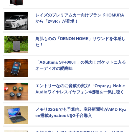
レイズのプレミアムカー向けブランドHOMURA
から「2×9R」が登場！
鳥肌ものの「DENON HOME」サウンドを体感し
た！
「A&ultima SP4000T」の魅力！ポケットに入る
オーディオの醍醐味
エントリーなのに脅威の実力!「Osprey」Noble 
Audioワイヤレスイヤフォン4機種を一気に聴く
メモリ32GBでも予算内。産経新聞社がAMD Ryz
en搭載dynabookを2千台導入