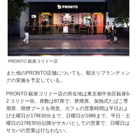
PRONTO 銀座コリドー店
また他のPRONTO店舗についても、順次リブランディン
グの実施を予定している。
PRONTO 銀座コリドー店の所在地は東京都中央区銀座6‐
2 コリドー街。席数は87席で、禁煙席、加熱式たばこ専
用席、喫煙ブースを用意。カフェの営業時間は平日およ
び土曜日が17時30分まで、日曜日が18時まで。平日・土
曜日の17時30分以降がサカバとしての営業で、日曜日は
サカバの営業は行なわない。