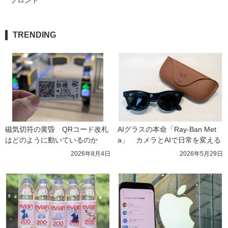
TRENDING
磁気切符の黄昏　QRコード改札
AIグラスの本命「Ray-Ban Met
はどのように動いているのか
a」　カメラとAIで日常を変える
2026年8月4日
2026年5月29日