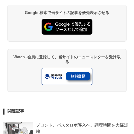
Google 検索で当サイトの記事を優先表示させる
Watch+会員に登録して、当サイトのニュースレターを受け取
る
関連記事
プロント、パスタロボ導入へ。調理時間を大幅短
縮