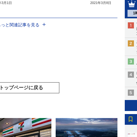
1年3月1日
2021年3月8日
1
もっと関連記事を見る
トップページに戻る