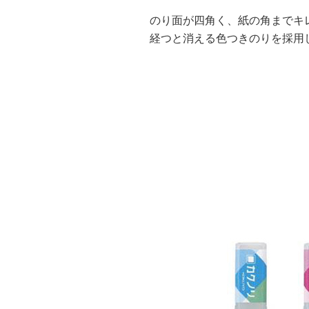
のり面が四角く、紙の角までキ
経つと消える色つきのりを採用