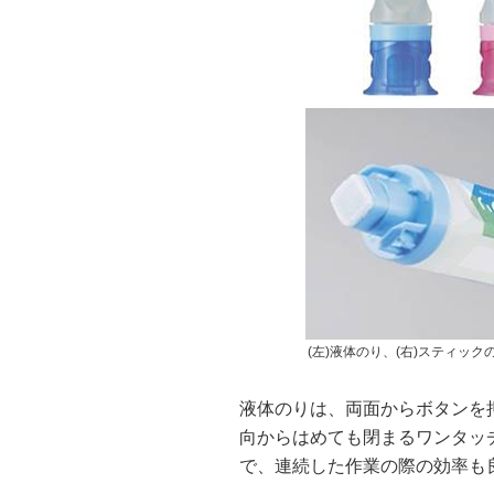
(左)液体のり、(右)スティック
液体のりは、両面からボタンを
向からはめても閉まるワンタッ
で、連続した作業の際の効率も