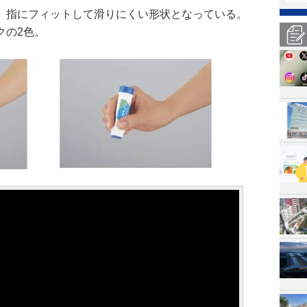
、指にフィットして滑りにくい形状となっている。
クの2色。