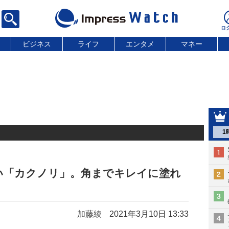
ビジネス
ライフ
エンタメ
マネー
1
い「カクノリ」。角までキレイに塗れ
加藤綾
2021年3月10日 13:33