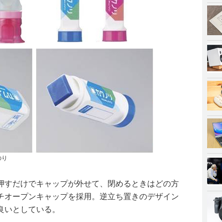
のり
押すだけでキャップが外せて、閉めるときはどの方
チオープンキャップを採用。逆立ち置きのデザイン
良いとしている。