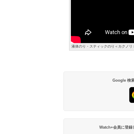
液体のり・スティックのり＜カクノリ
Google
Watch+会員に