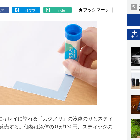
ブックマーク
ェア
はてブ
note
でキレイに塗れる「カクノリ」の液体のりとスティ
に発売する。価格は液体のりが130円、スティックの