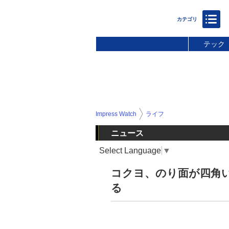
テック
Impress Watch
ライフ
ニュース
Select Language
▼
コクヨ、のり面が四角
る