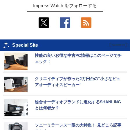
Impress Watch をフォローする
Special Site
性能の良いお得な中古PC情報はこのページでチ
ェック！
クリエイティブが作った2万円台の“小さなピュ
アオーディオスピーカー”
総合オーディオブランドに進化するSHANLING
とは何者か？
ソニーミラーレス一眼の大特集！ 見どころ記事