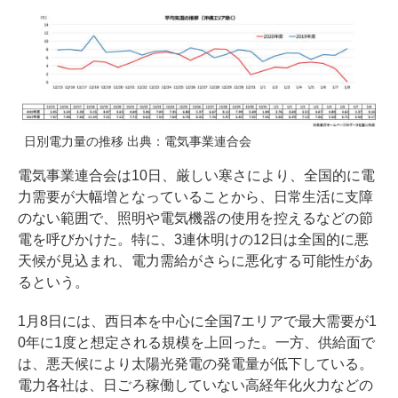
日別電力量の推移 出典：電気事業連合会
電気事業連合会は10日、厳しい寒さにより、全国的に電
力需要が大幅増となっていることから、日常生活に支障
のない範囲で、照明や電気機器の使用を控えるなどの節
電を呼びかけた。特に、3連休明けの12日は全国的に悪
天候が見込まれ、電力需給がさらに悪化する可能性があ
るという。
1月8日には、西日本を中心に全国7エリアで最大需要が1
0年に1度と想定される規模を上回った。一方、供給面で
は、悪天候により太陽光発電の発電量が低下している。
電力各社は、日ごろ稼働していない高経年化火力などの