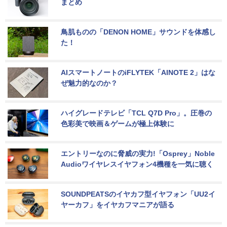
まとめ
鳥肌ものの「DENON HOME」サウンドを体感し
た！
AIスマートノートのiFLYTEK「AINOTE 2」はな
ぜ魅力的なのか？
ハイグレードテレビ「TCL Q7D Pro」。圧巻の
色彩美で映画＆ゲームが極上体験に
エントリーなのに脅威の実力!「Osprey」Noble 
Audioワイヤレスイヤフォン4機種を一気に聴く
SOUNDPEATSのイヤカフ型イヤフォン「UU2イ
ヤーカフ」をイヤカフマニアが語る