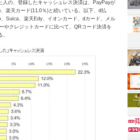
人の、登録したキャッシュレス決済は、PayPayが
0％)、楽天カード(11.0％)と続いている。以下、d払
co、Suica、楽天Edy、イオンカード、dカード、メル
マネーやクレジットカードに比べて、QRコード決済を
る。