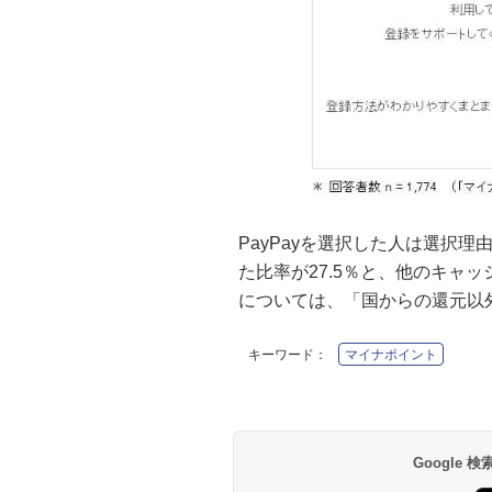
PayPayを選択した人は選択
た比率が27.5％と、他のキャ
については、「国からの還元以外
キーワード：
マイナポイント
Google