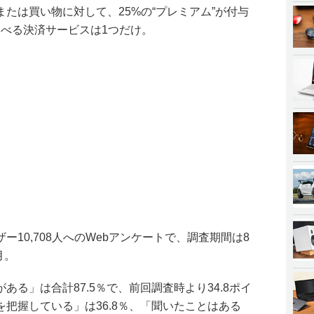
たは買い物に対して、25%の“プレミアム”が付与
。選べる決済サービスは1つだけ。
10,708人へのWebアンケートで、調査期間は8
月。
る」は合計87.5％で、前回調査時より34.8ポイ
把握している」は36.8％、「聞いたことはある