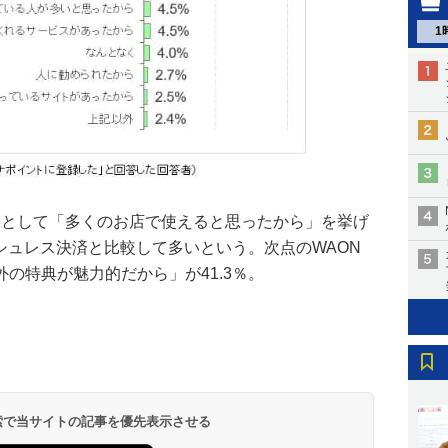
1
理由として「多くのお店で使えると思ったから」を挙げ
ッシュレス決済と比較して多いという。次点のWAON
の特典が魅力的だから」が41.3％。
 検索で当サイトの記事を優先表示させる