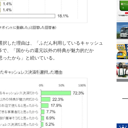
選択した理由は、「ふだん利用しているキャッシュ
最多で、「国からの還元以外の特典が魅力的だか
思ったから」と続いている。