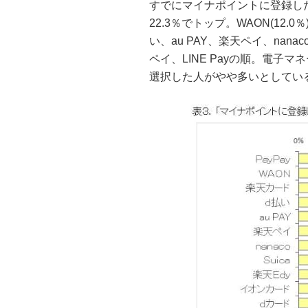
すでにマイナポイントに登録した
22.3％でトップ。WAON(12.
い、au PAY、楽天ペイ、nana
ペイ、LINE Payの順。電子
選択した人がやや多いとしてい