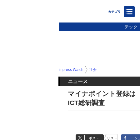
テック
Impress Watch
社会
ニュース
マイナポイント登録は「P
ICT総研調査
ポスト
リスト
シ