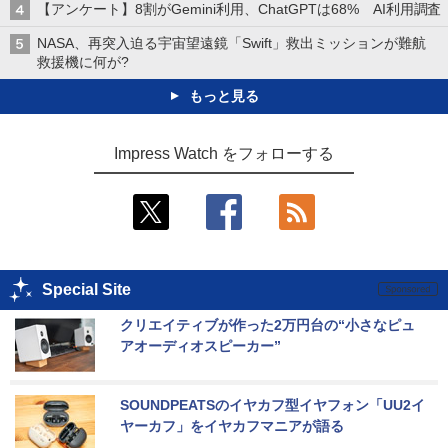
【アンケート】8割がGemini利用、ChatGPTは68% AI利用調査
NASA、再突入迫る宇宙望遠鏡「Swift」救出ミッションが難航
救援機に何が?
もっと見る
Impress Watch をフォローする
Special Site
クリエイティブが作った2万円台の“小さなピュ
アオーディオスピーカー”
SOUNDPEATSのイヤカフ型イヤフォン「UU2イ
ヤーカフ」をイヤカフマニアが語る