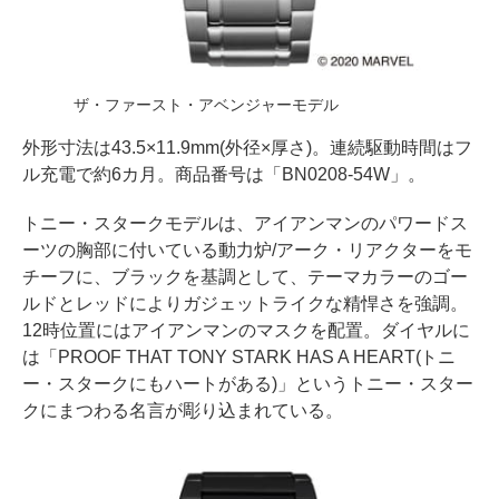
ザ・ファースト・アベンジャーモデル
外形寸法は43.5×11.9mm(外径×厚さ)。連続駆動時間はフ
ル充電で約6カ月。商品番号は「BN0208-54W」。
トニー・スタークモデルは、アイアンマンのパワードス
ーツの胸部に付いている動力炉/アーク・リアクターをモ
チーフに、ブラックを基調として、テーマカラーのゴー
ルドとレッドによりガジェットライクな精悍さを強調。
12時位置にはアイアンマンのマスクを配置。ダイヤルに
は「PROOF THAT TONY STARK HAS A HEART(トニ
ー・スタークにもハートがある)」というトニー・スター
クにまつわる名言が彫り込まれている。