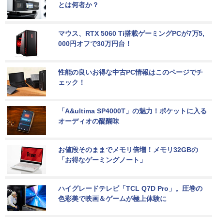
とは何者か？
マウス、RTX 5060 Ti搭載ゲーミングPCが7万5,
000円オフで30万円台！
性能の良いお得な中古PC情報はこのページでチ
ェック！
「A&ultima SP4000T」の魅力！ポケットに入る
オーディオの醍醐味
お値段そのままでメモリ倍増！メモリ32GBの
「お得なゲーミングノート」
ハイグレードテレビ「TCL Q7D Pro」。圧巻の
色彩美で映画＆ゲームが極上体験に