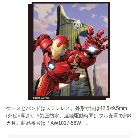
ケースとバンドはステンレス。外形寸法は42.5×9.5mm
(外径×厚さ)。5気圧防水。連続駆動時間はフル充電で約8
カ月。商品番号は「AW1017-58W」。