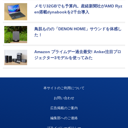
メモリ32GBでも予算内。産経新聞社がAMD Ryz
en搭載dynabookを2千台導入
鳥肌ものの「DENON HOME」サウンドを体感し
た！
Amazon プライムデー過去最安! Anker注目プロ
ジェクター3モデルを使ってみた
本サイトのご利用について
お問い合わせ
広告掲載のご案内
編集部へのご連絡
プライバシーポリシー