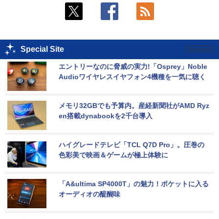
Special Site
エントリーなのに脅威の実力!「Osprey」Noble 
Audioワイヤレスイヤフォン4機種を一気に聴く
メモリ32GBでも予算内。産経新聞社がAMD Ryz
en搭載dynabookを2千台導入
ハイグレードテレビ「TCL Q7D Pro」。圧巻の
色彩美で映画＆ゲームが極上体験に
「A&ultima SP4000T」の魅力！ポケットに入る
オーディオの醍醐味