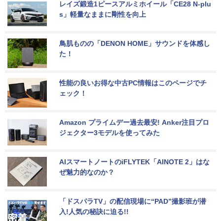
レイズ鍛造1ピースアルミホイール「CE28 N-plu
s」軽量なままに剛性を向上
鳥肌ものの「DENON HOME」サウンドを体感し
た！
性能の良いお得な中古PC情報はこのページでチ
ェック！
Amazon プライムデー過去最安! Anker注目プロ
ジェクター3モデルを使ってみた
AIスマートノートのiFLYTEK「AINOTE 2」はな
ぜ魅力的なのか？
「ドスパラTV」の配信現場に“PAD”撮影班が潜
入!人気の秘訣に迫る!!