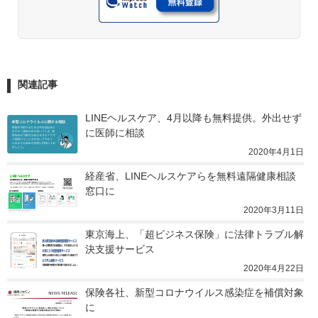
関連記事
LINEヘルスケア、4月以降も無料提供。外出せず
に医師に相談
2020年4月1日
経産省、LINEヘルスケアらを無料遠隔健康相談
窓口に
2020年3月11日
東京海上、「超ビジネス保険」に法律トラブル解
決支援サービス
2020年4月22日
保険各社、新型コロナウイルス感染症を補償対象
に