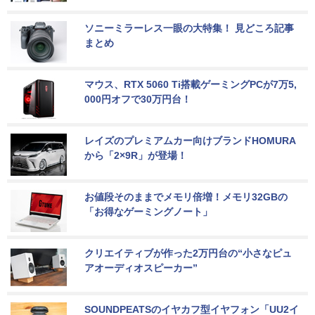
ソニーミラーレス一眼の大特集！ 見どころ記事
まとめ
マウス、RTX 5060 Ti搭載ゲーミングPCが7万5,
000円オフで30万円台！
レイズのプレミアムカー向けブランドHOMURA
から「2×9R」が登場！
お値段そのままでメモリ倍増！メモリ32GBの
「お得なゲーミングノート」
クリエイティブが作った2万円台の“小さなピュ
アオーディオスピーカー”
SOUNDPEATSのイヤカフ型イヤフォン「UU2イ