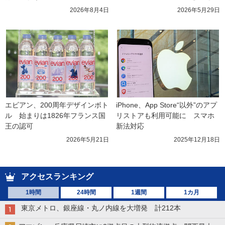
2026年8月4日
2026年5月29日
エビアン、200周年デザインボト
iPhone、App Store“以外”のアプ
ル　始まりは1826年フランス国
リストアも利用可能に　スマホ
王の認可
新法対応
2026年5月21日
2025年12月18日
アクセスランキング
1時間
24時間
1週間
1カ月
東京メトロ、銀座線・丸ノ内線を大増発 計212本