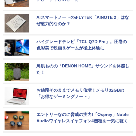
AIスマートノートのiFLYTEK「AINOTE 2」はな
ぜ魅力的なのか？
ハイグレードテレビ「TCL Q7D Pro」。圧巻の
色彩美で映画＆ゲームが極上体験に
鳥肌ものの「DENON HOME」サウンドを体感し
た！
お値段そのままでメモリ倍増！メモリ32GBの
「お得なゲーミングノート」
エントリーなのに脅威の実力!「Osprey」Noble 
Audioワイヤレスイヤフォン4機種を一気に聴く