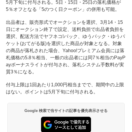
5月下旬に付与される。5日・15日・25日の落札価格が
5％オフとなる「5のつく日クーポン」の併用も可能。
出品者は、販売形式でオークションを選択、3月14・15
日にオークション終了で設定、送料負担で出品者負担を
選択、配送方法でヤフネコ!パック、ゆうパック・ゆうパ
ケット(おてがる版)を選択した商品が対象となる。対象
の商品が落札された場合、Yahoo!プレミアム会員には落
札価格の5.8％相当、一般の出品者には同7％相当のPayP
ayボーナスライトが付与され、落札システム手数料が実
質3％になる。
付与上限は1回あたり1,000円相当までで、期間中の上限
はない。ポイントは5月下旬に付与される。
Google 検索で当サイトの記事を優先表示させる