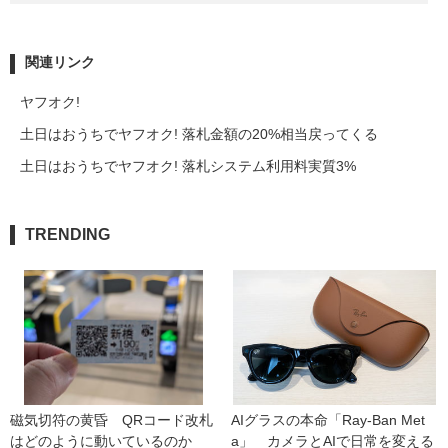
関連リンク
ヤフオク!
土日はおうちでヤフオク! 落札金額の20%相当戻ってくる
土日はおうちでヤフオク! 落札システム利用料実質3%
TRENDING
磁気切符の黄昏　QRコード改札
AIグラスの本命「Ray-Ban Met
はどのように動いているのか
a」　カメラとAIで日常を変える