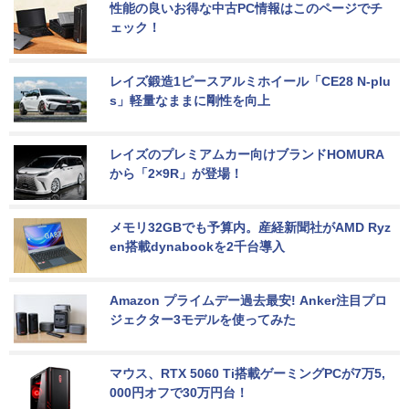
性能の良いお得な中古PC情報はこのページでチ
ェック！
レイズ鍛造1ピースアルミホイール「CE28 N-plu
s」軽量なままに剛性を向上
レイズのプレミアムカー向けブランドHOMURA
から「2×9R」が登場！
メモリ32GBでも予算内。産経新聞社がAMD Ryz
en搭載dynabookを2千台導入
Amazon プライムデー過去最安! Anker注目プロ
ジェクター3モデルを使ってみた
マウス、RTX 5060 Ti搭載ゲーミングPCが7万5,
000円オフで30万円台！