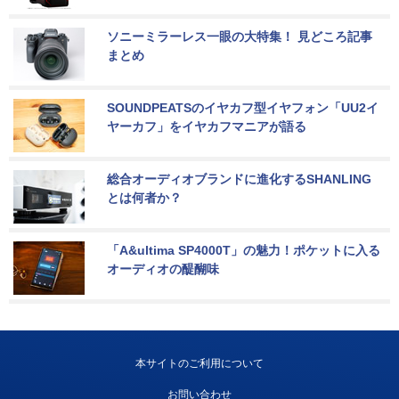
ソニーミラーレス一眼の大特集！ 見どころ記事
まとめ
SOUNDPEATSのイヤカフ型イヤフォン「UU2イ
ヤーカフ」をイヤカフマニアが語る
総合オーディオブランドに進化するSHANLING
とは何者か？
「A&ultima SP4000T」の魅力！ポケットに入る
オーディオの醍醐味
本サイトのご利用について
お問い合わせ