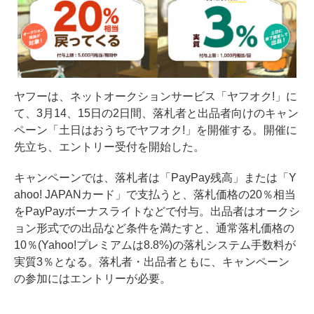
ヤフーは、ネットオークションサービス「ヤフオク!」に
て、3月14、15日の2日間、落札者と出品者向けのキャン
ペーン「土日はおうちでヤフオク!」を開催する。開催に
先立ち、エントリー受付を開始した。
キャンペーンでは、落札者は「PayPay残高」または「Y
ahoo! JAPANカード」で支払うと、落札価格の20％相当
をPayPayボーナスライトなどで付与。出品者はオークシ
ョン形式での出品など条件を満たすと、通常落札価格の
10％(Yahoo!プレミアムは8.8%)の落札システム手数料が
実質3％となる。落札者・出品者ともに、キャンペーン
の参加にはエントリーが必要。