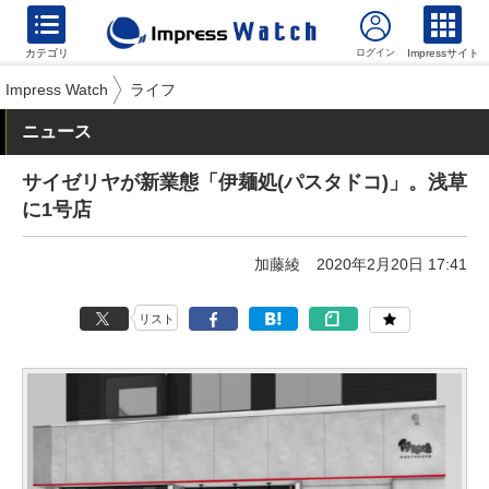
カテゴリ
Impressサイト
Impress Watch
ライフ
ニュース
サイゼリヤが新業態「伊麺処(パスタドコ)」。浅草
に1号店
加藤綾
2020年2月20日 17:41
リスト