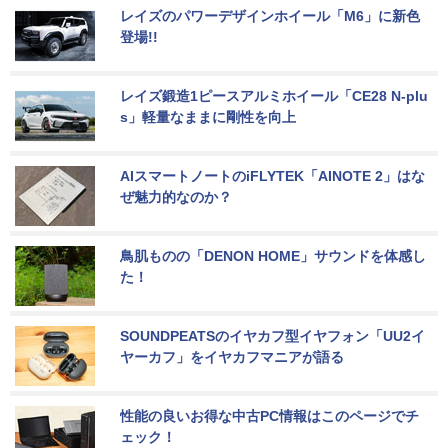
レイズのパワーデザインホイール「M6」に新色
登場!!
レイズ鍛造1ピースアルミホイール「CE28 N-plu
s」軽量なままに剛性を向上
AIスマートノートのiFLYTEK「AINOTE 2」はな
ぜ魅力的なのか？
鳥肌ものの「DENON HOME」サウンドを体感し
た！
SOUNDPEATSのイヤカフ型イヤフォン「UU2イ
ヤーカフ」をイヤカフマニアが語る
性能の良いお得な中古PC情報はこのページでチ
ェック！