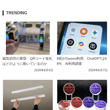
TRENDING
磁気切符の黄昏　QRコード改札
8割がGemini利用、ChatGPTは6
はどのように動いているのか
8%　AI利用調査
2026年8月4日
2026年8月7日