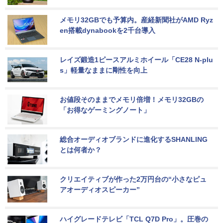
メモリ32GBでも予算内。産経新聞社がAMD Ryz
en搭載dynabookを2千台導入
レイズ鍛造1ピースアルミホイール「CE28 N-plu
s」軽量なままに剛性を向上
お値段そのままでメモリ倍増！メモリ32GBの
「お得なゲーミングノート」
総合オーディオブランドに進化するSHANLING
とは何者か？
クリエイティブが作った2万円台の“小さなピュ
アオーディオスピーカー”
ハイグレードテレビ「TCL Q7D Pro」。圧巻の