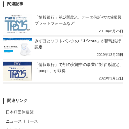
関連記事
「情報銀行」第1弾認定。データ信託や地域振興
プラットフォームなど
2019年6月26日
みずほとソフトバンクの「J.Score」が情報銀行
認定
2019年12月25日
「情報銀行」で初の実施中の事業に対する認定、
「paspit」が取得
2020年3月12日
関連リンク
日本IT団体連盟
ニュースリリース