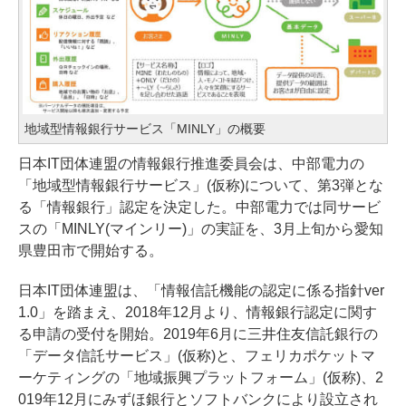
地域型情報銀行サービス「MINLY」の概要
日本IT団体連盟の情報銀行推進委員会は、中部電力の
「地域型情報銀行サービス」(仮称)について、第3弾とな
る「情報銀行」認定を決定した。中部電力では同サービ
スの「MINLY(マインリー)」の実証を、3月上旬から愛知
県豊田市で開始する。
日本IT団体連盟は、「情報信託機能の認定に係る指針ver
1.0」を踏まえ、2018年12月より、情報銀行認定に関す
る申請の受付を開始。2019年6月に三井住友信託銀行の
「データ信託サービス」(仮称)と、フェリカポケットマ
ーケティングの「地域振興プラットフォーム」(仮称)、2
019年12月にみずほ銀行とソフトバンクにより設立され