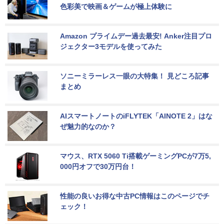
色彩美で映画＆ゲームが極上体験に
Amazon プライムデー過去最安! Anker注目プロ
ジェクター3モデルを使ってみた
ソニーミラーレス一眼の大特集！ 見どころ記事
まとめ
AIスマートノートのiFLYTEK「AINOTE 2」はな
ぜ魅力的なのか？
マウス、RTX 5060 Ti搭載ゲーミングPCが7万5,
000円オフで30万円台！
性能の良いお得な中古PC情報はこのページでチ
ェック！