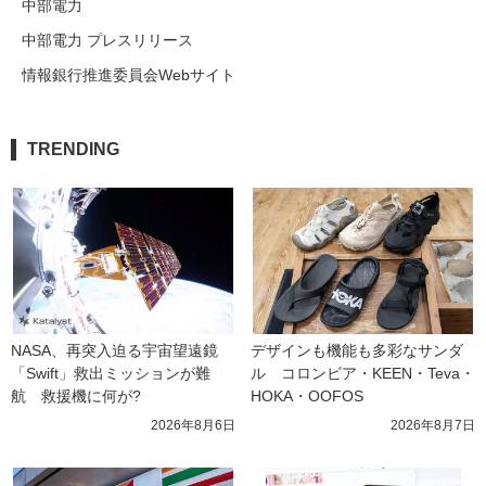
中部電力
中部電力 プレスリリース
情報銀行推進委員会Webサイト
TRENDING
NASA、再突入迫る宇宙望遠鏡
デザインも機能も多彩なサンダ
「Swift」救出ミッションが難
ル　コロンビア・KEEN・Teva・
航　救援機に何が?
HOKA・OOFOS
2026年8月6日
2026年8月7日