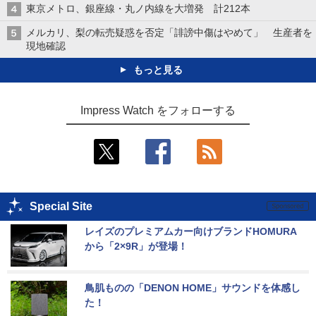
東京メトロ、銀座線・丸ノ内線を大増発 計212本
メルカリ、梨の転売疑惑を否定「誹謗中傷はやめて」 生産者を
現地確認
もっと見る
Impress Watch をフォローする
Special Site
レイズのプレミアムカー向けブランドHOMURA
から「2×9R」が登場！
鳥肌ものの「DENON HOME」サウンドを体感し
た！