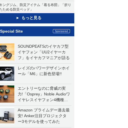
キングジム、防災アイテム「着る布団」「折り
たためる防災ベッド」
もっと見る
Special Site
SOUNDPEATSのイヤカフ型
イヤフォン「UU2イヤーカ
フ」をイヤカフマニアが語る
レイズのパワーデザインホイ
ール「M6」に新色登場!!
エントリーなのに脅威の実
力!「Osprey」Noble Audioワ
イヤレスイヤフォン4機種を
一気に聴く
Amazon プライムデー過去最
安! Anker注目プロジェクタ
ー3モデルを使ってみた