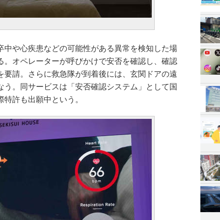
卒中や心疾患などの可能性がある異常を検知した場
る。オペレーターが呼びかけで安否を確認し、確認
を要請。さらに救急隊が到着後には、玄関ドアの遠
なう。同サービスは「安否確認システム」として国
際特許も出願中という。