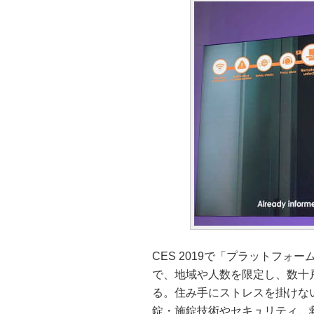
CES 2019で「プラットフ
で、地域や人数を限定し、数十戸
る。住み手にストレスを掛けな
錠・施錠技術やセキュリティ、