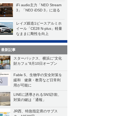
iFi audio主力「NEO Stream
3」「NEO iDSD 3」に迫る
レイズ鍛造1ピースアルミホ
イール「CE28 N-plus」軽量
なままに剛性を向上
最新記事
スターバックス、横浜に“文化
財カフェ”8月10日オープン
Fable 5、生物学の安全対策を
緩和 健康・教育など日常利
用が可能に
LINEに誘導されるSNS詐欺、
対策の鍵は「通報」
JR西、特急指定席のサブス