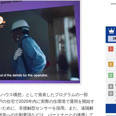
1
ォームハウス構想」として発表したプログラムの一部
の住宅で2020年内に実際の住環境で運用を開始す
いために、非接触型センサーを採用。また、遠隔解
救急への出動要請などは、パートナーとの連携して