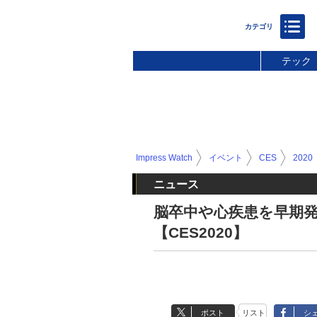
テック
Impress Watch
イベント
CES
2020
ニュース
脳卒中や心疾患を早期発
【CES2020】
ポスト
リスト
シ