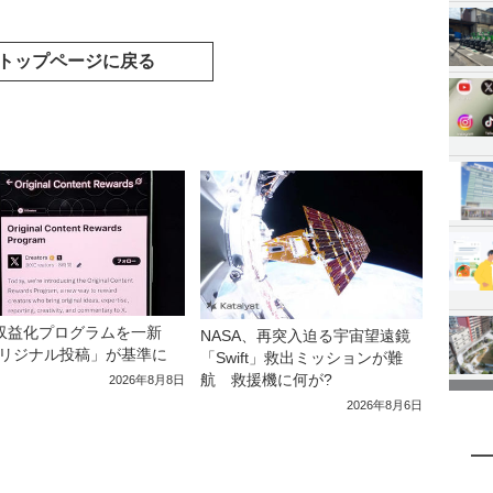
トップページに戻る
収益化プログラムを一新
NASA、再突入迫る宇宙望遠鏡
リジナル投稿」が基準に
「Swift」救出ミッションが難
航 救援機に何が?
2026年8月8日
2026年8月6日