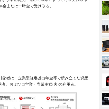
に年金または一時金で受け取る。
る対象者は、企業型確定拠出年金等で積み立てた資産
利用者、および自営業・専業主婦(夫)の利用者。