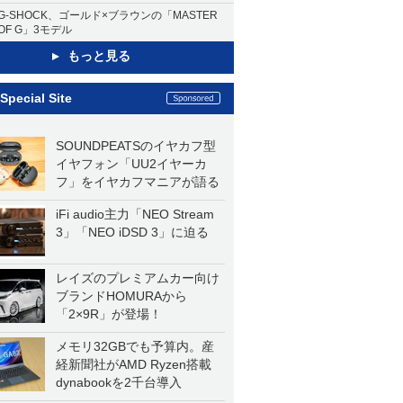
G-SHOCK、ゴールド×ブラウンの「MASTER
OF G」3モデル
もっと見る
Special Site
SOUNDPEATSのイヤカフ型
イヤフォン「UU2イヤーカ
フ」をイヤカフマニアが語る
iFi audio主力「NEO Stream
3」「NEO iDSD 3」に迫る
レイズのプレミアムカー向け
ブランドHOMURAから
「2×9R」が登場！
メモリ32GBでも予算内。産
経新聞社がAMD Ryzen搭載
dynabookを2千台導入