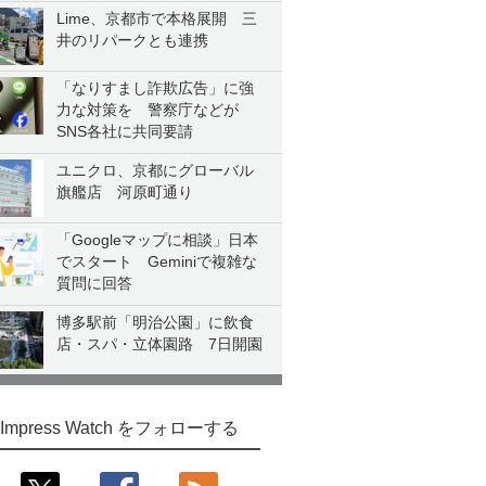
Lime、京都市で本格展開 三
井のリパークとも連携
「なりすまし詐欺広告」に強
力な対策を 警察庁などが
SNS各社に共同要請
ユニクロ、京都にグローバル
旗艦店 河原町通り
「Googleマップに相談」日本
でスタート Geminiで複雑な
質問に回答
博多駅前「明治公園」に飲食
店・スパ・立体園路 7日開園
Impress Watch をフォローする