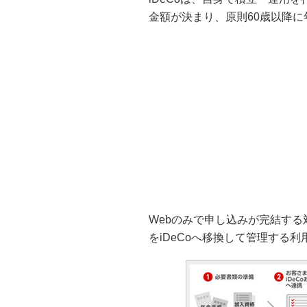
金額が決まり、原則60歳以降
Webのみで申し込みが完結す
をiDeCoへ移換して管理する