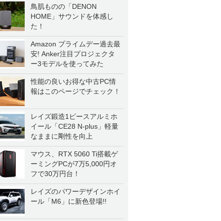
鳥肌ものの「DENON
HOME」サウンドを体感し
た！
Amazon プライムデー過去最
安! Anker注目プロジェクタ
ー3モデルを使ってみた
性能の良いお得な中古PC情
報はこのページでチェック！
レイズ鍛造1ピースアルミホ
イール「CE28 N-plus」軽量
なままに剛性を向上
マウス、RTX 5060 Ti搭載ゲ
ーミングPCが7万5,000円オ
フで30万円台！
レイズのパワーデザインホイ
ール「M6」に新色登場!!