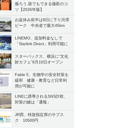
撮ろう 誰でもできる撮影のコ
ツ【2026年版】
お盆休み前半は8日に下り渋滞
ピーク 中央道で最大45km
LINEMO、追加料金なしで
「Starlink Direct」利用可能に
スターバックス、横浜に“文化
財カフェ”8月10日オープン
Fable 5、生物学の安全対策を
緩和 健康・教育など日常利
用が可能に
LINEに誘導されるSNS詐欺、
対策の鍵は「通報」
JR西、特急指定席のサブス
ク 10500円