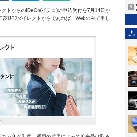
クトからのiDeCo(イデコ)の申込受付を7月14日か
菱UFJダイレクトからであれば、Webのみで申し
ージ
を行なう年金制度。運用の成果によって将来受け取る