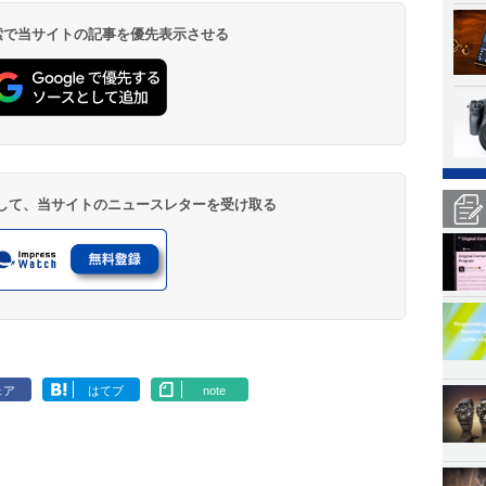
 検索で当サイトの記事を優先表示させる
登録して、当サイトのニュースレターを受け取る
ェア
はてブ
note