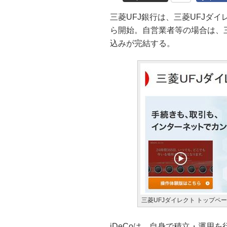
三菱UFJ銀行は、三菱UFJダイレ
ら開始。自営業者等の場合は、三
込みが完結する。
三菱UFJダイレクト トップペ
iDeCoは、自身で積立・運用