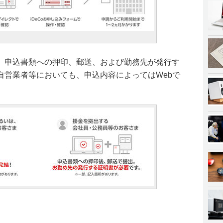
、申込書類への押印、郵送、および勤務先が発行す
自営業者等においても、申込内容によってはWebで