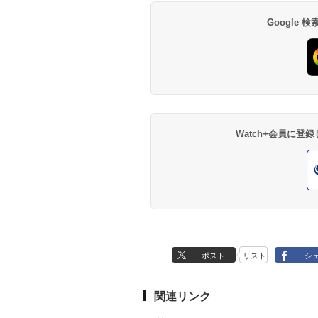
Google
Watch+会員に
ポスト
リスト
シ
関連リンク