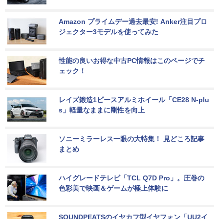
Amazon プライムデー過去最安! Anker注目プロ
ジェクター3モデルを使ってみた
性能の良いお得な中古PC情報はこのページでチ
ェック！
レイズ鍛造1ピースアルミホイール「CE28 N-plu
s」軽量なままに剛性を向上
ソニーミラーレス一眼の大特集！ 見どころ記事
まとめ
ハイグレードテレビ「TCL Q7D Pro」。圧巻の
色彩美で映画＆ゲームが極上体験に
SOUNDPEATSのイヤカフ型イヤフォン「UU2イ