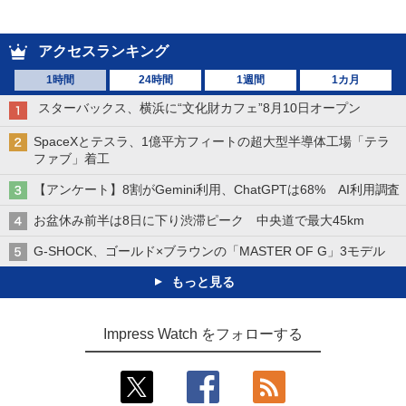
アクセスランキング
1時間
24時間
1週間
1カ月
スターバックス、横浜に“文化財カフェ”8月10日オープン
SpaceXとテスラ、1億平方フィートの超大型半導体工場「テラ
ファブ」着工
【アンケート】8割がGemini利用、ChatGPTは68% AI利用調査
お盆休み前半は8日に下り渋滞ピーク 中央道で最大45km
G-SHOCK、ゴールド×ブラウンの「MASTER OF G」3モデル
もっと見る
Impress Watch をフォローする