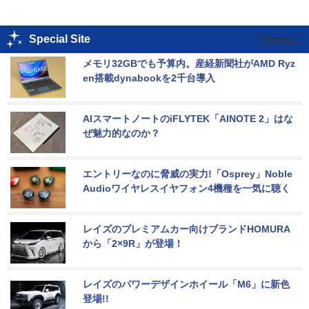
Special Site
メモリ32GBでも予算内。産経新聞社がAMD Ryz
en搭載dynabookを2千台導入
AIスマートノートのiFLYTEK「AINOTE 2」はな
ぜ魅力的なのか？
エントリーなのに脅威の実力!「Osprey」Noble 
Audioワイヤレスイヤフォン4機種を一気に聴く
レイズのプレミアムカー向けブランドHOMURA
から「2×9R」が登場！
レイズのパワーデザインホイール「M6」に新色
登場!!