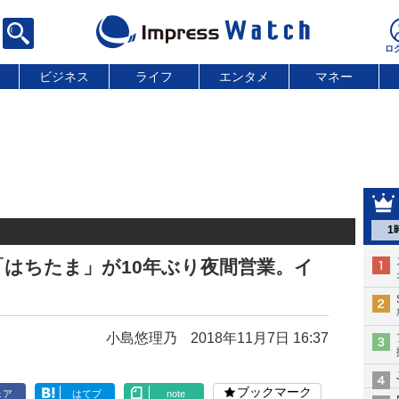
ビジネス
ライフ
エンタメ
マネー
1
はちたま」が10年ぶり夜間営業。イ
小島悠理乃
2018年11月7日 16:37
ブックマーク
ェア
はてブ
note