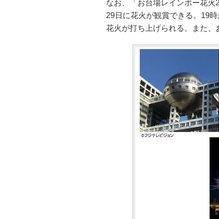
なお、「お台場レインボー花火20
29日に花火が観賞できる。19
花火が打ち上げられる。また、