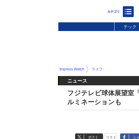
テック
Impress Watch
ライフ
ニュース
フジテレビ球体展望室「
ルミネーションも
ポスト
リスト
シ