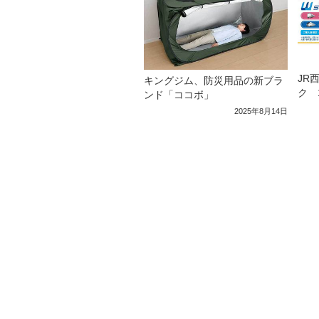
JR
キングジム、防災用品の新ブラ
ク 
ンド「ココボ」
2025年8月14日