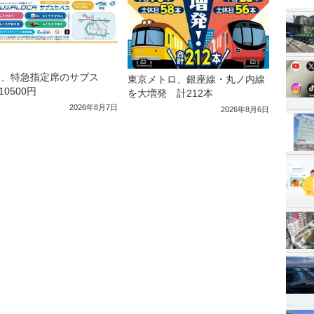
西、特急指定席のサブス
東京メトロ、銀座線・丸ノ内線
10500円
を大増発 計212本
2026年8月7日
2026年8月6日