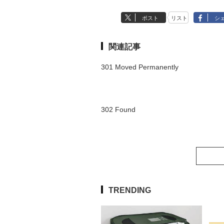
ポスト
リスト
シ
関連記事
301 Moved Permanently
302 Found
TRENDING