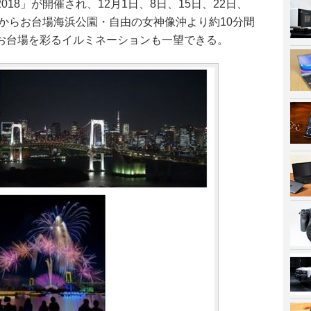
18」が開催され、12月1日、8日、15日、22日、
時からお台場海浜公園・自由の女神像沖より約10分間
お台場を彩るイルミネーションも一望できる。